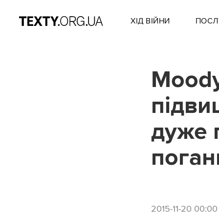
ХІД ВІЙНИ
ПОСЛ
Moody'
підви
дуже 
поган
2015-11-20 00:00