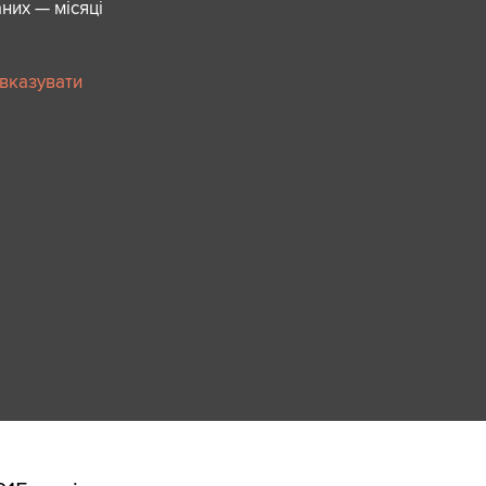
них — місяці
 вказувати