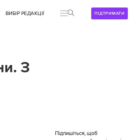
ВИБІР РЕДАКЦІЇ
ПІДТРИМАТИ
и. З
Підпишіться, щоб