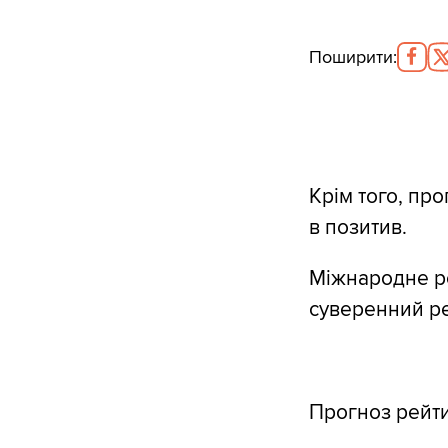
Поширити
:
Крім того, про
в позитив.
Міжнародне ре
суверенний р
Прогноз рейти