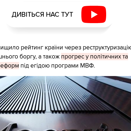
ДИВІТЬСЯ НАС ТУТ
вищило рейтинг країни через реструктуризаці
шнього боргу, а також
прогрес у політичних та
реформ
під егідою програми МВФ.