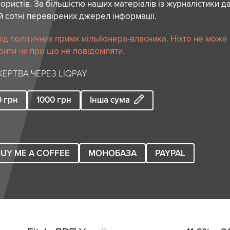
ористів. За більшістю наших матеріалів із журналістики да
й сотні перевірених джерел інформації.
ід політичних примх мільйонера-власника. Ніхто не може
рити чи про що не повідомляти.
ЕРТВА ЧЕРЕЗ LIQPAY
0
грн
1000
грн
Інша сума
UY ME A COFFEE
МОНОБАЗА
PAYPAL