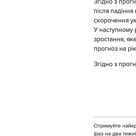
Згідно з прогн
після падіння 
скорочення ук
У наступному 
зростання, яке
прогноз на рік
Згідно з прог
Отримуйте найкра
(раз на два тижні