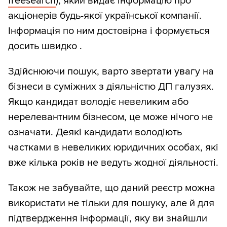
freesearch
), який видає інформацію про
акціонерів будь-якої української компанії.
Інформація по ним достовірна і формується
досить швидко .
Здійснюючи пошук, варто звертати увагу на
бізнеси в суміжних з діяльністю ДП галузях.
Якщо кандидат володіє невеликим або
нерелевантним бізнесом, це може нічого не
означати. Деякі кандидати володіють
частками в невеликих юридичних особах, які
вже кілька років не ведуть жодної діяльності.
Також не забувайте, що даний реєстр можна
використати не тільки для пошуку, але й для
підтвердження інформації, яку ви знайшли