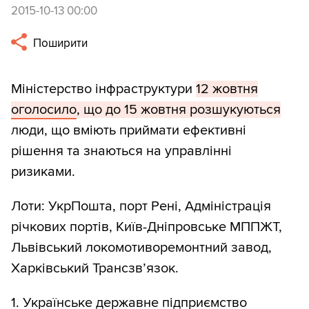
2015-10-13 00:00
Поширити
Міністерство інфраструктури
12 жовтня
оголосило
, що до 15 жовтня розшукуються
люди, що вміють приймати ефективні
рішення та знаються на управлінні
ризиками.
Лоти: УкрПошта, порт Рені, Адміністрація
річкових портів, Київ-Дніпровське МППЖТ,
Львівський локомотиворемонтний завод,
Харківський Трансзв’язок.
1. Українське державне підприємство