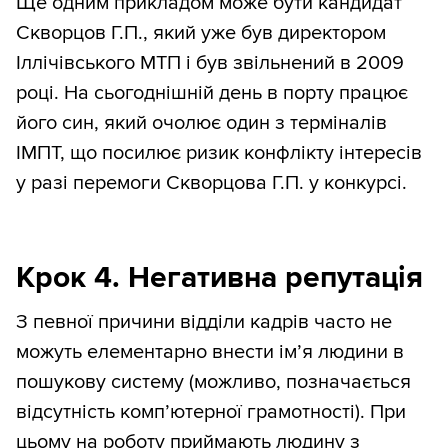
Ще одним прикладом може бути кандидат
Скворцов Г.П., який уже був директором
Іллічівського МТП і був звільнений в 2009
році. На сьогоднішній день в порту працює
його син, який очолює один з терміналів
ІМПТ, що посилює ризик конфлікту інтересів
у разі перемоги Скворцова Г.П. у конкурсі.
Крок 4. Негативна репутація
З певної причини відділи кадрів часто не
можуть елементарно внести ім’я людини в
пошукову систему (можливо, позначається
відсутність комп’ютерної грамотності). При
цьому на роботу приймають людину з