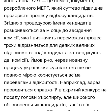
«постанова 777» — це номер документа,
розробленого МЕРТ, який суттєво підвищив
прозорість процесу відбору кандидатів.
Згідно з процедурою імена кандидатів
розкриваються за місяць до засідання
комісії, яка і визначить переможця (процес
трохи відрізняється для деяких великих
підприємств: тоді кандидата затверджують
дві комісії). Ймовірно, через новизну
процесу українське суспільство ще не
повною мірою користується всіма
перевагами відкритості. Наприклад, зараз
проводиться справжній відкритий конкурс на
посаду голови Укрспирту, але широкого
обговорення як кандидатів, так і їхніх