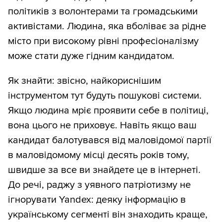
політиків з волонтерами та громадськими
активістами. Людина, яка вболіває за рідне
місто при високому рівні професіоналізму
може стати дуже гідним кандидатом.
Як знайти: звісно, найкориснішим
інструментом тут будуть пошукові системи.
Якщо людина мріє проявити себе в політиці,
вона цього не приховує. Навіть якщо ваш
кандидат балотувався від маловідомої партії
в маловідомому місці десять років тому,
швидше за все ви знайдете це в інтернеті.
До речі, раджу з уявного патріотизму не
ігнорувати Yandex: деяку інформацію в
українському сегменті він знаходить краще,