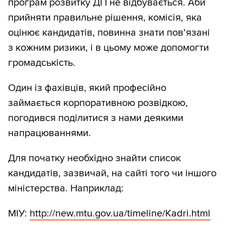
програм розвитку ДП не відбувається. Аби
прийняти правильне рішення, комісія, яка
оцінює кандидатів, повинна знати пов’язані
з кожним ризики, і в цьому може допомогти
громадськість.
Один із фахівців, який професійно
займається корпоративною розвідкою,
погодився поділитися з нами деякими
напрацюваннями.
Для початку необхідно знайти список
кандидатів, зазвичай, на сайті того чи іншого
міністерства. Наприклад:
МІУ:
http:/
/
new.mtu.gov.ua/
timeline/
Kadri.html