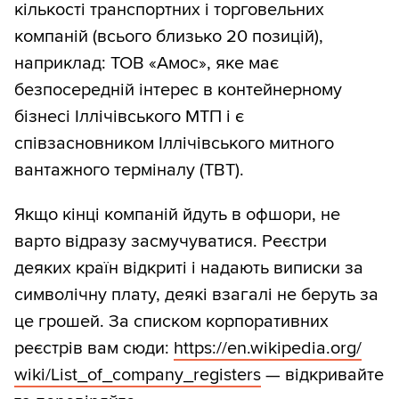
кількості транспортних і торговельних
компаній (всього близько 20 позицій),
наприклад: ТОВ «Амос», яке має
безпосередній інтерес в контейнерному
бізнесі Іллічівського МТП і є
співзасновником Іллічівського митного
вантажного терміналу (ТВТ).
Якщо кінці компаній йдуть в офшори, не
варто відразу засмучуватися. Реєстри
деяких країн відкриті і надають виписки за
символічну плату, деякі взагалі не беруть за
це грошей. За списком корпоративних
реєстрів вам сюди:
https:/
/
en.wikipedia.org/
wiki/
List_of_company_registers
— відкривайте