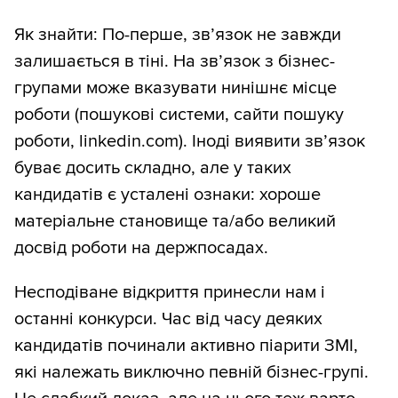
Як знайти: По-перше, зв’язок не завжди
залишається в тіні. На зв’язок з бізнес-
групами може вказувати нинішнє місце
роботи (пошукові системи, сайти пошуку
роботи, linkedin.com). Іноді виявити зв’язок
буває досить складно, але у таких
кандидатів є усталені ознаки: хороше
матеріальне становище та/або великий
досвід роботи на держпосадах.
Несподіване відкриття принесли нам і
останні конкурси. Час від часу деяких
кандидатів починали активно піарити ЗМІ,
які належать виключно певній бізнес-групі.