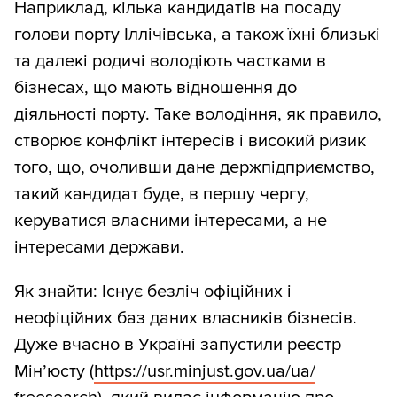
Наприклад, кілька кандидатів на посаду
голови порту Іллічівська, а також їхні близькі
та далекі родичі володіють частками в
бізнесах, що мають відношення до
діяльності порту. Таке володіння, як правило,
створює конфлікт інтересів і високий ризик
того, що, очоливши дане держпідприємство,
такий кандидат буде, в першу чергу,
керуватися власними інтересами, а не
інтересами держави.
Як знайти: Існує безліч офіційних і
неофіційних баз даних власників бізнесів.
Дуже вчасно в Україні запустили реєстр
Мін’юсту (
https:/
/
usr.minjust.gov.ua/
ua/