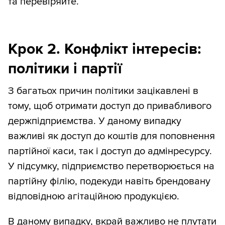
та перевіряйте.
Крок 2. Конфлікт інтересів:
політики і партії
З багатьох причин політики зацікавлені в
тому, щоб отримати доступ до привабливого
держпідприємства. У даному випадку
важливі як доступ до коштів для поповнення
партійної каси, так і доступ до адмінресурсу.
У підсумку, підприємство перетворюється на
партійну філію, подекуди навіть брендовану
відповідною агітаційною продукцією.
В даному випадку, вкрай важливо не плутати