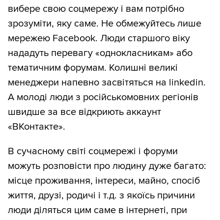
вибере свою соцмережу і вам потрібно
зрозуміти, яку саме. Не обмежуйтесь лише
мережею Facebook. Люди старшого віку
нададуть перевагу «однокласникам» або
тематичним форумам. Колишні великі
менеджери напевно засвітяться на linkedin.
А молоді люди з російськомовних регіонів
швидше за все відкриють аккаунт
«ВКонтакте».
В сучасному світі соцмережі і форуми
можуть розповісти про людину дуже багато:
місце проживання, інтереси, майно, спосіб
життя, друзі, родичі і т.д. з якоїсь причини
люди діляться цим саме в інтернеті, при