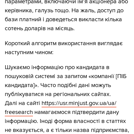
параметрами, включаючи ім’я акціонера або
керівника, галузь тощо. На жаль, доступ до
бази платний і доведеться викласти кілька
сотень доларів на місяць.
Короткий алгоритм використання виглядає
наступним чином:
Шукаємо інформацію про кандидата в
пошуковій системі за запитом «компанії [ПІБ
кандидата]». Часто подібні дані можуть
публікуватися на регіональних сайтах.
Далі на сайті
https:/
/
usr.minjust.gov.ua/
ua/
freesearch
намагаємося підтвердити дану
інформацію. Іноді форма власності в статтях
не вказується, а є тільки назва підприємства,