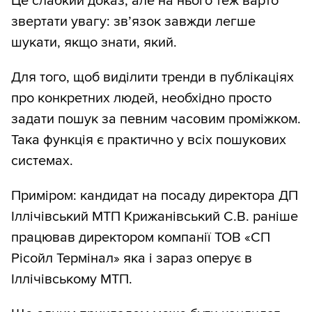
Це слабкий доказ, але на нього теж варто
звертати увагу: зв’язок завжди легше
шукати, якщо знати, який.
Для того, щоб виділити тренди в публікаціях
про конкретних людей, необхідно просто
задати пошук за певним часовим проміжком.
Така функція є практично у всіх пошукових
системах.
Приміром: кандидат на посаду директора ДП
Іллічівський МТП Крижанівський С.В. раніше
працював директором компанії ТОВ «СП
Рісойл Термінал» яка і зараз оперує в
Іллічівському МТП.