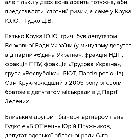
але тільки у двох вона досить потужна, аби
представляти істотний ризик, а саме у Крука
Ю.Ю. і Гудко Д.В.
Батько Крука Ю.Ю. тричі був депутатом
Верховної Ради України (у минулому депутат
від партій «Єдина Україна», фракція НДП,
фракція ППУ, фракція «Трудова Україна»,
група «Республіка», БЮТ, Партія регіонів).
Сам Крук-молодший з 2005 року зі своїм
братом є депутатом міськради від Партії
Зелених.
Близьким другом і бізнес-партнером пана
Гудко є «БЮТівець» Юрій Плужников,
депутат одеської обласної ради 6-го