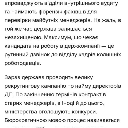
впроваджують відділи внутрішнього аудиту
та наймають форензік фахівців для
перевірки майбутніх менеджерів. На жаль, в
той же час держава залишається
незахищеною. Максимум, що чекає
кандидата на роботу в держкомпанії — це
рутинний дзвінок до відділу кадрів колишніх
роботодавців.
Зараз держава проводить велику
рекрутингову кампанію по найму директорів
ДП. По закінченню термінів контрактів
старих менеджерів, а іноді й до цього,
міністерства оголошують конкурси.
Бюрократичною мовою процес називається