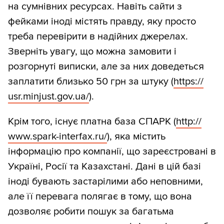
на сумнівних ресурсах. Навіть сайти з
фейками іноді містять правду, яку просто
треба перевірити в надійних джерелах.
Зверніть увагу, що можна замовити і
розгорнуті виписки, але за них доведеться
заплатити близько 50 грн за штуку (
https:/
/
usr.minjust.gov.ua/
).
Крім того, існує платна база СПАРК (
http:/
/
www.spark-interfax.ru/
), яка містить
інформацію про компанії, що зареєстровані в
Україні, Росії та Казахстані. Дані в цій базі
іноді бувають застарілими або неповними,
але її перевага полягає в тому, що вона
дозволяє робити пошук за багатьма