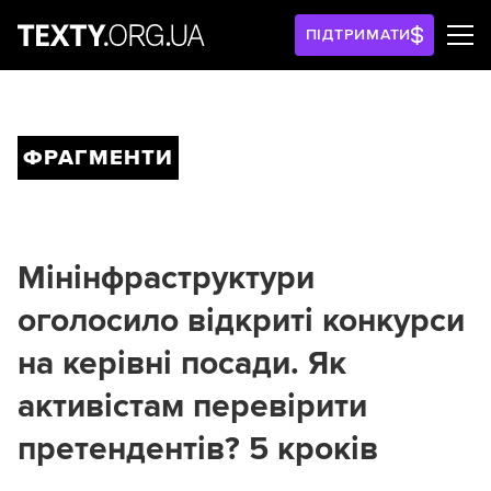
ПІДТРИМАТИ
ФРАГМЕНТИ
Мінінфраструктури
оголосило відкриті конкурси
на керівні посади. Як
активістам перевірити
претендентів? 5 кроків