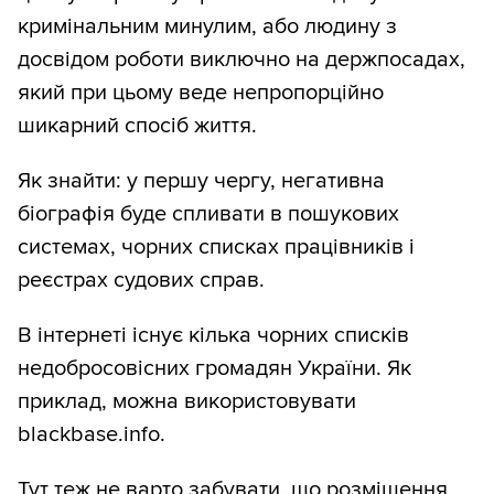
кримінальним минулим, або людину з
досвідом роботи виключно на держпосадах,
який при цьому веде непропорційно
шикарний спосіб життя.
Як знайти: у першу чергу, негативна
біографія буде спливати в пошукових
системах, чорних списках працівників і
реєстрах судових справ.
В інтернеті існує кілька чорних списків
недобросовісних громадян України. Як
приклад, можна використовувати
blackbase.info.
Тут теж не варто забувати, що розміщення