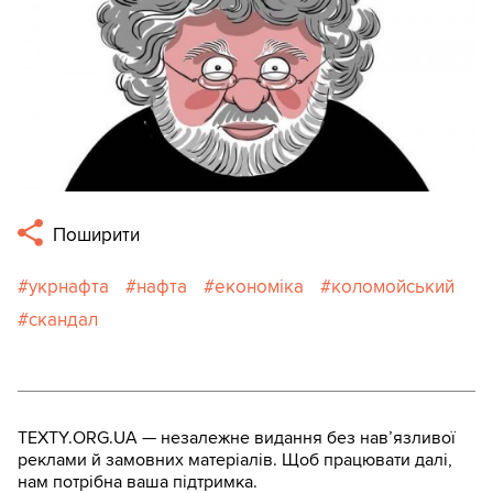
Поширити
укрнафта
нафта
економіка
коломойський
скандал
TEXTY.ORG.UA — незалежне видання без навʼязливої
реклами й замовних матеріалів. Щоб працювати далі,
нам потрібна ваша підтримка.