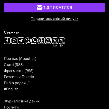
ПІДПИСАТИСЯ
Подивитись свіжий випуск
Стежити:
UA
EN
Про нас
(About us)
Статті
(RSS)
Фрагменти
(RSS)
Розсилки Текстів
Вибір редакції
#English
Журналістика даних
Послуги