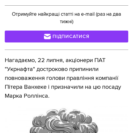
Отримуйте найкращі статті на e-mail (раз на два
тижні)
ПІДПИСАТИСЯ
Нагадаємо, 22 липня, акціонери ПАТ
"Укрнафта" достроково припинили
повноваження голови правління компанії
Пітера Ванхеке і призначили на цю посаду
Марка Роллінса.