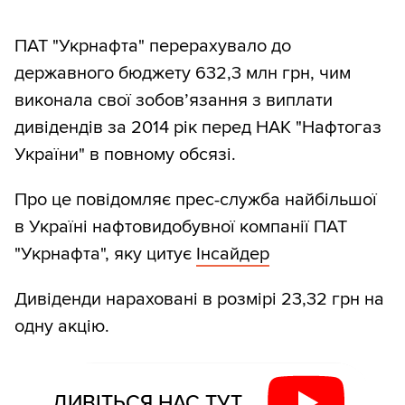
ПАТ "Укрнафта" перерахувало до
державного бюджету 632,3 млн грн, чим
виконала свої зобов’язання з виплати
дивідендів за 2014 рік перед НАК "Нафтогаз
України" в повному обсязі.
Про це повідомляє прес-служба найбільшої
в Україні нафтовидобувної компанії ПАТ
"Укрнафта", яку цитує
Інсайдер
Дивіденди нараховані в розмірі 23,32 грн на
одну акцію.
ДИВІТЬСЯ НАС ТУТ