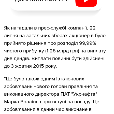
Як нагадали в прес-службі компанії, 22
липня на загальних зборах акціонерів було
прийнято рішення про розподіл 99,99%
чистого прибутку (1,26 млрд грн) на виплату
дивідендів. Виплати повинні бути здійснені
до 3 жовтня 2015 року.
"Це було також одним із ключових
зобов'язань нового голови правління та
виконавчого директора ПАТ "Укрнафта"
Марка Роллінса при вступі на посаду. Це
зобов'язання в даний час виконане в