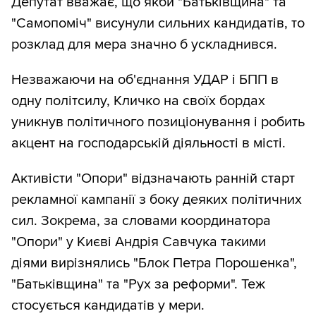
Депутат вважає, що якби "Батьківщина" та
"Самопоміч" висунули сильних кандидатів, то
розклад для мера значно б ускладнився.
Незважаючи на об'єднання УДАР і БПП в
одну політсилу, Кличко на своїх бордах
уникнув політичного позиціонування і робить
акцент на господарській діяльності в місті.
Активісти "Опори" відзначають ранній старт
рекламної кампанії з боку деяких політичних
сил. Зокрема, за словами координатора
"Опори" у Києві Андрія Савчука такими
діями вирізнялись "Блок Петра Порошенка",
"Батьківщина" та "Рух за реформи". Теж
стосується кандидатів у мери.