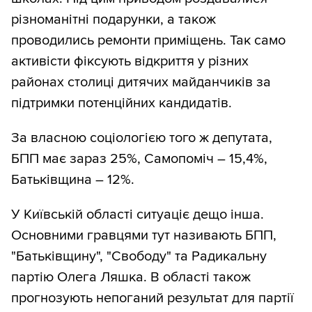
різноманітні подарунки, а також
проводились ремонти приміщень. Так само
активісти фіксують відкриття у різних
районах столиці дитячих майданчиків за
підтримки потенційних кандидатів.
За власною соціологією того ж депутата,
БПП має зараз 25%, Самопоміч – 15,4%,
Батьківщина – 12%.
У Київській області ситуаціє дещо інша.
Основними гравцями тут називають БПП,
"Батьківщину", "Свободу" та Радикальну
партію Олега Ляшка. В області також
прогнозують непоганий результат для партії