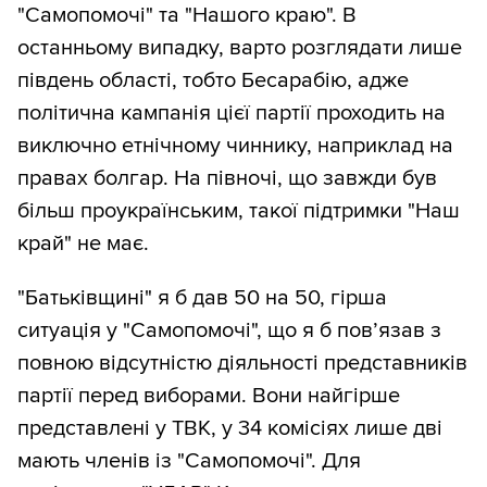
"Самопомочі" та "Нашого краю". В
останньому випадку, варто розглядати лише
південь області, тобто Бесарабію, адже
політична кампанія цієї партії проходить на
виключно етнічному чиннику, наприклад на
правах болгар. На півночі, що завжди був
більш проукраїнським, такої підтримки "Наш
край" не має.
"Батьківщині" я б дав 50 на 50, гірша
ситуація у "Самопомочі", що я б пов’язав з
повною відсутністю діяльності представників
партії перед виборами. Вони найгірше
представлені у ТВК, у 34 комісіях лише дві
мають членів із "Самопомочі". Для