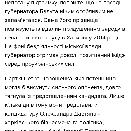
непогану підтримку, попри те, що на посаді
губернатора Балута нічим особливим не
запам’ятався. Саме його прізвище
пов’язують із вдалим придушенням зародків
сепаратиського руху в Харкові у 2014 році.
На фоні бездіяльності міської влади,
губернатор отримав доволі позитивний імідж
серед проукраїнських сил.
Партія Петра Порошенка, яка потенційно
могла б висунути сильного опонента, довго
тягнула із представленням кандидата. Лише
кілька днів тому вони представили
кандидатуру Олександра Давтяна -
харківського бізнесмена та політика,