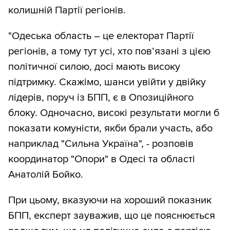
колишній Партії регіонів.
"Одеська область – це електорат Партії
регіонів, а тому тут усі, хто пов’язані з цією
політичної силою, досі мають високу
підтримку. Скажімо, шанси увійти у двійку
лідерів, поруч із БПП, є в Опозиційного
блоку. Одночасно, високі результати могли б
показати комуністи, якби брали участь, або
наприклад "Сильна Україна", - розповів
координатор "Опори" в Одесі та області
Анатолій Бойко.
При цьому, вказуючи на хороший показник
БПП, експерт зауважив, що це пояснюється