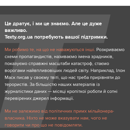
Це дратує, і ми це знаємо. Але це дуже
важливо.
Texty.org.ua потребують вашої підтримки.
Ми робимо те, на що не наважуються інші.
Розкриваємо
схеми пропагандистів, називаємо імена зрадників,
показуємо справжні масштаби катастроф, стаємо
ворогами найвпливовіших людей світу. Наприклад, Ілон
Маск писав у своєму твіті, що нас треба прирівняти до
терористів. За більшістю наших матеріалів із
журналістики даних — місяці кропіткої роботи й сотні
перевірених джерел інформації.
Ми не залежимо від політичних примх мільйонера-
власника. Ніхто не може вказувати нам, чого не
говорити чи про що не повідомляти.