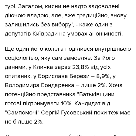
турі. Загалом, кияни не надто задоволені
діючою владою, але, вже традиційно, знову
залишились без вибору", - каже один з
депутатів Київради на умовах анонімності.
Ще один його колега поділився внутрішньою
соціологією, яку сам замовляв. За його
даними, у Кличка зараз 23,8% від усіх
опитаних, у Борислава Берези – 8,9%, у
Володимира Бондаренка – лише 2%. Хоча
потенційно представника "Батьківщини"
готові підтримувати 10%. Кандидат від
"Сампомочі" Сергій Гусовський поки теж має
не більше 2%.