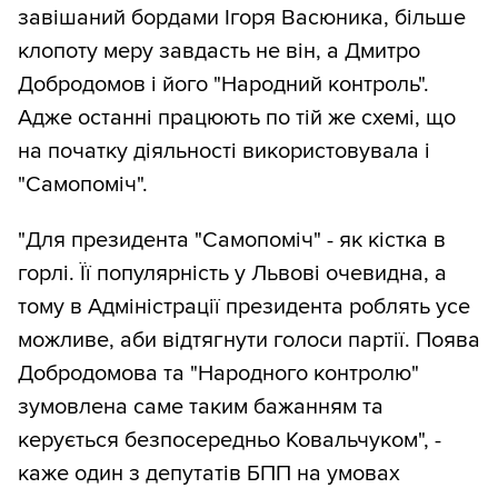
завішаний бордами Ігоря Васюника, більше
клопоту меру завдасть не він, а Дмитро
Добродомов і його "Народний контроль".
Адже останні працюють по тій же схемі, що
на початку діяльності використовувала і
"Самопоміч".
"Для президента "Самопоміч" - як кістка в
горлі. Її популярність у Львові очевидна, а
тому в Адміністрації президента роблять усе
можливе, аби відтягнути голоси партії. Поява
Добродомова та "Народного контролю"
зумовлена саме таким бажанням та
керується безпосередньо Ковальчуком", -
каже один з депутатів БПП на умовах