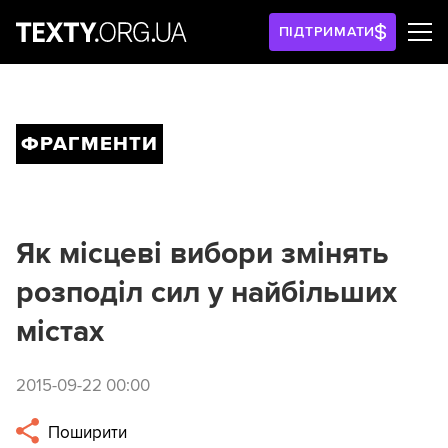
ПІДТРИМАТИ
ФРАГМЕНТИ
Як місцеві вибори змінять
розподіл сил у найбільших
містах
2015-09-22 00:00
Поширити