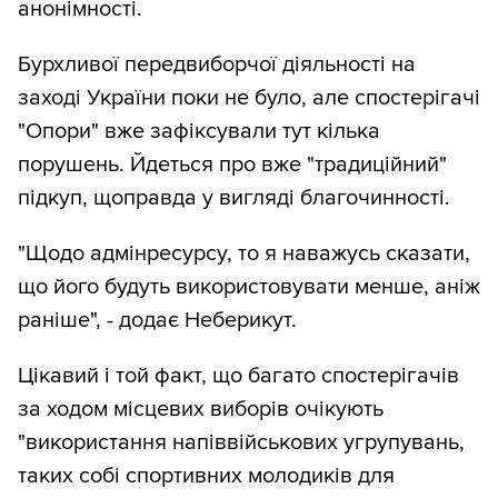
анонімності.
Бурхливої передвиборчої діяльності на
заході України поки не було, але спостерігачі
"Опори" вже зафіксували тут кілька
порушень. Йдеться про вже "традиційний"
підкуп, щоправда у вигляді благочинності.
"Щодо адмінресурсу, то я наважусь сказати,
що його будуть використовувати менше, аніж
раніше", - додає Неберикут.
Цікавий і той факт, що багато спостерігачів
за ходом місцевих виборів очікують
"використання напіввійськових угрупувань,
таких собі спортивних молодиків для