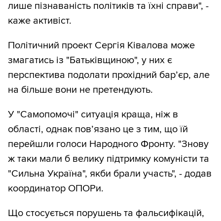
лише пізнаваність політиків та їхні справи", -
каже активіст.
Політичний проект Сергія Ківалова може
змагатись із "Батьківщиною", у них є
перспектива подолати прохідний бар’єр, але
на більше вони не претендують.
У "Самопомочі" ситуація краща, ніж в
області, однак пов’язано це з тим, що їй
перейшли голоси Народного Фронту. "Знову
ж таки мали б велику підтримку комуністи та
"Сильна Україна", якби брали участь", - додав
координатор ОПОРи.
Що стосується порушень та фальсифікацій,