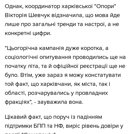
Однак, координатор харківської "Опори"
Вікторія Шевчук відзначила, що мова йде
лише про загальні тренди та настрої, а не
конкретні цифри.
"Цьогорічна кампанія дуже коротка, а
соціологічні опитування проводились ще на
початку літа, та й офіційної реєстрації ще не
було. Втім, уже зараз я можу констатувати
той факт, що харківчани, як міста, так і
області, розчарувались у провладних
фракціях", - зауважила вона.
Цікавий факт, що поруч із падінням
підтримки БПП та НФ, виріс рівень довіри у