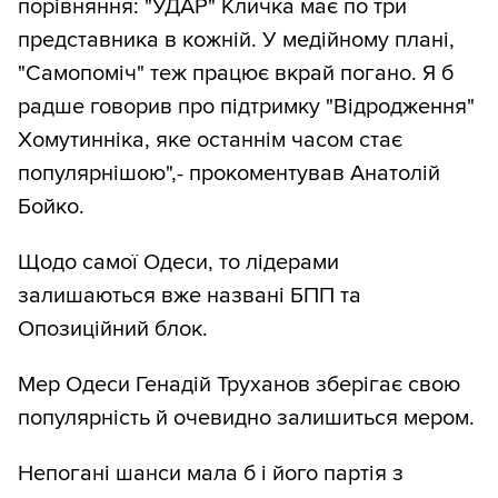
порівняння: "УДАР" Кличка має по три
представника в кожній. У медійному плані,
"Самопоміч" теж працює вкрай погано. Я б
радше говорив про підтримку "Відродження"
Хомутинніка, яке останнім часом стає
популярнішою",- прокоментував Анатолій
Бойко.
Щодо самої Одеси, то лідерами
залишаються вже названі БПП та
Опозиційний блок.
Мер Одеси Генадій Труханов зберігає свою
популярність й очевидно залишиться мером.
Непогані шанси мала б і його партія з