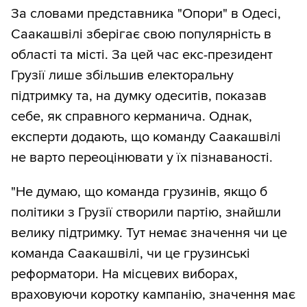
За словами представника "Опори" в Одесі,
Саакашвілі зберігає свою популярність в
області та місті. За цей час екс-президент
Грузії лише збільшив електоральну
підтримку та, на думку одеситів, показав
себе, як справного керманича. Однак,
експерти додають, що команду Саакашвілі
не варто переоцінювати у їх пізнаваності.
"Не думаю, що команда грузинів, якщо б
політики з Грузії створили партію, знайшли
велику підтримку. Тут немає значення чи це
команда Саакашвілі, чи це грузинські
реформатори. На місцевих виборах,
враховуючи коротку кампанію, значення має