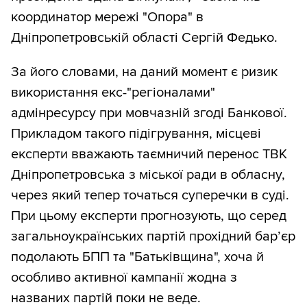
координатор мережі "Опора" в
Дніпропетровській області Сергій Федько.
За його словами, на даний момент є ризик
використання екс-"регіоналами"
адмінресурсу при мовчазній згоді Банкової.
Прикладом такого підігрування, місцеві
експерти вважають таємничий перенос ТВК
Дніпропетровська з міської ради в обласну,
через який тепер точаться суперечки в суді.
При цьому експерти прогнозують, що серед
загальноукраїнських партій прохідний бар’єр
подолають БПП та "Батьківщина", хоча й
особливо активної кампанії жодна з
названих партій поки не веде.