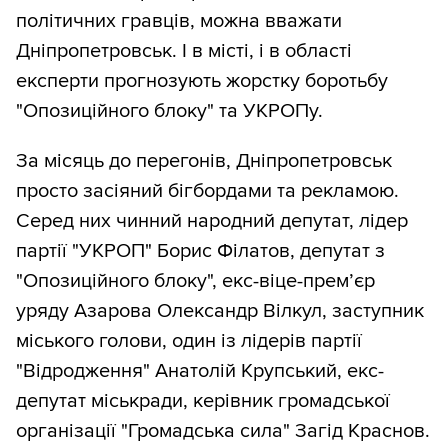
політичних гравців, можна вважати
Дніпропетровськ. І в місті, і в області
експерти прогнозують жорстку боротьбу
"Опозиційного блоку" та УКРОПу.
За місяць до перегонів, Дніпропетровськ
просто засіяний бігбордами та рекламою.
Серед них чинний народний депутат, лідер
партії "УКРОП" Борис Філатов, депутат з
"Опозиційного блоку", екс-віце-прем’єр
уряду Азарова Олександр Вілкул, заступник
міського голови, один із лідерів партії
"Відродження" Анатолій Крупський, екс-
депутат міськради, керівник громадської
організації "Громадська сила" Загід Краснов.