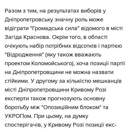
Разом з тим, на результатах виборів у
Дніпропетровську значну роль може
відіграти "Громадська сила" відомого в місті
Загіда Краснова. Окрім того, в області
очікують набір потрібних відсотків і партією
"Відродження" (яку також вважають
проектом Коломойського), хоча позиції партії
на Дніпропетровщини не можна назвати
стійкими. У другому за кількістю мешканців
місті Дніпропетровщини Кривому Розі
експерти також прогнозують основну
боротьбу між "Опозиційним блоком" та
УКРОПом. При цьому, на думку
спостерігачів, у Кривому Розі позиції екс-