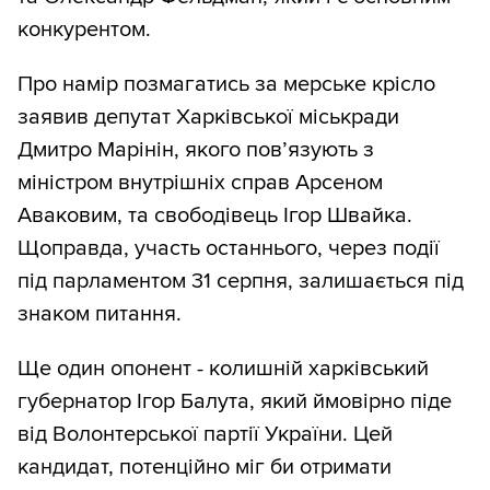
конкурентом.
Про намір позмагатись за мерське крісло
заявив депутат Харківської міськради
Дмитро Марінін, якого пов’язують з
міністром внутрішніх справ Арсеном
Аваковим, та свободівець Ігор Швайка.
Щоправда, участь останнього, через події
під парламентом 31 серпня, залишається під
знаком питання.
Ще один опонент - колишній харківський
губернатор Ігор Балута, який ймовірно піде
від Волонтерської партії України. Цей
кандидат, потенційно міг би отримати