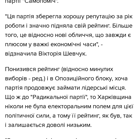
партії "Самопоміч".
"Ця партія зберегла хорошу репутацію за рік
роботи і значно підняла свій рейтинг. Більше
того, це відносно нові обличчя, що завжди є
плюсом у важкі економічні часи", -
відзначила Вікторія Шевчук.
Понизився рейтинг (відносно минулих
виборів - ред.) і в Опозиційного блоку, хоча
партія продовжує займати лідерські місця.
Що ж до "Радикальної партії", то Харківщина
ніколи не була електоральним полем для цієї
політичної сили, а тому її рейтинг, як був, так
і залишається доволі низьким.