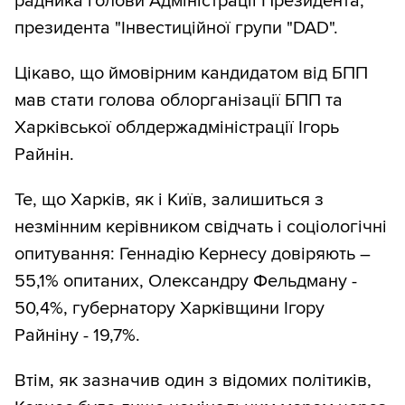
радника голови Адміністрації Президента,
президента "Інвестиційної групи "DAD".
Цікаво, що ймовірним кандидатом від БПП
мав стати голова облорганізації БПП та
Харківської облдержадміністрації Ігорь
Райнін.
Те, що Харків, як і Київ, залишиться з
незмінним керівником свідчать і соціологічні
опитування: Геннадію Кернесу довіряють –
55,1% опитаних, Олександру Фельдману -
50,4%, губернатору Харківщини Ігору
Райніну - 19,7%.
Втім, як зазначив один з відомих політиків,