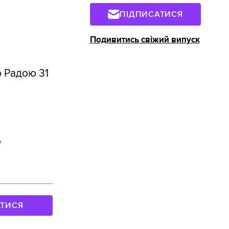
ПІДПИСАТИСЯ
Подивитись свіжий випуск
ю Радою 31
о
АТИСЯ