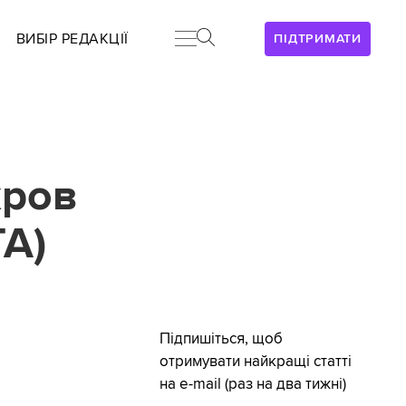
ВИБІР РЕДАКЦІЇ
ПІДТРИМАТИ
кров
А)
Підпишіться, щоб
отримувати найкращі статті
на e-mail (раз на два тижні)