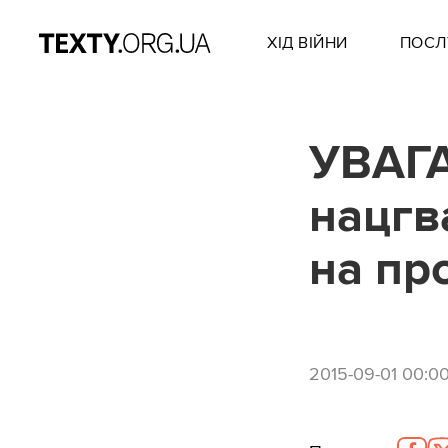
ХІД ВІЙНИ
ПОСЛ
УВАГА
нацгв
на пр
2015-09-01 00:0