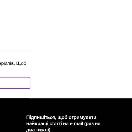
ріалів. Щоб
Підпишіться, щоб отримувати
найкращі статті на e-mail (раз на
два тижні)