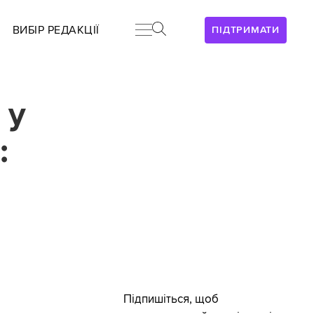
ВИБІР РЕДАКЦІЇ
ПІДТРИМАТИ
 у
:
ь
Підпишіться, щоб