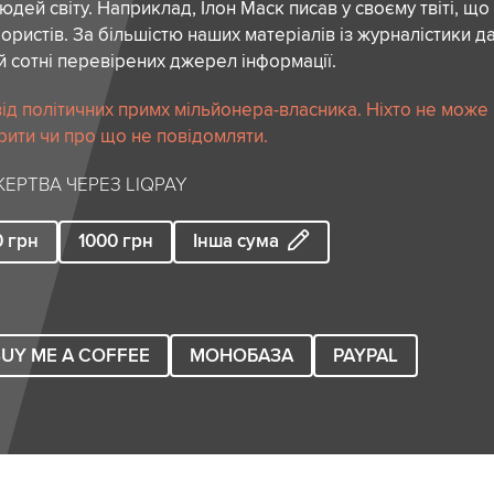
дей світу. Наприклад, Ілон Маск писав у своєму твіті, що
ористів. За більшістю наших матеріалів із журналістики да
й сотні перевірених джерел інформації.
ід політичних примх мільйонера-власника. Ніхто не може
рити чи про що не повідомляти.
ЕРТВА ЧЕРЕЗ LIQPAY
0
грн
1000
грн
Інша сума
UY ME A COFFEE
МОНОБАЗА
PAYPAL