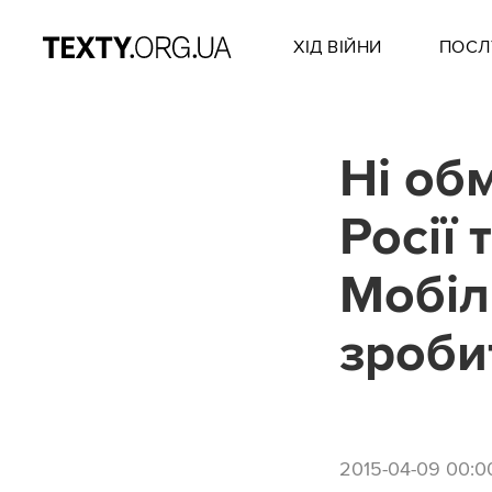
ХІД ВІЙНИ
ПОСЛ
Ні об
Росії 
Мобіл
зроби
2015-04-09 00:0