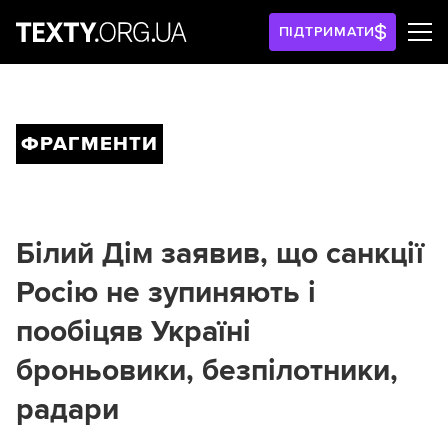
ПІДТРИМАТИ
ФРАГМЕНТИ
Білий Дім заявив, що санкції
Росію не зупиняють і
пообіцяв Україні
броньовики, безпілотники,
радари