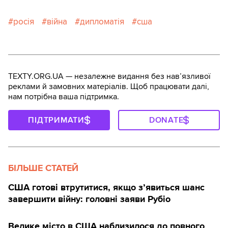
росія
війна
дипломатія
сша
TEXTY.ORG.UA — незалежне видання без навʼязливої
реклами й замовних матеріалів. Щоб працювати далі,
нам потрібна ваша підтримка.
ПІДТРИМАТИ
DONATE
БІЛЬШЕ СТАТЕЙ
США готові втрутитися, якщо з’явиться шанс
завершити війну: головні заяви Рубіо
Велике місто в США наблизилося до повного