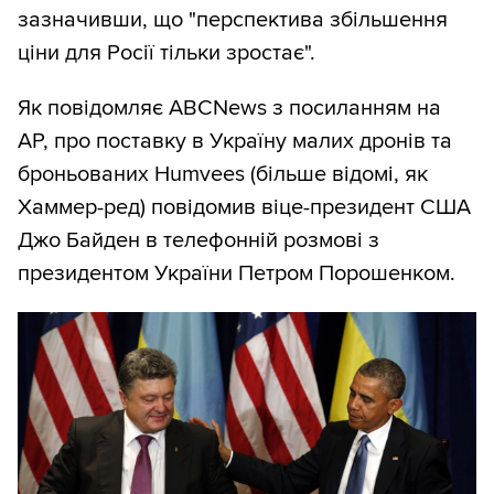
зазначивши, що "перспектива збільшення
ціни для Росії тільки зростає".
Як повідомляє ABCNews з посиланням на
АР, про поставку в Україну малих дронів та
броньованих Humvees (більше відомі, як
Хаммер-ред) повідомив віце-президент США
Джо Байден в телефонній розмові з
президентом України Петром Порошенком.