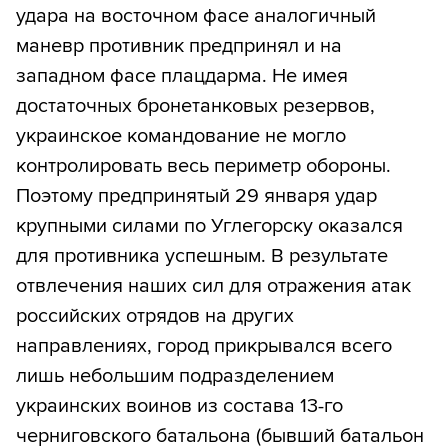
удара на восточном фасе аналогичный
маневр противник предпринял и на
западном фасе плацдарма. Не имея
достаточных бронетанковых резервов,
украинское командование не могло
контролировать весь периметр обороны.
Поэтому предпринятый 29 января удар
крупными силами по Углегорску оказался
для противника успешным. В результате
отвлечения наших сил для отражения атак
российских отрядов на других
направлениях, город прикрывался всего
лишь небольшим подразделением
украинских воинов из состава 13-го
черниговского батальона (бывший батальон