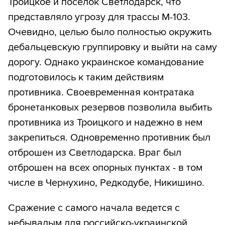
Троицкое и поселок Светлодарск, что
представляло угрозу для трассы М-103.
Очевидно, целью было полностью окружить
дебальцевскую группировку и выйти на саму
дорогу. Однако украинское командование
подготовилось к таким действиям
противника. Своевременная контратака
бронетанковых резервов позволила выбить
противника из Троицкого и надежно в нем
закрепиться. Одновременно противник был
отброшен из Светлодарска. Враг был
отброшен на всех опорных пунктах - в том
числе в Чернухино, Редкодубе, Никишино.
Сражение с самого начала ведется с
небывалым для российско-украинской