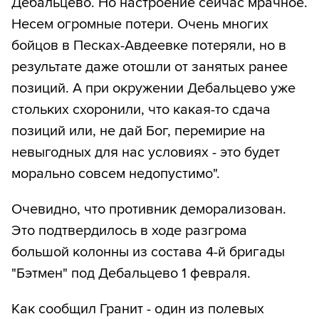
Дебальцево. Но настроение сейчас мрачное.
Несем огромные потери. Очень многих
бойцов в Песках-Авдеевке потеряли, но в
результате даже отошли от занятых ранее
позиций. А при окружении Дебальцево уже
стольких схоронили, что какая-то сдача
позиций или, не дай Бог, перемирие на
невыгодных для нас условиях - это будет
морально совсем недопустимо".
Очевидно, что противник деморализован.
Это подтвердилось в ходе разгрома
большой колонны из состава 4-й бригады
"Бэтмен" под Дебальцево 1 февраля.
Как сообщил Гранит - один из полевых