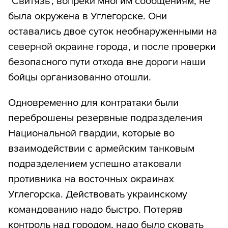
"Свитязь", вопреки многим сообщениям, не
была окружена в Углегорске. Они
оставались двое суток необнаруженными на
северной окраине города, и после проверки
безопасного пути отхода вне дороги наши
бойцы организованно отошли.
Одновременно для контратаки были
переброшены резервные подразделения
Национальной гвардии, которые во
взаимодействии с армейским танковым
подразделением успешно атаковали
противника на восточных окраинах
Углегорска. Действовать украинскому
командованию надо быстро. Потеряв
контроль над городом, надо было сковать