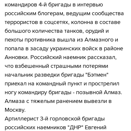
командиров 4-й бригады в интервью
российским блогерам, ведущим сообщества
террористов в соцсетях, колонна в составе
большого количества танков, орудий и
пехоты противника вышла из Алмазного и
попала в засаду украинских войск в районе
Анновки. Российский наемник рассказал,
что взбешенный страшными потерями
начальник разведки бригады "Бэтмен"
приехал на командный пункт и прострелил
ногу командиру бригады - позывной Алмаз.
Алмаза с тяжелым ранением вывезли в
Москву.
Артиллерист 3-й горловской бригады
российских наемников "ДНР" Евгений