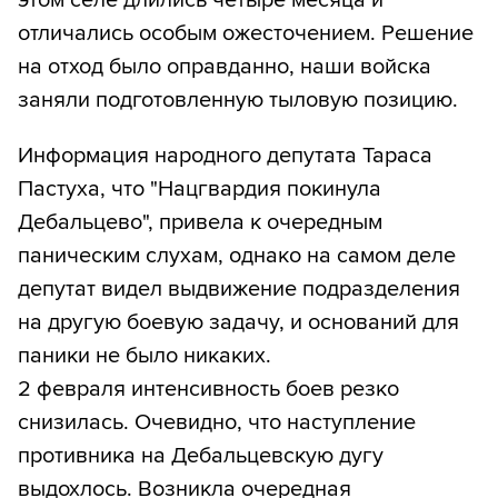
этом селе длились четыре месяца и
отличались особым ожесточением. Решение
на отход было оправданно, наши войска
заняли подготовленную тыловую позицию.
Информация народного депутата Тараса
Пастуха, что "Нацгвардия покинула
Дебальцево", привела к очередным
паническим слухам, однако на самом деле
депутат видел выдвижение подразделения
на другую боевую задачу, и оснований для
паники не было никаких.
2 февраля интенсивность боев резко
снизилась. Очевидно, что наступление
противника на Дебальцевскую дугу
выдохлось. Возникла очередная