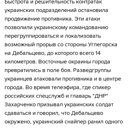
Быстрота и решительность контратак
украинских подразделений остановила
продвижение противника. Эти атаки
позволили украинскому командованию
перегруппироваться и локализовать
возможный прорыв со стороны Углегорска
на Дебальцево, до которого всего 14
километров. Восточные окраины города
превратились в поле боя. Разведгруппы
украинцев атаковали противника и в центре
города. Во время телеэфира, где спикер
российских спецслужб и главарь "ДНР"
Захарченко призывал украинских солдат
сдаваться и говорил, что Дебальцево
окружено, украинский снайпер ранил одного