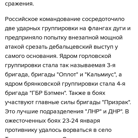
сражения.
Российское командование сосредоточило
две ударных группировки на флангах дуги и
предприняло попытку внезапной мощной
атакой срезать дебальцевский выступ у
самого основания. Ядром горловской
группировки стала так называемая 3-я
бригада, бригады "Оплот" и "Кальмиус", а
ядром брянковской группировки стала 4-я
бригада "ГБР Бэтмен". Также в боях
участвуют главные силы бригады "Призрак".
Это лучшие подразделения "ЛНР" и ДНР". В
ожесточенных боях 23-24 января
противнику удалось ворваться в село