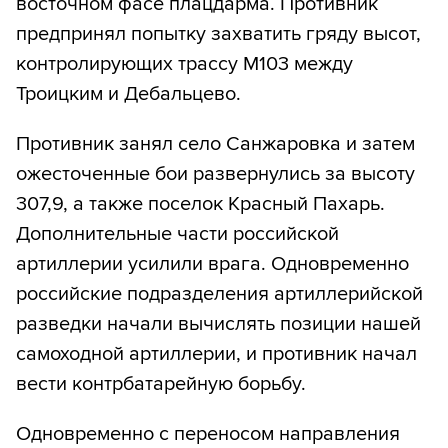
восточном фасе плацдарма. Противник
предпринял попытку захватить гряду высот,
контролирующих трассу М103 между
Троицким и Дебальцево.
Противник занял село Санжаровка и затем
ожесточенные бои развернулись за высоту
307,9, а также поселок Красный Пахарь.
Дополнительные части российской
артиллерии усилили врага. Одновременно
российские подразделения артиллерийской
разведки начали вычислять позиции нашей
самоходной артиллерии, и противник начал
вести контрбатарейную борьбу.
Одновременно с переносом направления