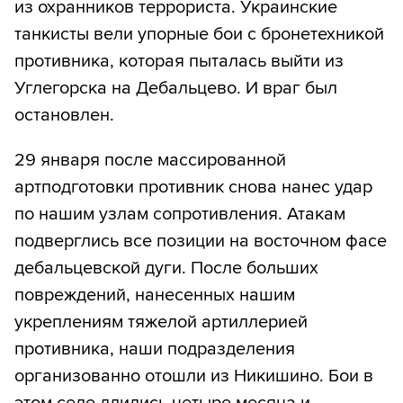
из охранников террориста. Украинские
танкисты вели упорные бои с бронетехникой
противника, которая пыталась выйти из
Углегорска на Дебальцево. И враг был
остановлен.
29 января после массированной
артподготовки противник снова нанес удар
по нашим узлам сопротивления. Атакам
подверглись все позиции на восточном фасе
дебальцевской дуги. После больших
повреждений, нанесенных нашим
укреплениям тяжелой артиллерией
противника, наши подразделения
организованно отошли из Никишино. Бои в