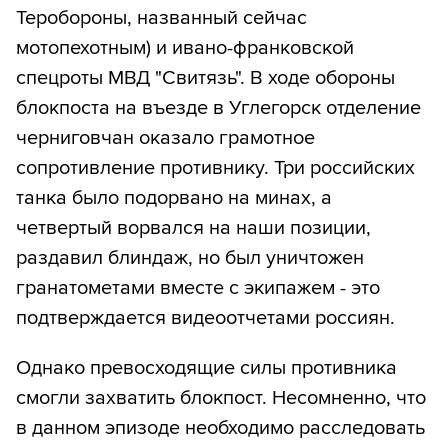
Теробороны, названный сейчас
мотопехотным) и ивано-франковской
спецроты МВД "Свитязь". В ходе обороны
блокпоста на въезде в Углегорск отделение
черниговчан оказало грамотное
сопротивление противнику. Три российских
танка было подорвано на минах, а
четвертый ворвался на наши позиции,
раздавил блиндаж, но был уничтожен
гранатометами вместе с экипажем - это
подтверждается видеоотчетами россиян.
Однако превосходящие силы противника
смогли захватить блокпост. Несомненно, что
в данном эпизоде необходимо расследовать