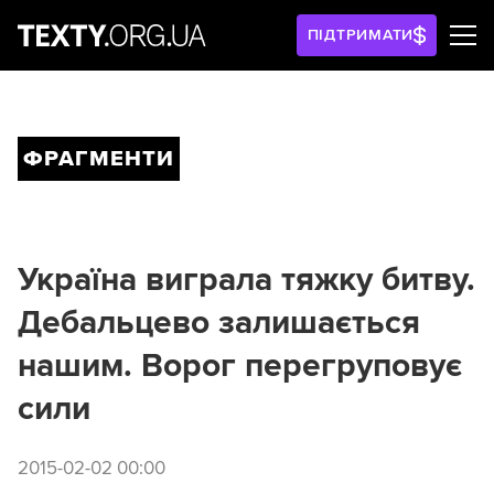
ПІДТРИМАТИ
ФРАГМЕНТИ
Україна виграла тяжку битву.
Дебальцево залишається
нашим. Ворог перегруповує
сили
2015-02-02 00:00