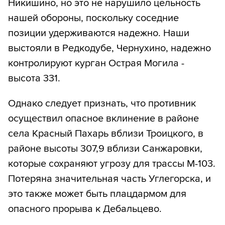
Никишино, но это не нарушило цельность
нашей обороны, поскольку соседние
позиции удерживаются надежно. Наши
выстояли в Редкодубе, Чернухино, надежно
контролируют курган Острая Могила -
высота 331.
Однако следует признать, что противник
осуществил опасное вклинение в районе
села Красный Пахарь вблизи Троицкого, в
районе высоты 307,9 вблизи Санжаровки,
которые сохраняют угрозу для трассы М-103.
Потеряна значительная часть Углегорска, и
это также может быть плацдармом для
опасного прорыва к Дебальцево.