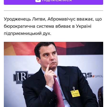
ПІДПИСАТИСЯ
Уродженець Литви, Абромавічус вважає, що
бюрократична система вбиває в Україні
підприємницький дух.