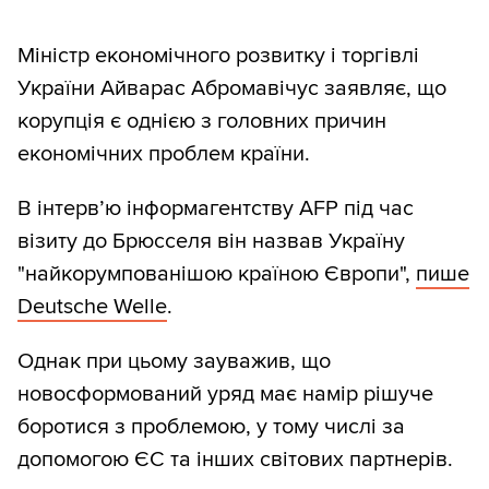
Міністр економічного розвитку і торгівлі
України Айварас Абромавічус заявляє, що
корупція є однією з головних причин
економічних проблем країни.
В інтерв’ю інформагентству AFP під час
візиту до Брюсселя він назвав Україну
"найкорумпованішою країною Європи",
пише
Deutsche Welle
.
Однак при цьому зауважив, що
новосформований уряд має намір рішуче
боротися з проблемою, у тому числі за
допомогою ЄС та інших світових партнерів.