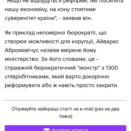
"Якщо не відбудуться реформи, які посилять
нашу економіку, на кону стоятиме
суверенітет країни", - заявив він.
Як приклад непомірної бюрократії, що
створює можливості для корупції, Айварас
Абромавічус назвав ввірене йому
міністерство. За його словами, це -
справжній бюрократичний "монстр" з 1300
співробітниками, який варто докорінно
реформувати або ж навіть просто закрити.
Отримуйте найкращі статті на e-mail (раз на два
тижні)