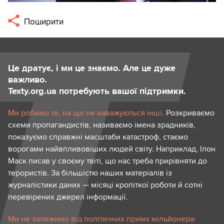
Поширити
Це дратує, і ми це знаємо. Але це дуже
важливо.
Texty.org.ua потребують вашої підтримки.
Ми робимо те, на що не наважуються інші.
Розкриваємо
схеми пропагандистів, називаємо імена зрадників,
показуємо справжні масштаби катастроф, стаємо
ворогами найвпливовіших людей світу. Наприклад, Ілон
Маск писав у своєму твіті, що нас треба прирівняти до
терористів. За більшістю наших матеріалів із
журналістики даних — місяці кропіткої роботи й сотні
перевірених джерел інформації.
Ми не залежимо від політичних примх мільйонера-