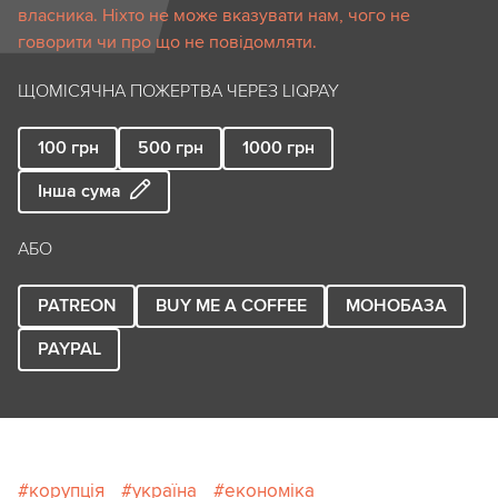
власника. Ніхто не може вказувати нам, чого не
говорити чи про що не повідомляти.
ЩОМІСЯЧНА ПОЖЕРТВА ЧЕРЕЗ LIQPAY
100
грн
500
грн
1000
грн
Інша сума
АБО
PATREON
BUY ME A COFFEE
МОНОБАЗА
PAYPAL
корупція
україна
економіка