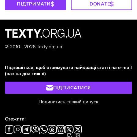
ПІДТРИМАТИ
DONATE
©
2010—2026 Texty.org.ua
Підпишіться, щоб отримувати найкращі статті на e-mail
(раз на два тижні)
ПІДПИСАТИСЯ
Подивитись свіжий випуск
Стежити:
UA
EN