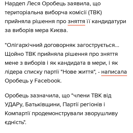
Нардеп Леся Оробець заявила, що
територіальна виборча комісії (ТВК)
прийняла рішення про
зняття
її кандидатури
за виборів мера Києва.
"Олігархічний договорняк загострується...
Щойно ТВК прийняла рішення про зняття
мене з виборів і як кандидата в мери, і як
лідера списку партії "Нове життя", -
написала
Оробець у Facebook.
Оробець зазначила, що "члени ТВК від
УДАРу, Батьківщини, Партії регіонів і
Компартії продемонстрували зворушливу
єдність".