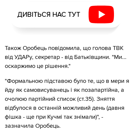
ДИВІТЬСЯ НАС ТУТ
Також Оробець повідомила, що голова ТВК
від УДАРу, секретар - від Батьківщини. "Ми...
оскаржимо це рішення."
"Формальною підставою було те, що в мери я
йду як самовисуванець і як позапартійна, а
очолюю партійний список (ст.35). Зняття
відбулося в останній можливий день (давня
фішка - ще при Кучмі так знімали)", -
зазначила Оробець.