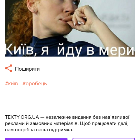
Поширити
київ
оробець
TEXTY.ORG.UA — незалежне видання без навʼязливої
реклами й замовних матеріалів. Щоб працювати далі,
нам потрібна ваша підтримка.