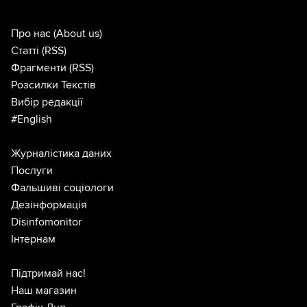
Про нас
(About us)
Статті
(RSS)
Фрагменти
(RSS)
Розсилки Текстів
Вибір редакції
#English
Журналістика даних
Послуги
Фальшиві соціологи
Дезінформація
Disinfomonitor
Інтернам
Підтримай нас!
Наш магазин