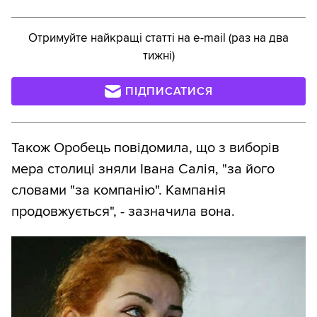
Отримуйте найкращі статті на e-mail (раз на два
тижні)
ПІДПИСАТИСЯ
Також Оробець повідомила, що з виборів
мера столиці зняли Івана Салія, "за його
словами "за компанію". Кампанія
продовжується", - зазначила вона.