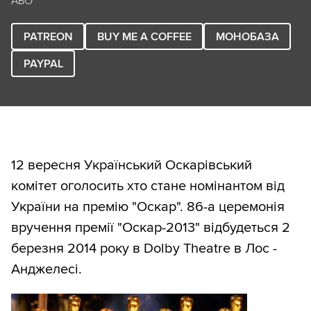
АБО
PATREON
BUY ME A COFFEE
МОНОБАЗА
PAYPAL
12 вересня Український Оскарівський
комітет оголосить хто стане номінантом від
України на премію "Оскар". 86-а церемонія
вручення премії "Оскар-2013" відбудеться 2
березня 2014 року в Dolby Theatre в Лос -
Анджелесі.