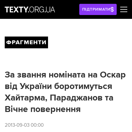
ПІДТРИМАТИ
ФРАГМЕНТИ
За звання номіната на Оскар
від України боротимуться
Хайтарма, Параджанов та
Вічне повернення
2013-09-03 00:00