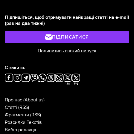
Підпишіться, щоб отримувати найкращі статті на e-mail
(раз на два тижні)
ПІДПИСАТИСЯ
Подивитись свіжий випуск
Стежити:
UA
EN
Про нас
(About us)
Статті
(RSS)
Фрагменти
(RSS)
Розсилки Текстів
Вибір редакції