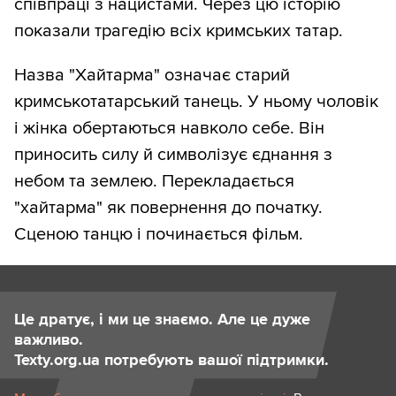
співпраці з нацистами. Через цю історію
показали трагедію всіх кримських татар.
Назва "Хайтарма" означає старий
кримськотатарський танець. У ньому чоловік
і жінка обертаються навколо себе. Він
приносить силу й символізує єднання з
небом та землею. Перекладається
"хайтарма" як повернення до початку.
Сценою танцю і починається фільм.
Це дратує, і ми це знаємо. Але це дуже
важливо.
Texty.org.ua потребують вашої підтримки.