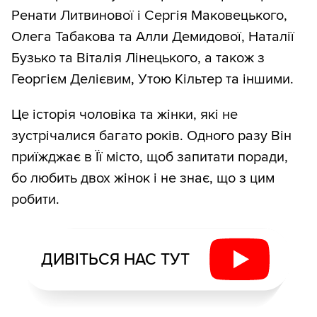
Ренати Литвинової і Сергія Маковецького,
Олега Табакова та Алли Демидової, Наталії
Бузько та Віталія Лінецького, а також з
Георгієм Делієвим, Утою Кільтер та іншими.
Це історія чоловіка та жінки, які не
зустрічалися багато років. Одного разу Він
приїжджає в Її місто, щоб запитати поради,
бо любить двох жінок і не знає, що з цим
робити.
ДИВІТЬСЯ НАС ТУТ