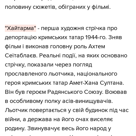
половину сюжетів, обіграних у фільмі.
"Хайтарма"
- перша художня стрічка про
депортацію кримських татар 1944-го. Зняв
фільм і виконав головну роль Ахтем
Сеїтаблаєв. Реальні події, на яких основано
стрічку, показали через погляд
прославленого льотчика, національного
героя кримських татар Амет-Хана Султана.
Він був героєм Радянського Союзу. Воював
в особливому полку асів-винищувачів.
Льотчик повертається у свій будинок під час
війни, а держава на його очах виселяє
родину. Звинувачує весь його народ у