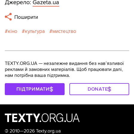
Джерело:
Gazeta.ua
Поширити
кіно
культура
мистецтво
TEXTY.ORG.UA — незалежне видання без навʼязливої
реклами й замовних матеріалів. Щоб працювати далі,
нам потрібна ваша підтримка.
ПІДТРИМАТИ
DONATE
©
2010—2026 Texty.org.ua