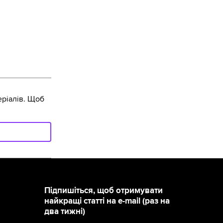
ріалів. Щоб
Підпишіться, щоб отримувати
найкращі статті на e-mail (раз на
два тижні)