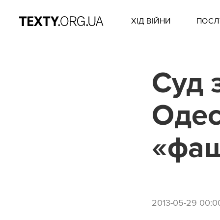
ХІД ВІЙНИ
ПОСЛ
Суд 
Одес
«фа
2013-05-29 00:0