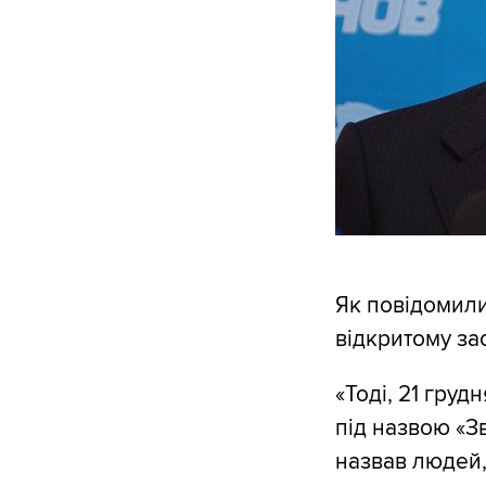
Як повідомили
відкритому зас
«Тоді, 21 груд
під назвою «З
назвав людей,