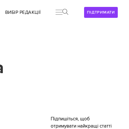
ВИБІР РЕДАКЦІЇ
ПІДТРИМАТИ
а
а
Підпишіться, щоб
отримувати найкращі статті