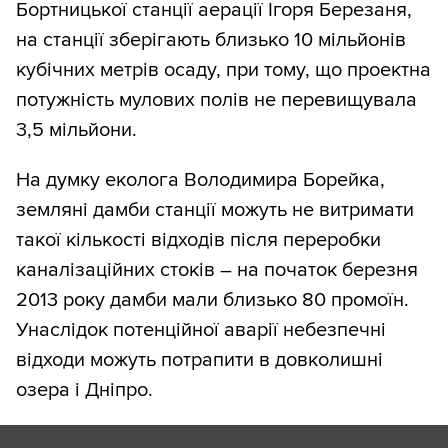
Бортницької станції аерації Ігоря Березаня,
на станції зберігають близько 10 мільйонів
кубічних метрів осаду, при тому, що проектна
потужність мулових полів не перевищувала
3,5 мільйони.
На думку еколога Володимира Борейка,
земляні дамби станції можуть не витримати
такої кількості відходів після переробки
каналізаційних стоків – на початок березня
2013 року дамби мали близько 80 промоїн.
Унаслідок потенційної аварії небезпечні
відходи можуть потрапити в довколишні
озера і Дніпро.