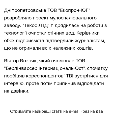
Дніпропетровське ТОВ "Екопрон-ЮГ"
розробляло проект мулоспалювального
заводу. "Текос ЛТД" підрядилась на роботи з
технології очистки стічних вод. Керівники
обох підприємств підтвердили журналістам,
що не отримали всіх належних коштів.
Віктор Возняк, який очолював ТОВ
"Берлінвассер Інтернаціональ-Ост", спочатку
пообіцяв кореспондентові ТВі зустрітися для
інтерв’ю, проте потім припинив відповідати
на дзвінки.
Отримуйте найкращі статті на e-mail (раз на два