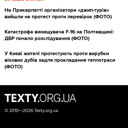
На Прикарпатті організатори «джип-турів»
вийшли на протест проти перевірок (ФОТО)
Катастрофа винищувача F-16 на Полтавщині:
ДБР почало розслідування (ФОТО)
У Києві жителі протестують проти вирубки
вікових дубів задля прокладання теплотраси
(ФОТО)
©
2010—2026 Texty.org.ua