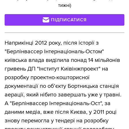
тижні)
ПІДПИСАТИСЯ
Наприкінці 2012 року, після історії з
"Берлінвассер Інтернаціональ-Остом"
київська влада виділила понад 14 мільйонів
гривень ДП "Інститут Київінжпроект" на
розробку проектно-кошторисної
документації по об’єкту Бортницька станція
аерації, який нібито завершать уже у травні.
А "Берлінвассер Інтернаціональ-Ост", за
даними медіа, вже після Києва, у 2011 році
знову перемогла у тендері на розробку