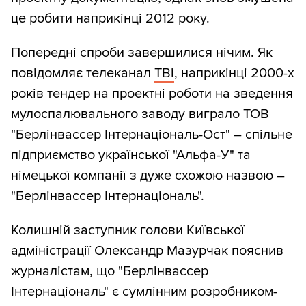
це робити наприкінці 2012 року.
Попередні спроби завершилися нічим. Як
повідомляє телеканал
ТВі
, наприкінці 2000-х
років тендер на проектні роботи на зведення
мулоспалювального заводу виграло ТОВ
"Берлінвассер Інтернаціональ-Ост" – спільне
підприємство української "Альфа-У" та
німецької компанії з дуже схожою назвою –
"Берлінвассер Інтернаціональ".
Колишній заступник голови Київської
адміністрації Олександр Мазурчак пояснив
журналістам, що "Берлінвассер
Інтернаціональ" є сумлінним розробником-