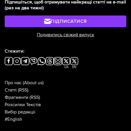
Підпишіться, щоб отримувати найкращі статті на e-mail
(раз на два тижні)
ПІДПИСАТИСЯ
Подивитись свіжий випуск
Стежити:
UA
EN
Про нас
(About us)
Статті
(RSS)
Фрагменти
(RSS)
Розсилки Текстів
Вибір редакції
#English