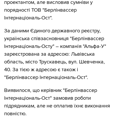
проектантом, але висловив сумніви у
порядності ТОВ "Берлінвассер
Інтернаціональ-Ост".
За даними Єдиного державного реєстру,
українська співзасновниця "Берлінвассер
Інтернаціональ-Осту" – компанія "Альфа-У"
зареєстрована за адресою: Львівська
область, місто Трускавець, вул. Шевченка,
40. За тією ж адресою є також і
"Берлінвассер Інтернаціональ-Ост".
Виявилося, що керівник "Берлінвассер
Інтернаціональ-Ост" замовив роботи
підрядникам, але не оплатив їхнє виконання
повністю.