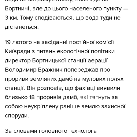
Бортничі, але до цього населеного пункту —
3 км. Тому сподіваються, що вода туди не
дістанеться.
19 лютого на засіданні постійної комісії
Київради з питань екологічної політики
директор Бортницької станції аерації
Володимир Бражник попереджав про
прориви земляних дамб на мулових полях
станції. Він розповів, що фахівці виявили
близько 18 проривів дамб, які тягнуть за
собою неукріплену раніше землю захисної
споруди.
За словами головного технолога