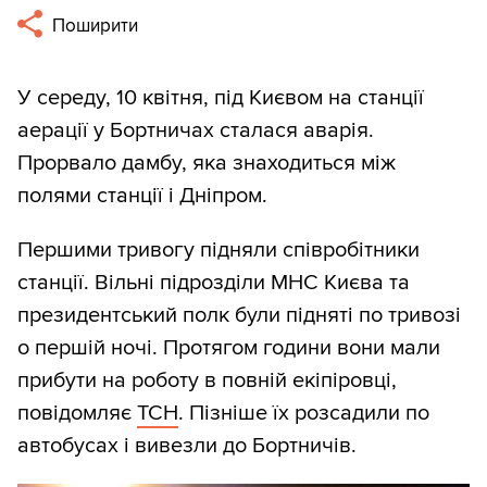
Поширити
У середу, 10 квітня, під Києвом на станції
аерації у Бортничах сталася аварія.
Прорвало дамбу, яка знаходиться між
полями станції і Дніпром.
Першими тривогу підняли співробітники
станції. Вільні підрозділи МНС Києва та
президентський полк були підняті по тривозі
о першій ночі. Протягом години вони мали
прибути на роботу в повній екіпіровці,
повідомляє
ТСН
. Пізніше їх розсадили по
автобусах і вивезли до Бортничів.