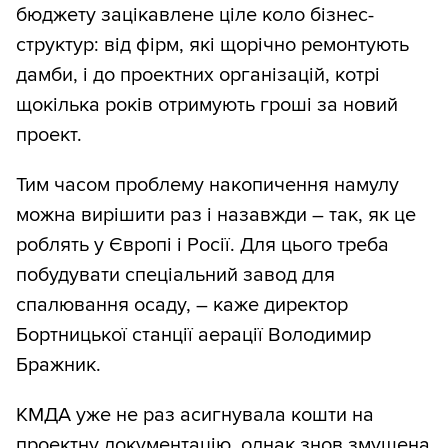
бюджету зацікавлене ціле коло бізнес-
структур: від фірм, які щорічно ремонтують
дамби, і до проектних організацій, котрі
щокілька років отримують гроші за новий
проект.
Тим часом проблему накопичення намулу
можна вирішити раз і назавжди – так, як це
роблять у Європі і Росії. Для цього треба
побудувати спеціальний завод для
спалювання осаду, – каже директор
Бортницької станції аерації Володимир
Бражник.
КМДА уже не раз асигнувала кошти на
проектну документацію, однак знов змушена