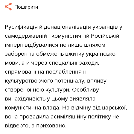
Поширити
Русифікація й денаціоналізація українців у
самодержавній і комуністичній Російській
імперії відбувалися не лише шляхом
заборон та обмежень вжитку української
мови, а й через спеціальні заходи,
спрямовані на послаблення її
культуротворчого потенціалу, впливу
створеної нею культури. Особливу
винахідливість у цьому виявляла
комуністична влада. На відміну від царської,
вона провадила асиміляційну політику не
відверто, а приховано.