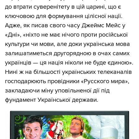
до втрати суверенітету в цій царині, що є
ключовою для формування цілісної нації.
Адже, як писав свого часу Джеймс Мейс у
«Дні», «ніхто не має нічого проти російської
культури чи мови, але доки українська мова
залишатиметься другорядною в очах самих
українців — ця нація ніколи не буде єдиною».
Нині ж на більшості українських телеканалів
господарюють провідники «Русского мира»,
закладаючи міну уповільненої дії під
фундамент Української держави.