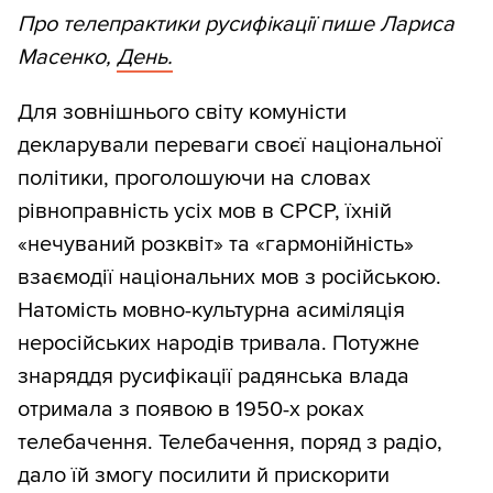
Про телепрактики русифікації пише Лариса
Масенко,
День.
Для зовнішнього світу комуністи
декларували переваги своєї національної
політики, проголошуючи на словах
рівноправність усіх мов в СРСР, їхній
«нечуваний розквіт» та «гармонійність»
взаємодії національних мов з російською.
Натомість мовно-культурна асиміляція
неросійських народів тривала. Потужне
знаряддя русифікації радянська влада
отримала з появою в 1950-х роках
телебачення. Телебачення, поряд з радіо,
дало їй змогу посилити й прискорити