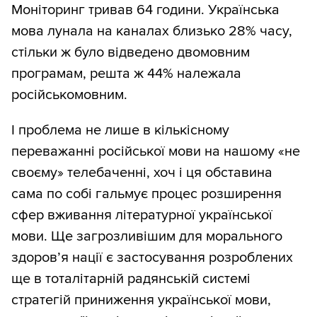
Моніторинг тривав 64 години. Українська
мова лунала на каналах близько 28% часу,
стільки ж було відведено двомовним
програмам, решта ж 44% належала
російськомовним.
І проблема не лише в кількісному
переважанні російської мови на нашому «не
своєму» телебаченні, хоч і ця обставина
сама по собі гальмує процес розширення
сфер вживання літературної української
мови. Ще загрозливішим для морального
здоров’я нації є застосування розроблених
ще в тоталітарній радянській системі
стратегій приниження української мови,