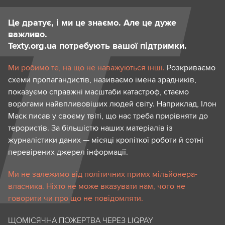
Це дратує, і ми це знаємо. Але це дуже
важливо.
Texty.org.ua потребують вашої підтримки.
Ми робимо те, на що не наважуються інші.
Розкриваємо
схеми пропагандистів, називаємо імена зрадників,
показуємо справжні масштаби катастроф, стаємо
ворогами найвпливовіших людей світу. Наприклад, Ілон
Маск писав у своєму твіті, що нас треба прирівняти до
терористів. За більшістю наших матеріалів із
журналістики даних — місяці кропіткої роботи й сотні
перевірених джерел інформації.
Ми не залежимо від політичних примх мільйонера-
власника. Ніхто не може вказувати нам, чого не
говорити чи про що не повідомляти.
ЩОМІСЯЧНА ПОЖЕРТВА ЧЕРЕЗ LIQPAY