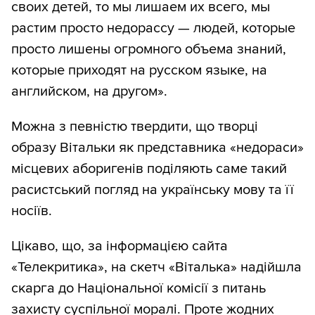
своих детей, то мы лишаем их всего, мы
растим просто недорассу — людей, которые
просто лишены огромного объема знаний,
которые приходят на русском языке, на
английском, на другом».
Можна з певністю твердити, що творці
образу Вітальки як представника «недораси»
місцевих аборигенів поділяють саме такий
расистський погляд на українську мову та її
носіїв.
Цікаво, що, за інформацією сайта
«Телекритика», на скетч «Віталька» надійшла
скарга до Національної комісії з питань
захисту суспільної моралі. Проте жодних