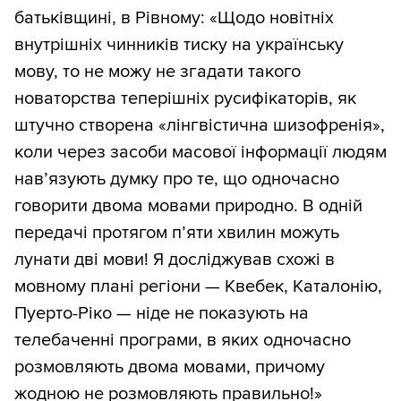
батьківщині, в Рівному: «Щодо новітніх
внутрішніх чинників тиску на українську
мову, то не можу не згадати такого
новаторства теперішніх русифікаторів, як
штучно створена «лінгвістична шизофренія»,
коли через засоби масової інформації людям
нав’язують думку про те, що одночасно
говорити двома мовами природно. В одній
передачі протягом п’яти хвилин можуть
лунати дві мови! Я досліджував схожі в
мовному плані регіони — Квебек, Каталонію,
Пуерто-Ріко — ніде не показують на
телебаченні програми, в яких одночасно
розмовляють двома мовами, причому
жодною не розмовляють правильно!»