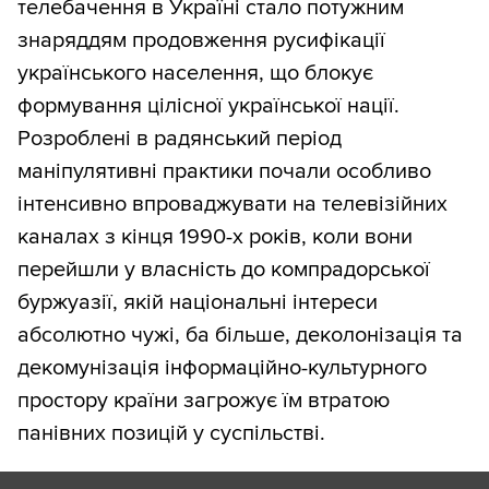
телебачення в Україні стало потужним
знаряддям продовження русифікації
українського населення, що блокує
формування цілісної української нації.
Розроблені в радянський період
маніпулятивні практики почали особливо
інтенсивно впроваджувати на телевізійних
каналах з кінця 1990-х років, коли вони
перейшли у власність до компрадорської
буржуазії, якій національні інтереси
абсолютно чужі, ба більше, деколонізація та
декомунізація інформаційно-культурного
простору країни загрожує їм втратою
панівних позицій у суспільстві.