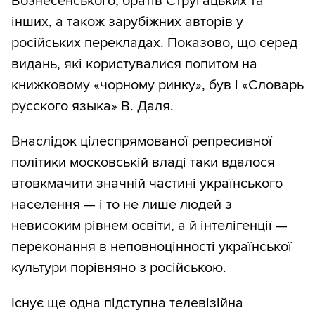
Вознесенського, братів Стругацьких та
інших, а також зарубіжних авторів у
російських перекладах. Показово, що серед
видань, які користувалися попитом на
книжковому «чорному ринку», був і «Словарь
русского языка» В. Даля.
Внаслідок цілеспрямованої репресивної
політики московській владі таки вдалося
втовкмачити значній частині українського
населення — і то не лише людей з
невисоким рівнем освіти, а й інтелігенції —
переконання в неповноцінності української
культури порівняно з російською.
Існує ще одна підступна телевізійна