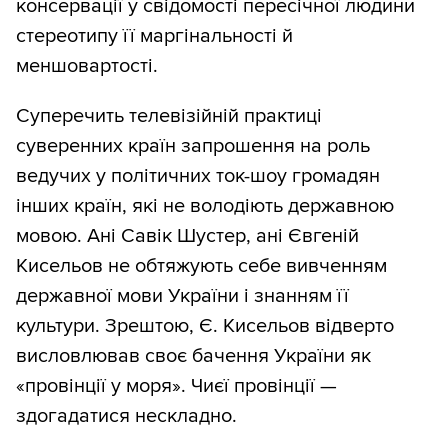
консервації у свідомості пересічної людини
стереотипу її маргінальності й
меншовартості.
Суперечить телевізійній практиці
суверенних країн запрошення на роль
ведучих у політичних ток-шоу громадян
інших країн, які не володіють державною
мовою. Ані Савік Шустер, ані Євгеній
Кисельов не обтяжують себе вивченням
державної мови України і знанням її
культури. Зрештою, Є. Кисельов відверто
висловлював своє бачення України як
«провінції у моря». Чиєї провінції —
здогадатися нескладно.