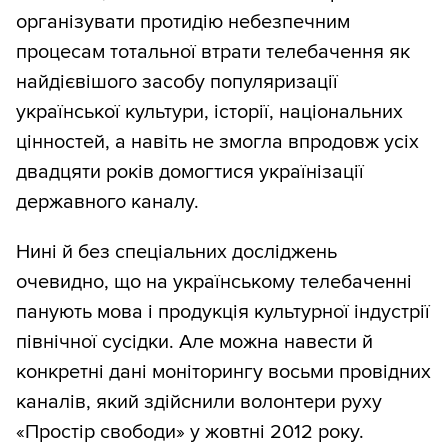
організувати протидію небезпечним
процесам тотальної втрати телебачення як
найдієвішого засобу популяризації
української культури, історії, національних
цінностей, а навіть не змогла впродовж усіх
двадцяти років домогтися українізації
державного каналу.
Нині й без спеціальних досліджень
очевидно, що на українському телебаченні
панують мова і продукція культурної індустрії
північної сусідки. Але можна навести й
конкретні дані моніторингу восьми провідних
каналів, який здійснили волонтери руху
«Простір свободи» у жовтні 2012 року.