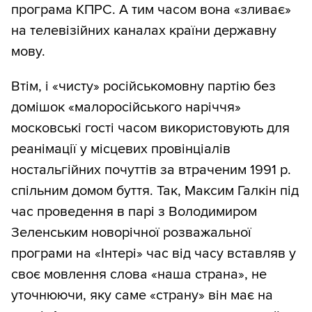
програма КПРС. А тим часом вона «зливає»
на телевізійних каналах країни державну
мову.
Втім, і «чисту» російськомовну партію без
домішок «малоросійського наріччя»
московські гості часом використовують для
реанімації у місцевих провінціалів
ностальгійних почуттів за втраченим 1991 р.
спільним домом буття. Так, Максим Галкін під
час проведення в парі з Володимиром
Зеленським новорічної розважальної
програми на «Інтері» час від часу вставляв у
своє мовлення слова «наша страна», не
уточнюючи, яку саме «страну» він має на