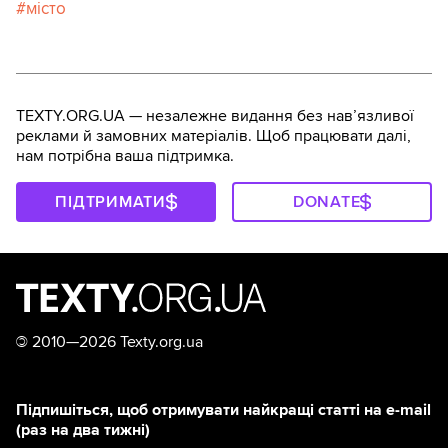
місто
TEXTY.ORG.UA — незалежне видання без навʼязливої
реклами й замовних матеріалів. Щоб працювати далі,
нам потрібна ваша підтримка.
ПІДТРИМАТИ
DONATE
©
2010—2026 Texty.org.ua
Підпишіться, щоб отримувати найкращі статті на e-mail
(раз на два тижні)