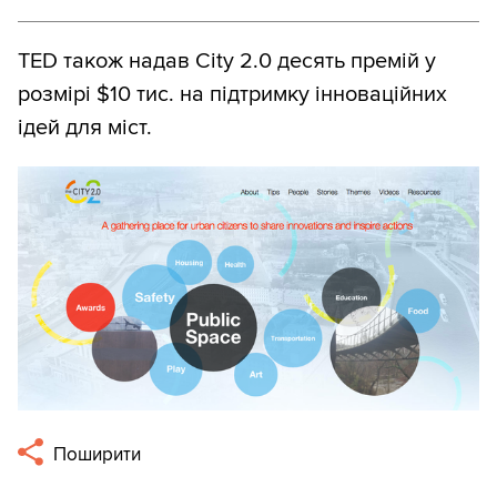
TED також надав City 2.0 десять премій у
розмірі $10 тис. на підтримку інноваційних
ідей для міст.
Поширити