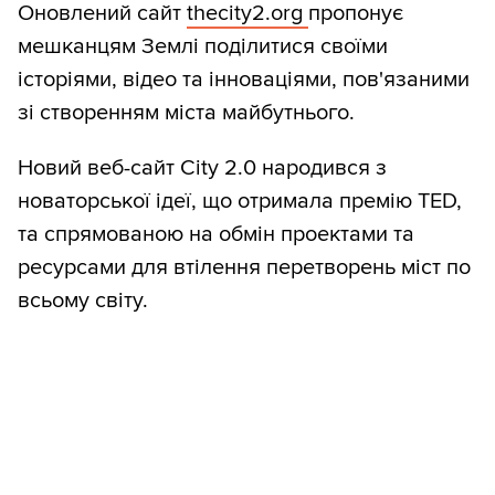
Оновлений сайт
thecity2.org
пропонує
мешканцям Землі поділитися своїми
історіями, відео та інноваціями, пов'язаними
зі створенням міста майбутнього.
Новий веб-сайт City 2.0 народився з
новаторської ідеї, що отримала премію TED,
та спрямованою на обмін проектами та
ресурсами для втілення перетворень міст по
всьому світу.