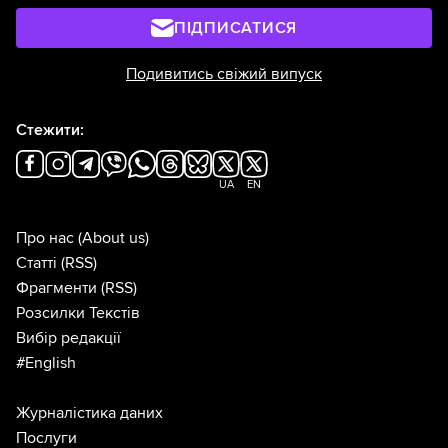
ПІДПИСАТИСЯ
Подивитись свіжий випуск
Стежити:
UA
EN
Про нас
(About us)
Статті
(RSS)
Фрагменти
(RSS)
Розсилки Текстів
Вибір редакції
#English
Журналістика даних
Послуги