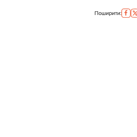
Поширити
: