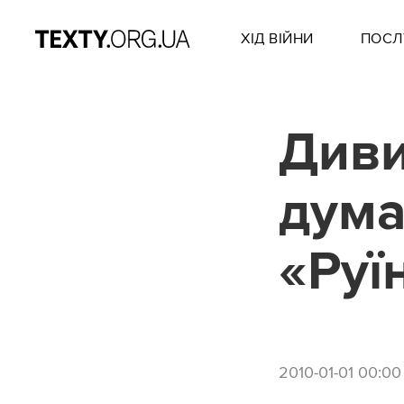
ХІД ВІЙНИ
ПОСЛ
Диви
дума
«Руї
2010-01-01 00:00