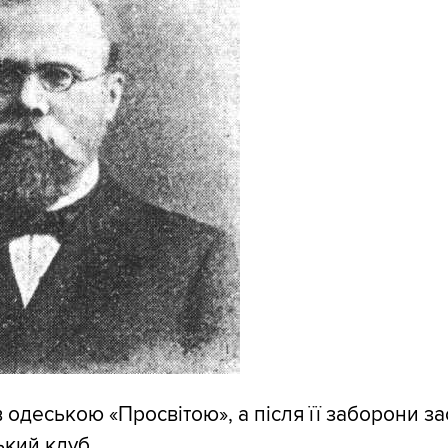
 одеською «Просвітою», а після її заборони за
ький клуб.