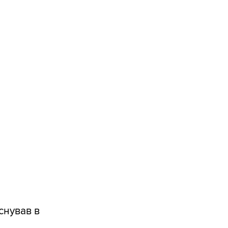
снував в