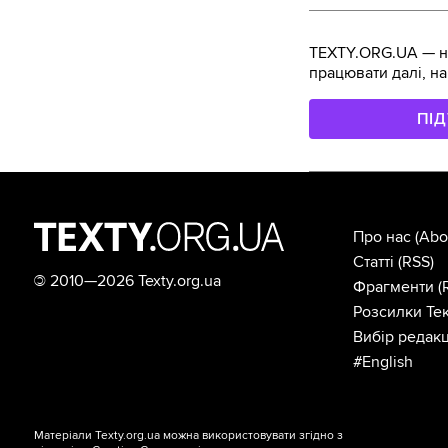
TEXTY.ORG.UA — не
працювати далі, на
ПІ
Про нас
(Abo
Статті
(RSS)
©
2010—2026 Texty.org.ua
Фрагменти
(
Розсилки Тек
Вибір редакц
#English
Матеріали Texty.org.ua можна використовувати згідно з