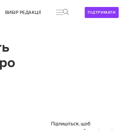
ВИБІР РЕДАКЦІЇ
ПІДТРИМАТИ
ть
про
Підпишіться, щоб