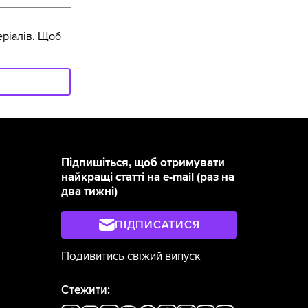
ріалів. Щоб
Підпишіться, щоб отримувати
найкращі статті на e-mail (раз на
два тижні)
ПІДПИСАТИСЯ
Подивитись свіжий випуск
Стежити: