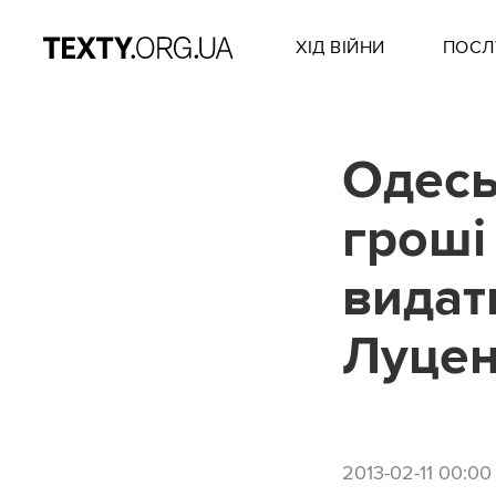
ХІД ВІЙНИ
ПОСЛ
Одесь
гроші
видат
Луце
2013-02-11 00:00