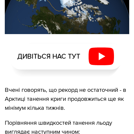
ДИВІТЬСЯ НАС ТУТ
Вчені говорять, що рекорд не остаточний - в
Арктиці танення криги продовжиться ще як
мінімум кілька тижнів.
Порівняння швидкостей танення льоду
виглядає наступним чином: