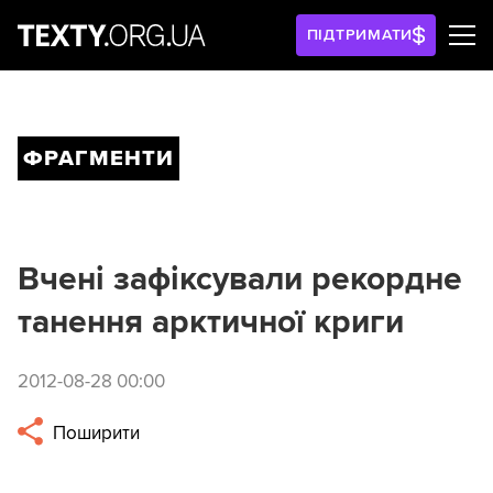
ПІДТРИМАТИ
ФРАГМЕНТИ
Вчені зафіксували рекордне
танення арктичної криги
2012-08-28 00:00
Поширити