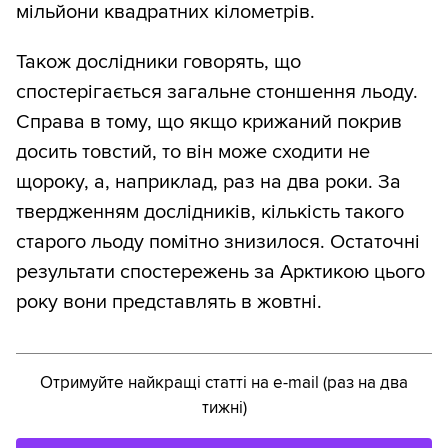
мільйони квадратних кілометрів.
Також дослідники говорять, що
спостерігається загальне стоншення льоду.
Справа в тому, що якщо крижаний покрив
досить товстий, то він може сходити не
щороку, а, наприклад, раз на два роки. За
твердженням дослідників, кількість такого
старого льоду помітно знизилося. Остаточні
результати спостережень за Арктикою цього
року вони представлять в жовтні.
Отримуйте найкращі статті на e-mail (раз на два
тижні)