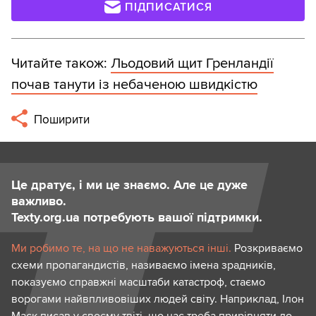
ПІДПИСАТИСЯ
Читайте також:
Льодовий щит Гренландії
почав танути із небаченою швидкістю
Поширити
Це дратує, і ми це знаємо. Але це дуже
важливо.
Texty.org.ua потребують вашої підтримки.
Ми робимо те, на що не наважуються інші.
Розкриваємо
схеми пропагандистів, називаємо імена зрадників,
показуємо справжні масштаби катастроф, стаємо
ворогами найвпливовіших людей світу. Наприклад, Ілон