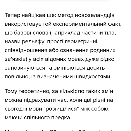
Тепер найцікавіше: метод новозеландців
використовує той експериментальний факт,
що базові слова (наприклад частини тіла,
назви рельєфу, прості геометричні
співвідношення або означення родинних
зв'язків) у всіх відомих мовах дуже рідко
запозичуються та змінюються досить
повільно, із визначеними швидкостями.
Тому теоретично, за кількістю таких змін
можна підрахувати час, коли дві різні на
сьогодні мови "розійшлися" між собою,
маючи спільного предка.