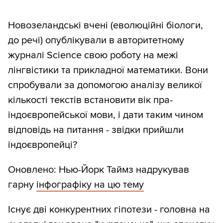
Новозеландські вчені (еволюційні біологи,
до речі) опублікували в авторитетному
журналі Science свою роботу на межі
лінгвістики та прикладної математики. Вони
спробували за допомогою аналізу великої
кількості текстів встановити вік пра-
індоєвропейської мови, і дати таким чином
відповідь на питання - звідки прийшли
індоєвропейці?
Оновлено: Нью-Йорк Таймз надрукував
гарну
інфографіку на цю тему
Існує дві конкурентних гіпотези - головна на