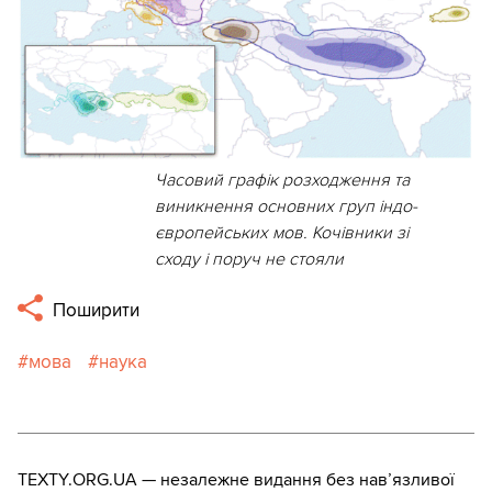
Часовий графік розходження та
виникнення основних груп індо-
європейських мов. Кочівники зі
сходу і поруч не стояли
Поширити
мова
наука
TEXTY.ORG.UA — незалежне видання без навʼязливої