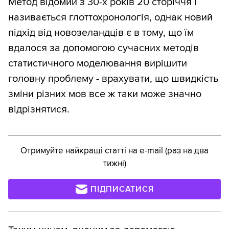
Метод відомий з 30-х років 20 сторіччя і
називається глоттохронологія, однак новий
підхід від новозеландців є в тому, що їм
вдалося за допомогою сучасних методів
статистичного моделювання вирішити
головну проблему - врахувати, що швидкість
зміни різних мов все ж таки може значно
відрізнятися.
Отримуйте найкращі статті на e-mail (раз на два
тижні)
ПІДПИСАТИСЯ