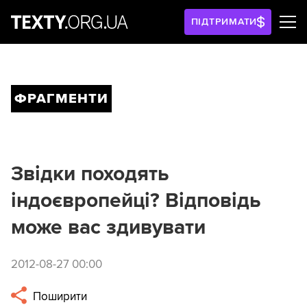
ПІДТРИМАТИ
ФРАГМЕНТИ
Звідки походять
індоєвропейці? Відповідь
може вас здивувати
2012-08-27 00:00
Поширити