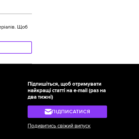
ріалів. Щоб
Підпишіться, щоб отримувати
найкращі статті на e-mail (раз на
два тижні)
ПІДПИСАТИСЯ
Подивитись свіжий випуск