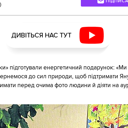
ПІДПИС
)
ДИВІТЬСЯ НАС ТУТ
ки» підготували енергетичний подарунок: «Ми
ернемося до сил природи, щоб підтримати Ян
мати перед очима фото людини й діяти на ау