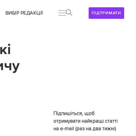
ВИБІР РЕДАКЦІЇ
ПІДТРИМАТИ
кі
ичу
Підпишіться, щоб
отримувати найкращі статті
на e-mail (раз на два тижні)