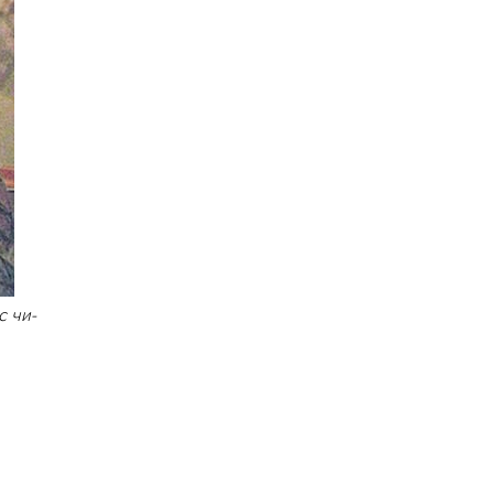
с чи-