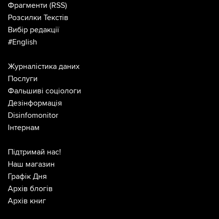
Фрагменти
(RSS)
Розсилки Текстів
Вибір редакції
#English
Журналістика даних
Послуги
Фальшиві соціологи
Дезінформація
Disinfomonitor
Інтернам
Підтримай нас!
Наш магазин
Графік Дня
Архів блогів
Архів книг