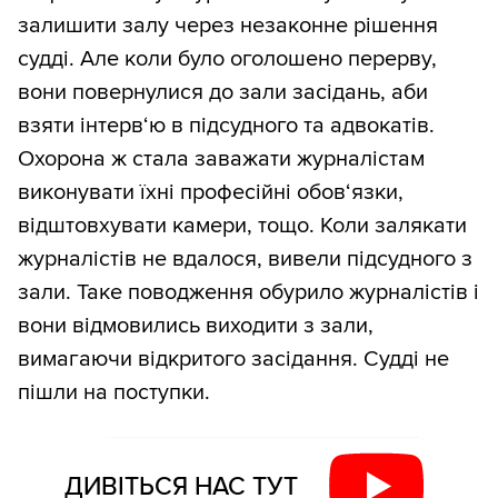
залишити залу через незаконне рішення
судді. Але коли було оголошено перерву,
вони повернулися до зали засідань, аби
взяти інтерв‘ю в підсудного та адвокатів.
Охорона ж стала заважати журналістам
виконувати їхні професійні обов‘язки,
відштовхувати камери, тощо. Коли залякати
журналістів не вдалося, вивели підсудного з
зали. Таке поводження обурило журналістів і
вони відмовились виходити з зали,
вимагаючи відкритого засідання. Судді не
пішли на поступки.
ДИВІТЬСЯ НАС ТУТ