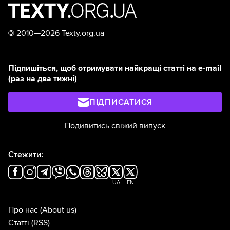
©
2010—2026 Texty.org.ua
Підпишіться, щоб отримувати найкращі статті на e-mail
(раз на два тижні)
ПІДПИСАТИСЯ
Подивитись свіжий випуск
Стежити:
UA
EN
Про нас
(About us)
Статті
(RSS)