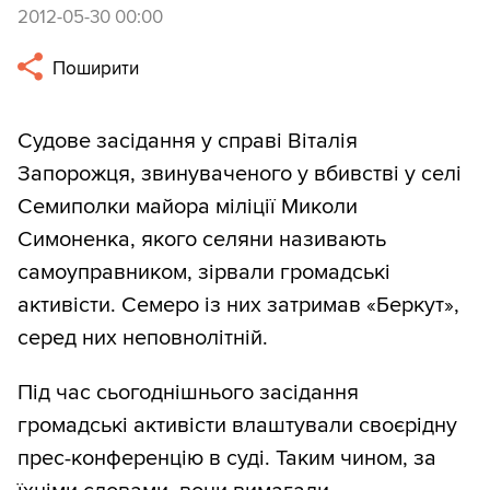
2012-05-30 00:00
Поширити
Судове засідання у справі Віталія
Запорожця, звинуваченого у вбивстві у селі
Семиполки майора міліції Миколи
Симоненка, якого селяни називають
самоуправником, зірвали громадські
активісти. Семеро із них затримав «Беркут»,
серед них неповнолітній.
Під час сьогоднішнього засідання
громадські активісти влаштували своєрідну
прес-конференцію в суді. Таким чином, за