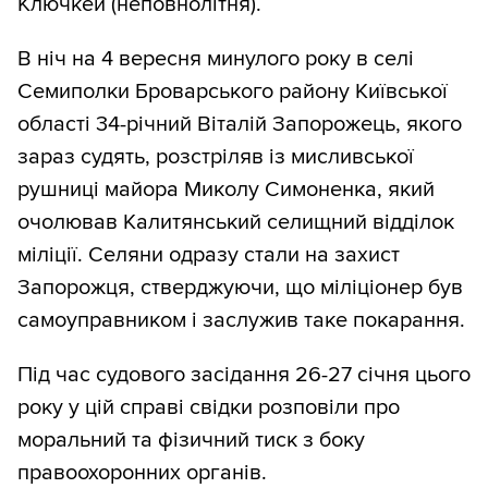
Ключкей (неповнолітня).
В ніч на 4 вересня минулого року в селі
Семиполки Броварського району Київської
області 34-річний Віталій Запорожець, якого
зараз судять, розстріляв із мисливської
рушниці майора Миколу Симоненка, який
очолював Калитянський селищний відділок
міліції. Селяни одразу стали на захист
Запорожця, стверджуючи, що міліціонер був
самоуправником і заслужив таке покарання.
Під час судового засідання 26-27 січня цього
року у цій справі свідки розповіли про
моральний та фізичний тиск з боку
правоохоронних органів.