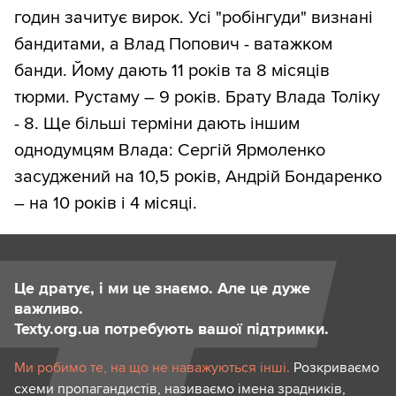
годин зачитує вирок. Усі "робінгуди" визнані
бандитами, а Влад Попович - ватажком
банди. Йому дають 11 років та 8 місяців
тюрми. Рустаму – 9 років. Брату Влада Толіку
- 8. Ще більші терміни дають іншим
однодумцям Влада: Сергій Ярмоленко
засуджений на 10,5 років, Андрій Бондаренко
– на 10 років і 4 місяці.
Це дратує, і ми це знаємо. Але це дуже
важливо.
Texty.org.ua потребують вашої підтримки.
Ми робимо те, на що не наважуються інші.
Розкриваємо
схеми пропагандистів, називаємо імена зрадників,