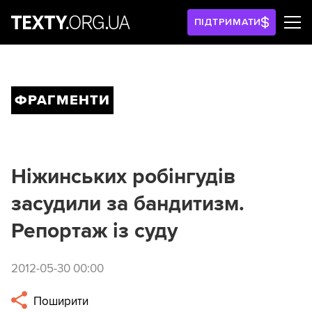
ПІДТРИМАТИ
ФРАГМЕНТИ
Ніжинських робінгудів
засудили за бандитизм.
Репортаж із суду
2012-05-30 00:00
Поширити