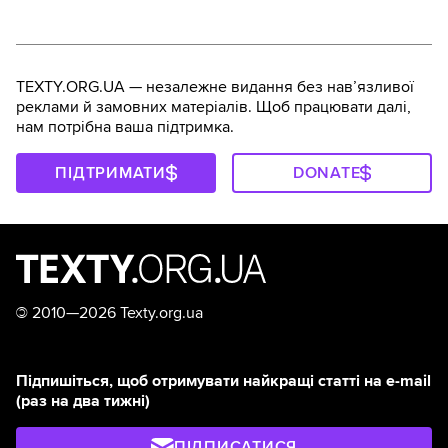
TEXTY.ORG.UA — незалежне видання без навʼязливої
реклами й замовних матеріалів. Щоб працювати далі,
нам потрібна ваша підтримка.
ПІДТРИМАТИ
DONATE
©
2010—2026 Texty.org.ua
Підпишіться, щоб отримувати найкращі статті на e-mail
(раз на два тижні)
ПІДПИСАТИСЯ