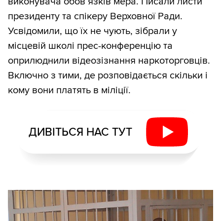
виконувача обов`язків мера. Писали листи
президенту та спікеру Верховної Ради.
Усвідомили, що їх не чують, зібрали у
місцевій школі прес-конференцію та
оприлюднили відеозізнання наркоторговців.
Включно з тими, де розповідається скільки і
кому вони платять в міліції.
ДИВІТЬСЯ НАС ТУТ