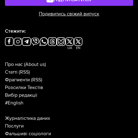
Подивитись свіжий випуск
Стежити:
UA
EN
Про нас
(About us)
Статті
(RSS)
Фрагменти
(RSS)
Розсилки Текстів
Вибір редакції
#English
Журналістика даних
Послуги
Фальшиві соціологи