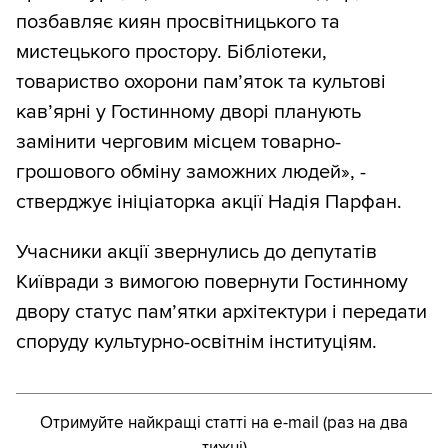
позбавляє киян просвітницького та
мистецького простору. Бібліотеки,
товариство охорони пам’яток та культові
кав’ярні у Гостинному дворі планують
замінити черговим місцем товарно-
грошового обміну заможних людей», -
стверджує ініціаторка акції Надія Парфан.
Учасники акції звернулись до депутатів
Київради з вимогою повернути Гостинному
двору статус пам’ятки архітектури і передати
споруду культурно-освітнім інституціям.
Отримуйте найкращі статті на e-mail (раз на два
тижні)