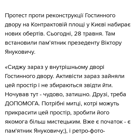
Протест проти реконструкції Гостинного
двору на Контрактовій площі у Києві набирає
нових обертів. Сьогодні, 28 травня. Там
встановили пам’ятник презеденту Віктору
Януковичу.
«Сиджу зараз у внутрішньому дворі
Гостинного двору. Активісти зараз зайняли
цей простір і не збираються звідти йти.
Ночував тут - чудово, затишно. Друзі, треба
ДОПОМОГА. Потрібні митці, котрі можуть
прикрасити цей простір, зробити його
якомога більш мистецьким. Вже є початок - є
пам'ятник Януковичу;), і ретро-фото-