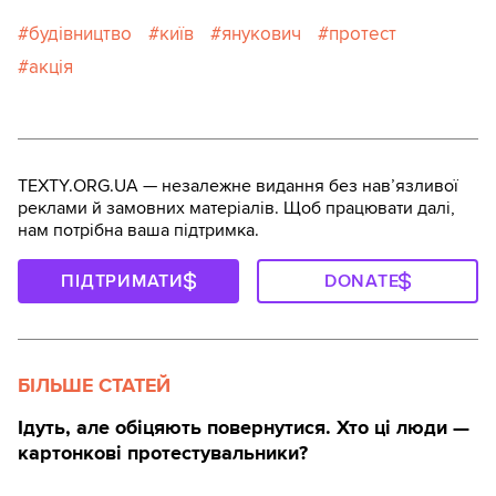
будівництво
київ
янукович
протест
акція
TEXTY.ORG.UA — незалежне видання без навʼязливої
реклами й замовних матеріалів. Щоб працювати далі,
нам потрібна ваша підтримка.
ПІДТРИМАТИ
DONATE
БІЛЬШЕ СТАТЕЙ
Ідуть, але обіцяють повернутися. Хто ці люди —
картонкові протестувальники?