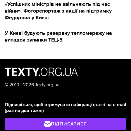
«Успішних міністрів не звільняють під час
війни». Фоторепортаж з акції на підтримку
Федорова у Києві
У Києві будують ️резервну тепломережу на
випадок зупинки ТЕЦ-5
©
2010—2026 Texty.org.ua
Підпишіться, щоб отримувати найкращі статті на e-mail
(раз на два тижні)
ПІДПИСАТИСЯ