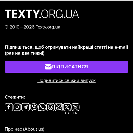
©
2010—2026 Texty.org.ua
Підпишіться, щоб отримувати найкращі статті на e-mail
(раз на два тижні)
ПІДПИСАТИСЯ
Подивитись свіжий випуск
Стежити:
UA
EN
Про нас
(About us)