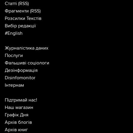
Статті
(RSS)
Фрагменти
(RSS)
Розсилки Текстів
Вибір редакції
#English
Журналістика даних
Послуги
Фальшиві соціологи
Дезінформація
Disinfomonitor
Інтернам
Підтримай нас!
Наш магазин
Графік Дня
Архів блогів
Архів книг