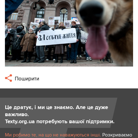
Поширити
Це дратує, і ми це знаємо. Але це дуже
важливо.
Texty.org.ua потребують вашої підтримки.
Ми робимо те, на що не наважуються інші.
Розкриваємо