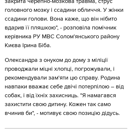
закрита черепно-мозкова травма, струс
головного мозку і ссадини обличчя. У жінки
ссадини голови. Вона каже, що він нібито
вдарив її пляшкою", - розповіла помічник
керівника РУ МВС Солом'янського району
Києва Ірина Біба.
Олександра з онуком до дому з міліції
проводжали міцні хлопці, погрожували, і
рекомендували зам'яти цю справу. Родина
навпаки вважає себе двічі потерпілою – від
собак, і від їхніх захисниць. "Я намагався
захистити свою дитину. Кожен так само
вчинив би", - мотивує свою позицію дідусь.