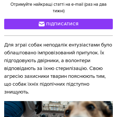
Отримуйте найкращі статті на e-mail (раз на два
тижні)
ПІДПИСАТИСЯ
Для зграї собак неподалік ентузіастами було
облаштовано імпровізований притулок. Їх
підгодовують двірники, а волонтери
відповідають за їхню стерилізацію. Свою
агресію захисники тварин пояснюють тим,
що собак їхніх підопічних підступно
знищують.