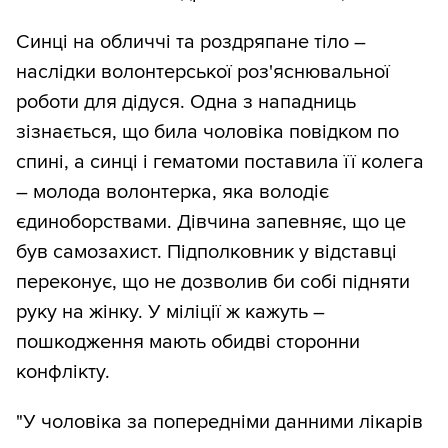
Синці на обличчі та роздряпане тіло –
наслідки волонтерської роз'яснювальної
роботи для дідуся. Одна з нападниць
зізнається, що била чоловіка повідком по
спині, а синці і гематоми поставила її колега
– молода волонтерка, яка володіє
єдиноборствами. Дівчина запевняє, що це
був самозахист. Підполковник у відставці
переконує, що не дозволив би собі підняти
руку на жінку. У міліції ж кажуть –
пошкодження мають обидві сторонни
конфлікту.
"У чоловіка за попередніми данними лікарів