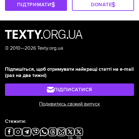
ПІДТРИМАТИ
DONATE
©
2010—2026 Texty.org.ua
Підпишіться, щоб отримувати найкращі статті на e-mail
(раз на два тижні)
ПІДПИСАТИСЯ
Подивитись свіжий випуск
Стежити:
UA
EN