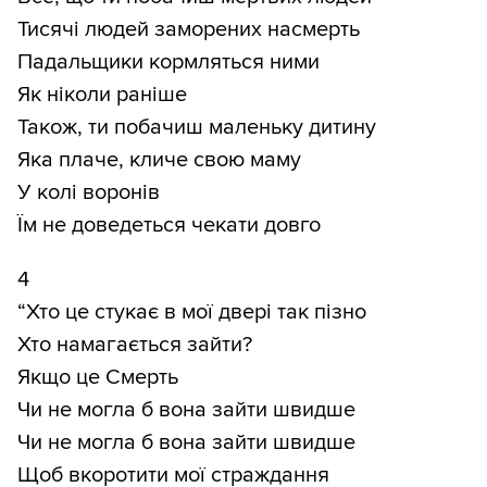
Тисячі людей заморених насмерть
Падальщики кормляться ними
Як ніколи раніше
Також, ти побачиш маленьку дитину
Яка плаче, кличе свою маму
У колі воронів
Їм не доведеться чекати довго
4
“Хто це стукає в мої двері так пізно
Хто намагається зайти?
Якщо це Смерть
Чи не могла б вона зайти швидше
Чи не могла б вона зайти швидше
Щоб вкоротити мої страждання