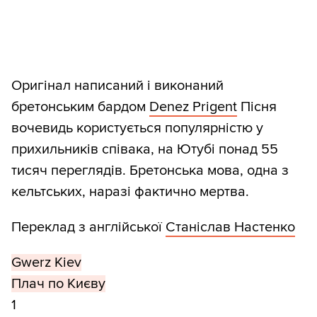
Оригінал написаний і виконаний
бретонським бардом
Denez Prigent
Пісня
вочевидь користується популярністю у
прихильників співака, на Ютубі понад 55
тисяч переглядів. Бретонська мова, одна з
кельтських, наразі фактично мертва.
Переклад з англійської
Станіслав Настенко
Gwerz Kiev
Плач по Києву
1