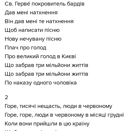
Св. Гервé покровитель бардів
Дав мені натхнення
Він дав мені те натхнення
Щоб написати пісню
Нову нечувану пісню
Плач про голод
Про великий голод в Києві
Що забрав три мільйони життів
Що забрав три мільйони життів
По наказу одного чоловіка
2
Горе, тисячі нещасть, люди в червоному
Горе, горе, люди в червоному в місяці грудні
Коли вони прийшли в цю країну