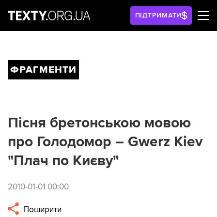
ПІДТРИМАТИ
ФРАГМЕНТИ
Пісня бретонською мовою
про Голодомор – Gwerz Kiev
"Плач по Києву"
2010-01-01 00:00
Поширити