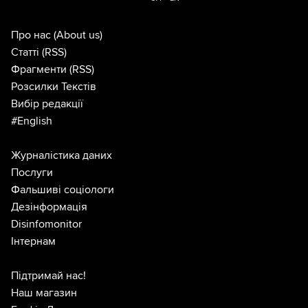
Про нас
(About us)
Статті
(RSS)
Фрагменти
(RSS)
Розсилки Текстів
Вибір редакції
#English
Журналістика даних
Послуги
Фальшиві соціологи
Дезінформація
Disinfomonitor
Інтернам
Підтримай нас!
Наш магазин