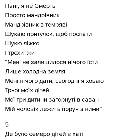
Пані, я не Смерть
Просто мандрівник
Мандрівник в темряві
Шукаю притулок, щоб поспати
Шукю ліжко
І трохи їжи
“Мені не залишилося нічого їсти
Лише холодна земля
Мені нічого дати, сьогодні я ховаю
Трьої моїх дітей
Мої три дитини загорнуті в саван
Мій чоловік лежить поруч з ними”
5
Де було семеро дітей в хаті