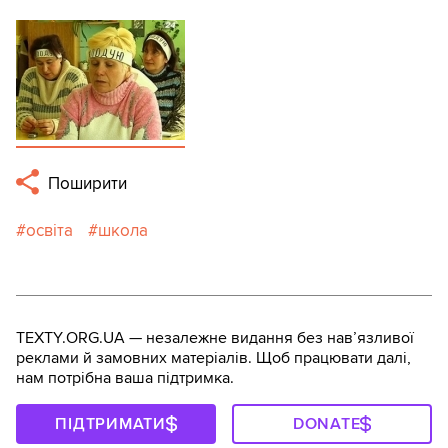
Поширити
освіта
школа
TEXTY.ORG.UA — незалежне видання без навʼязливої
реклами й замовних матеріалів. Щоб працювати далі,
нам потрібна ваша підтримка.
ПІДТРИМАТИ
DONATE