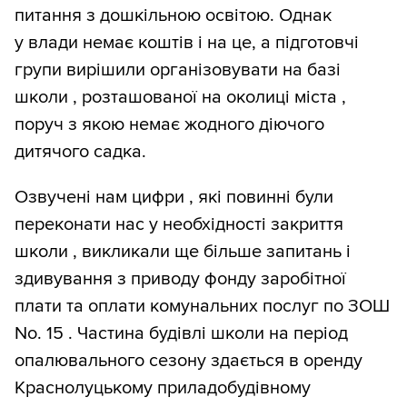
питання з дошкільною освітою. Однак
у влади немає коштів і на це, а підготовчі
групи вирішили організовувати на базі
школи , розташованої на околиці міста ,
поруч з якою немає жодного діючого
дитячого садка.
Озвучені нам цифри , які повинні були
переконати нас у необхідності закриття
школи , викликали ще більше запитань і
здивування з приводу фонду заробітної
плати та оплати комунальних послуг по ЗОШ
No. 15 . Частина будівлі школи на період
опалювального сезону здається в оренду
Краснолуцькому приладобудівному