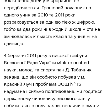
збільшення дітей у мікрорайоні не
передбачається. Грошовий показник на
одного учня за 2010 та 2011 роки
розраховується за однією тією ж цифрою,
тобто за два роки ні в жодній школі міста не
змінювалась кількість класів та учнів ні на
одиницю.
4 березня 2011 року з високої трибуни
Верховної Ради України міністр освіти і
науки, молоді та спорту пан Д. Табачник
заявив, що він особисто побував у м.
Красний Луч і проблема ЗОШ № 15
надумана і сильно політизована. Чи годиться
державному чиновнику високого рангу
робити такого роду заяви, вводячи в оману