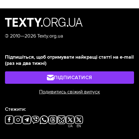
©
2010—2026 Texty.org.ua
Підпишіться, щоб отримувати найкращі статті на e-mail
(раз на два тижні)
ПІДПИСАТИСЯ
Подивитись свіжий випуск
Стежити:
UA
EN