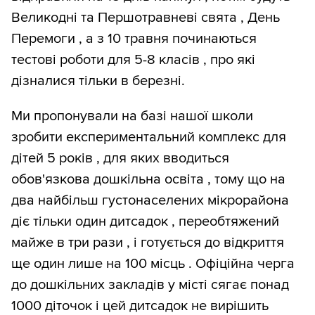
Великодні та Першотравневі свята , День
Перемоги , а з 10 травня починаються
тестові роботи для 5-8 класів , про які
дізналися тільки в березні.
Ми пропонували на базі нашої школи
зробити експериментальний комплекс для
дітей 5 років , для яких вводиться
обов'язкова дошкільна освіта , тому що на
два найбільш густонаселених мікрорайона
діє тільки один дитсадок , переобтяжений
майже в три рази , і готується до відкриття
ще один лише на 100 місць . Офіційна черга
до дошкільних закладів у місті сягає понад
1000 діточок і цей дитсадок не вирішить