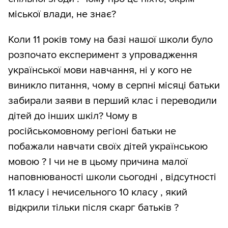
міської влади, не знає?
Коли 11 років тому на базі нашої школи було
розпочато експеримент з упровадження
української мови навчання, ні у кого не
виникло питання, чому в серпні місяці батьки
забирали заяви в перший клас і переводили
дітей до інших шкіл? Чому в
російськомовному регіоні батьки не
побажали навчати своїх дітей українською
мовою ? І чи не в цьому причина малої
наповнюваності школи сьогодні , відсутності
11 класу і нечисельного 10 класу , який
відкрили тільки після скарг батьків ?