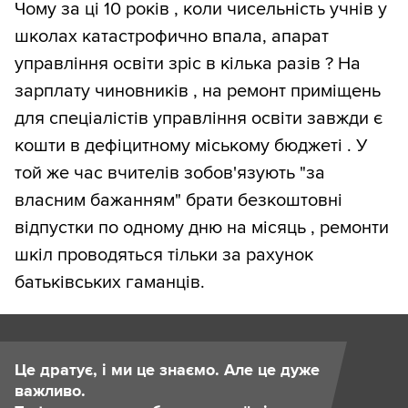
Чому за ці 10 років , коли чисельність учнів у
школах катастрофично впала, апарат
управління освіти зріс в кілька разів ? На
зарплату чиновників , на ремонт приміщень
для спеціалістів управління освіти завжди є
кошти в дефіцитному міському бюджеті . У
той же час вчителів зобов'язують "за
власним бажанням" брати безкоштовні
відпустки по одному дню на місяць , ремонти
шкіл проводяться тільки за рахунок
батьківських гаманців.
Це дратує, і ми це знаємо. Але це дуже
важливо.