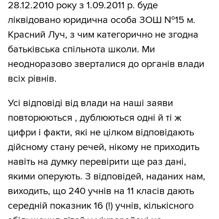
28.12.2010 року з 1.09.2011 р. буде
ліквідовано юридична особа ЗОШ №15 м.
Красний Луч, з чим категорично не згодна
батьківська спільнота школи. Ми
неодноразово зверталися до органів влади
всіх рівнів.
Усі відповіді від влади на наші заяви
повторюються , дублюються одні й ті ж
цифри і факти, які не цілком відповідають
дійсному стану речей, нікому не приходить
навіть на думку перевірити ще раз дані,
якими оперують. З відповідей, наданих нам,
виходить, що 240 учнів на 11 класів дають
середній показник 16 (!) учнів, кількісного