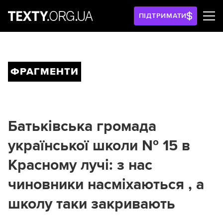
ПІДТРИМАТИ
ФРАГМЕНТИ
Батьківська громада
української школи № 15 в
Красному лучі: з нас
чиновники насміхаються , а
школу таки закривають