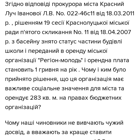
Згідно відповіді прокурора міста Красний
Луч Іванової Л.В. No. 022-46с11 від 18.03.2011
р. , рішенням 19 сесії Краснолуцької міської
ради п'ятого скликання No. 11 від 18.04.2007
р. з басейну знято статус частини будівлі
школи і переданий в оренду міської
організації "Регіон-молодь" і орендна плата
становить 1 гривня на рік . Чому і ким було
прийнято рішення, що ця організація має
важливе соціальне значення для міста та
орендує 283 кв. м. на правах бюджетних
організацій?
Чому наші чиновники не вивчають чужий
досвід, а вважають за краще ставити