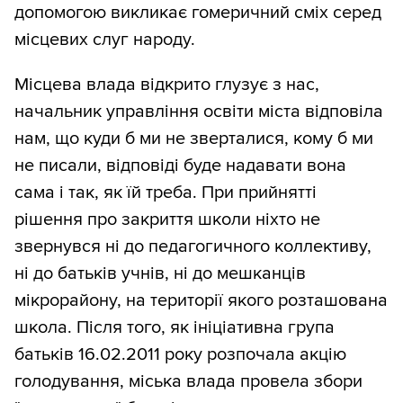
допомогою викликає гомеричний сміх серед
місцевих слуг народу.
Місцева влада відкрито глузує з нас,
начальник управління освіти міста відповіла
нам, що куди б ми не зверталися, кому б ми
не писали, відповіді буде надавати вона
сама і так, як їй треба. При прийнятті
рішення про закриття школи ніхто не
звернувся ні до педагогичного коллективу,
ні до батьків учнів, ні до мешканців
мікрорайону, на території якого розташована
школа. Після того, як ініціативна група
батьків 16.02.2011 року розпочала акцію
голодування, міська влада провела збори