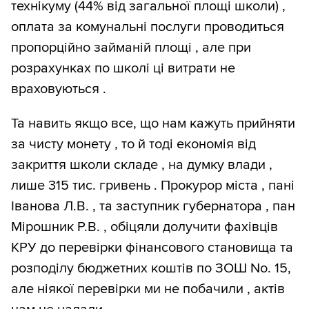
технікуму (44% від загальної площі школи) ,
оплата за комунальні послуги проводиться
пропорційно займаній площі , але при
розрахунках по школі ці витрати не
враховуються .
Та навить якщо все, що нам кажуть прийняти
за чисту монету , то й тоді економія від
закриття школи складе , на думку влади ,
лише 315 тис. гривень . Прокурор міста , пані
Іванова Л.В. , та заступник губернатора , пан
Мірошник Р.В. , обіцяли долучити фахівців
КРУ до перевірки фінансового становища та
розподілу бюджетних коштів по ЗОШ No. 15,
але ніякої перевірки ми не побачили , актів