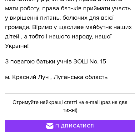
мати роботу, права батьків приймати участь
у вирішенні питань, болючих для всієї
громади. Віримо у щасливе майбутнє наших
дітей , а тобто і нашого народу, нашої
України!
З повагою батьки учнів ЗОШ No. 15
м. Красний Луч , Луганська область
Отримуйте найкращі статті на e-mail (раз на два
тижні)
ПІДПИСАТИСЯ