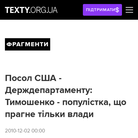
ПІДТРИМАТИ
ФРАГМЕНТИ
Посол США -
Держдепартаменту:
Тимошенко - популістка, що
прагне тільки влади
2010-12-02 00:00