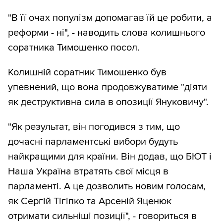
"В її очах популізм допомагав їй це робити, а
реформи - ні", - наводить слова колишнього
соратника Тимошенко посол.
Колишній соратник Тимошенко був
упевнений, що вона продовжуватиме "діяти
як деструктивна сила в опозиції Януковичу".
"Як результат, він погодився з тим, що
дочасні парламентські вибори будуть
найкращими для країни. Він додав, що БЮТ і
Наша Україна втратять свої місця в
парламенті. А це дозволить новим голосам,
як Сергій Тігіпко та Арсеній Яценюк
отримати сильніші позиції", - говориться в