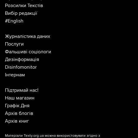
Розсилки Текстів
Вибір редакції
#English
Журналістика даних
Послуги
Фальшиві соціологи
Дезінформація
Disinfomonitor
Інтернам
Підтримай нас!
Наш магазин
Графік Дня
Архів блогів
Архів книг
Матеріали Texty.org.ua можна використовувати згідно з