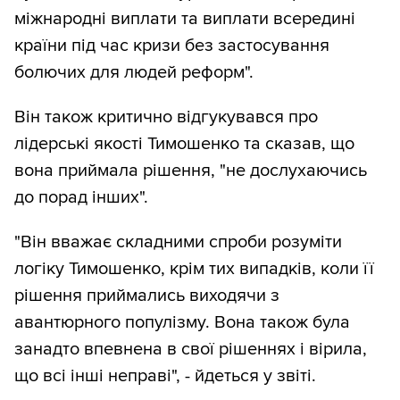
міжнародні виплати та виплати всередині
країни під час кризи без застосування
болючих для людей реформ".
Він також критично відгукувався про
лідерські якості Тимошенко та сказав, що
вона приймала рішення, "не дослухаючись
до порад інших".
"Він вважає складними спроби розуміти
логіку Тимошенко, крім тих випадків, коли її
рішення приймались виходячи з
авантюрного популізму. Вона також була
занадто впевнена в свої рішеннях і вірила,
що всі інші неправі", - йдеться у звіті.