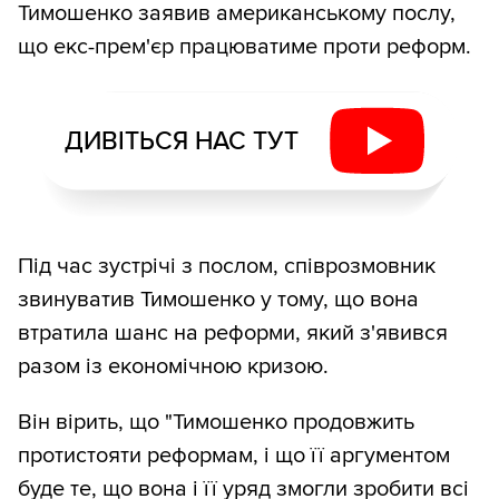
Тимошенко заявив американському послу,
що екс-прем'єр працюватиме проти реформ.
ДИВІТЬСЯ НАС ТУТ
Під час зустрічі з послом, співрозмовник
звинуватив Тимошенко у тому, що вона
втратила шанс на реформи, який з'явився
разом із економічною кризою.
Він вірить, що "Тимошенко продовжить
протистояти реформам, і що її аргументом
буде те, що вона і її уряд змогли зробити всі