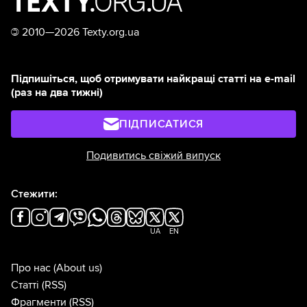
©
2010—2026 Texty.org.ua
Підпишіться, щоб отримувати найкращі статті на e-mail
(раз на два тижні)
ПІДПИСАТИСЯ
Подивитись свіжий випуск
Стежити:
UA
EN
Про нас
(About us)
Статті
(RSS)
Фрагменти
(RSS)