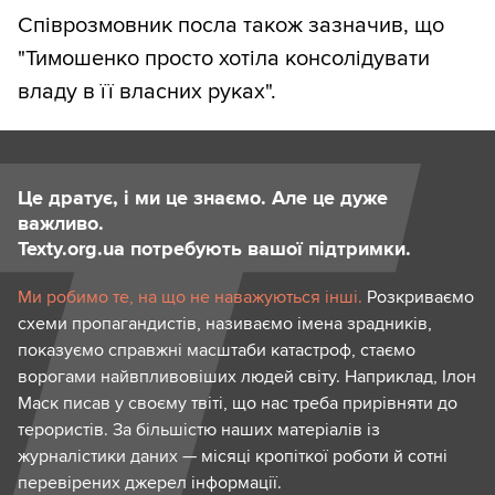
Співрозмовник посла також зазначив, що
"Тимошенко просто хотіла консолідувати
владу в її власних руках".
Це дратує, і ми це знаємо. Але це дуже
важливо.
Texty.org.ua потребують вашої підтримки.
Ми робимо те, на що не наважуються інші.
Розкриваємо
схеми пропагандистів, називаємо імена зрадників,
показуємо справжні масштаби катастроф, стаємо
ворогами найвпливовіших людей світу. Наприклад, Ілон
Маск писав у своєму твіті, що нас треба прирівняти до
терористів. За більшістю наших матеріалів із
журналістики даних — місяці кропіткої роботи й сотні
перевірених джерел інформації.