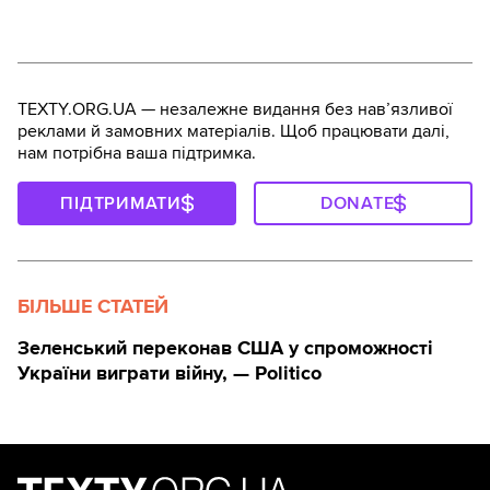
TEXTY.ORG.UA — незалежне видання без навʼязливої
реклами й замовних матеріалів. Щоб працювати далі,
нам потрібна ваша підтримка.
ПІДТРИМАТИ
DONATE
БІЛЬШЕ СТАТЕЙ
Зеленський переконав США у спроможності
України виграти війну, — Politico