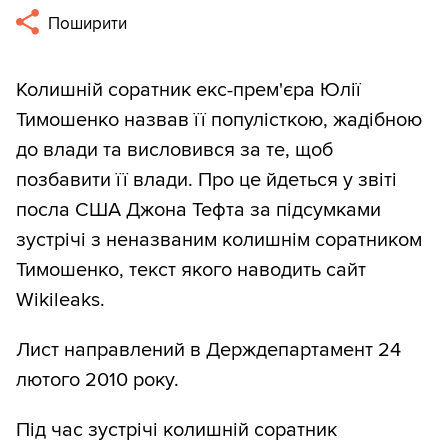
Поширити
Колишній соратник екс-прем'єра Юлії
Тимошенко назвав її популісткою, жадібною
до влади та висловився за те, щоб
позбавити її влади. Про це йдеться у звіті
посла США Джона Тефта за підсумками
зустрічі з неназваним колишнім соратником
Тимошенко, текст якого наводить сайт
Wikileaks.
Лист направлений в Держдепартамент 24
лютого 2010 року.
Під час зустрічі колишній соратник