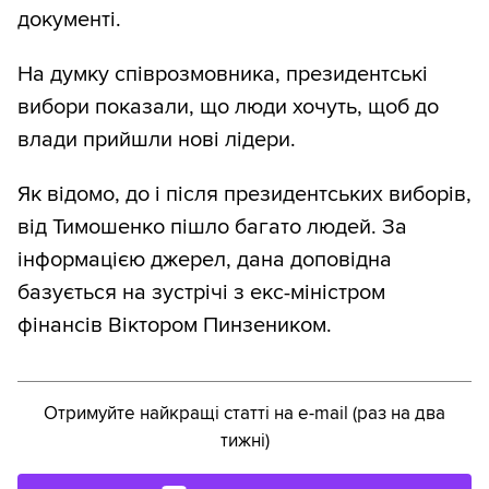
документі.
На думку співрозмовника, президентські
вибори показали, що люди хочуть, щоб до
влади прийшли нові лідери.
Як відомо, до і після президентських виборів,
від Тимошенко пішло багато людей. За
інформацією джерел, дана доповідна
базується на зустрічі з екс-міністром
фінансів Віктором Пинзеником.
Отримуйте найкращі статті на e-mail (раз на два
тижні)