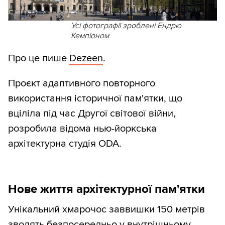
Усі фотографії зроблені Ендрю
Кемпіоном
Про це пише
Dezeen
.
Проєкт адаптивного повторного
використання історичної пам'ятки, що
вціліла під час Другої світової війни,
розробила відома нью-йоркська
архітектурна студія ODA.
Нове життя архітектурної пам'ятки
Унікальний хмарочос заввишки 150 метрів
зводять безпосередньо у внутрішньому