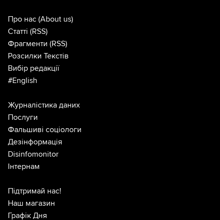
Про нас
(About us)
Статті
(RSS)
Фрагменти
(RSS)
Розсилки Текстів
Вибір редакції
#English
Журналістика даних
Послуги
Фальшиві соціологи
Дезінформація
Disinfomonitor
Інтернам
Підтримай нас!
Наш магазин
Графік Дня