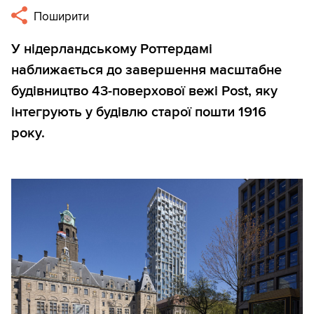
Поширити
У нідерландському Роттердамі
наближається до завершення масштабне
будівництво 43-поверхової вежі Post, яку
інтегрують у будівлю старої пошти 1916
року.