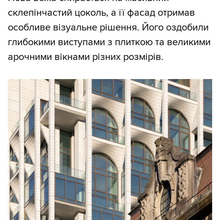
склепінчастий цоколь, а її фасад отримав
особливе візуальне рішення. Його оздобили
глибокими виступами з плиткою та великими
арочними вікнами різних розмірів.