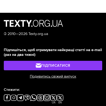
©
2010—2026 Texty.org.ua
Підпишіться, щоб отримувати найкращі статті на e-mail
(раз на два тижні)
ПІДПИСАТИСЯ
Подивитись свіжий випуск
Стежити:
UA
EN