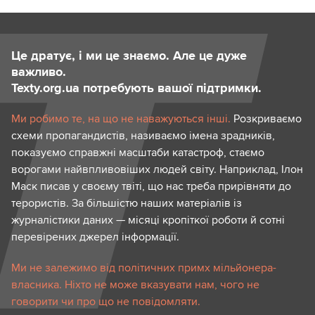
Це дратує, і ми це знаємо. Але це дуже
важливо.
Texty.org.ua потребують вашої підтримки.
Ми робимо те, на що не наважуються інші.
Розкриваємо
схеми пропагандистів, називаємо імена зрадників,
показуємо справжні масштаби катастроф, стаємо
ворогами найвпливовіших людей світу. Наприклад, Ілон
Маск писав у своєму твіті, що нас треба прирівняти до
терористів. За більшістю наших матеріалів із
журналістики даних — місяці кропіткої роботи й сотні
перевірених джерел інформації.
Ми не залежимо від політичних примх мільйонера-
власника. Ніхто не може вказувати нам, чого не
говорити чи про що не повідомляти.