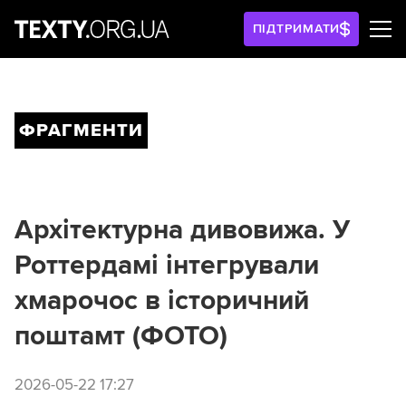
ПІДТРИМАТИ
ФРАГМЕНТИ
Архітектурна дивовижа. У
Роттердамі інтегрували
хмарочос в історичний
поштамт (ФОТО)
2026-05-22 17:27