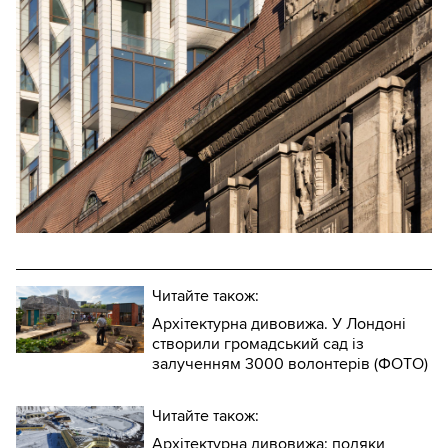
Читайте також:
Архітектурна дивовижа. У Лондоні
створили громадський сад із
залученням 3000 волонтерів (ФОТО)
Читайте також:
Архітектурна дивовижа: поляки