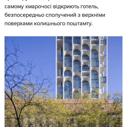
самому хмарочосі відкриють готель,
безпосередньо сполучений з верхніми
поверхами колишнього поштамту.