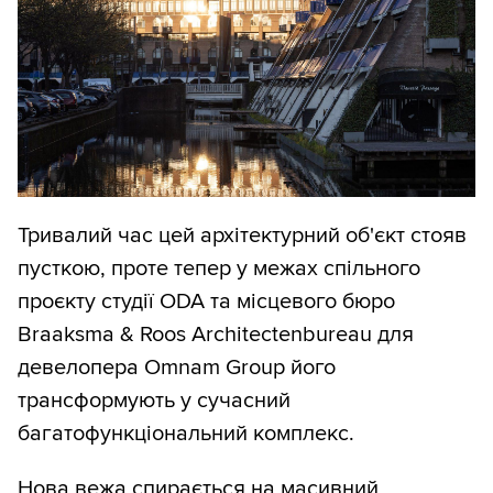
Тривалий час цей архітектурний об'єкт стояв
пусткою, проте тепер у межах спільного
проєкту студії ODA та місцевого бюро
Braaksma & Roos Architectenbureau для
девелопера Omnam Group його
трансформують у сучасний
багатофункціональний комплекс.
Нова вежа спирається на масивний