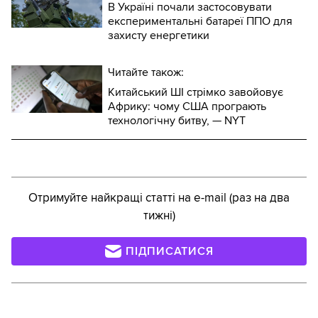
В Україні почали застосовувати
експериментальні батареї ППО для
захисту енергетики
Читайте також:
Китайський ШІ стрімко завойовує
Африку: чому США програють
технологічну битву, — NYT
Отримуйте найкращі статті на e-mail (раз на два
тижні)
ПІДПИСАТИСЯ