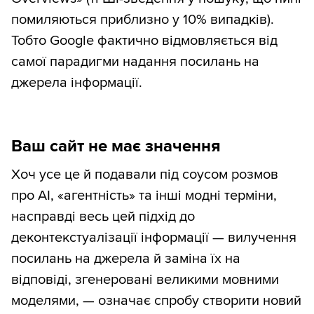
помиляються приблизно у 10% випадків).
Тобто Google фактично відмовляється від
самої парадигми надання посилань на
джерела інформації.
Ваш сайт не має значення
Хоч усе це й подавали під соусом розмов
про AI, «агентність» та інші модні терміни,
насправді весь цей підхід до
деконтекстуалізації інформації — вилучення
посилань на джерела й заміна їх на
відповіді, згенеровані великими мовними
моделями, — означає спробу створити новий