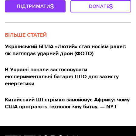
ПІДТРИМАТИ
DONATE
БІЛЬШЕ СТАТЕЙ
Український БПЛА «Лютий» став носієм ракет:
як виглядає ударний дрон (ФОТО)
В Україні почали застосовувати
експериментальні батареї ППО для захисту
енергетики
Китайський ШІ стрімко завойовує Африку: чому
США програють технологічну битву, — NYT