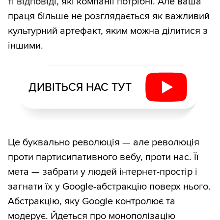
ті відповіді, які компанії потрібні. Але ваша
праця більше не розглядається як важливий
культурний артефакт, яким можна ділитися з
іншими.
ДИВІТЬСЯ НАС ТУТ
Це буквально революція — але революція
проти партисипативного вебу, проти нас. Її
мета — забрати у людей інтернет-простір і
загнати їх у Google-абстракцію поверх нього.
Абстракцію, яку Google контролює та
модерує. Йдеться про монополізацію