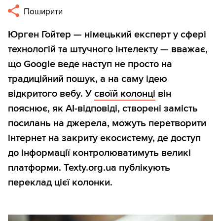
Поширити
Юрген Гойтер — німецький експерт у сфері
технологій та штучного інтелекту — вважає,
що Google веде наступ не просто на
традиційний пошук, а на саму ідею
відкритого вебу. У
своїй колонці
він
пояснює, як AI-відповіді, створені замість
посилань на джерела, можуть перетворити
інтернет на закриту екосистему, де доступ
до інформації контролюватимуть великі
платформи. Texty.org.ua публікують
переклад цієї колонки.