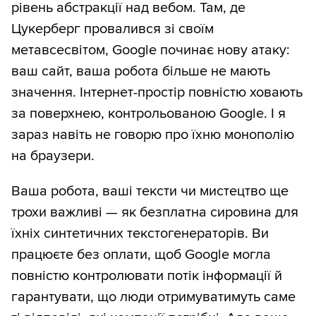
рівень абстракції над вебом. Там, де
Цукерберг провалився зі своїм
метавсесвітом, Google починає нову атаку:
ваш сайт, ваша робота більше не мають
значення. Інтернет-простір повністю ховають
за поверхнею, контрольованою Google. І я
зараз навіть не говорю про їхню монополію
на браузери.
Ваша робота, ваші тексти чи мистецтво ще
трохи важливі — як безплатна сировина для
їхніх синтетичних текстогенераторів. Ви
працюєте без оплати, щоб Google могла
повністю контролювати потік інформації й
гарантувати, що люди отримуватимуть саме