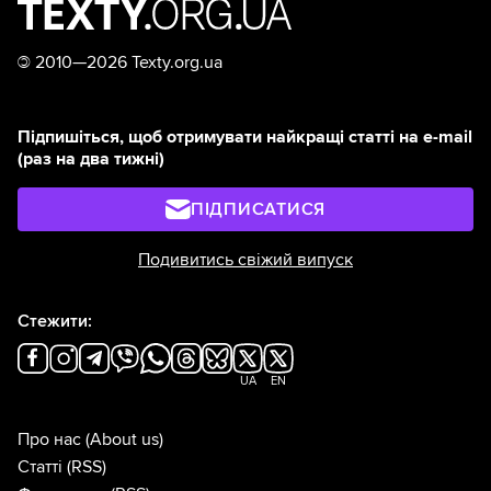
©
2010—2026 Texty.org.ua
Підпишіться, щоб отримувати найкращі статті на e-mail
(раз на два тижні)
ПІДПИСАТИСЯ
Подивитись свіжий випуск
Стежити:
UA
EN
Про нас
(About us)
Статті
(RSS)