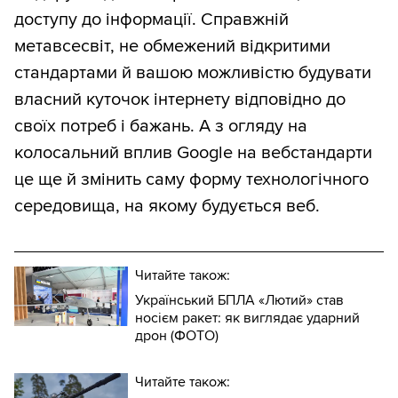
доступу до інформації. Справжній
метавсесвіт, не обмежений відкритими
стандартами й вашою можливістю будувати
власний куточок інтернету відповідно до
своїх потреб і бажань. А з огляду на
колосальний вплив Google на вебстандарти
це ще й змінить саму форму технологічного
середовища, на якому будується веб.
Читайте також:
Український БПЛА «Лютий» став
носієм ракет: як виглядає ударний
дрон (ФОТО)
Читайте також: