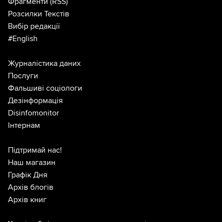
Фрагменти
(RSS)
Розсилки Текстів
Вибір редакції
#English
Журналістика даних
Послуги
Фальшиві соціологи
Дезінформація
Disinfomonitor
Інтернам
Підтримай нас!
Наш магазин
Графік Дня
Архів блогів
Архів книг