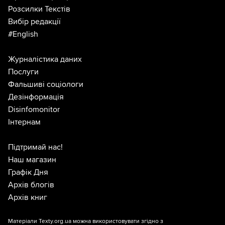
Розсилки Текстів
Вибір редакції
#English
Журналістика даних
Послуги
Фальшиві соціологи
Дезінформація
Disinfomonitor
Інтернам
Підтримай нас!
Наш магазин
Графік Дня
Архів блогів
Архів книг
Матеріали Texty.org.ua можна використовувати згідно з