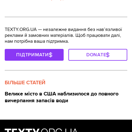
TEXTY.ORG.UA — незалежне видання без навʼязливої
реклами й замовних матеріалів. Щоб працювати далі,
нам потрібна ваша підтримка.
ПІДТРИМАТИ
DONATE
БІЛЬШЕ СТАТЕЙ
Велике місто в США наблизилося до повного
вичерпання запасів води