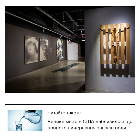
Читайте також:
Велике місто в США наблизилося до
повного вичерпання запасів води