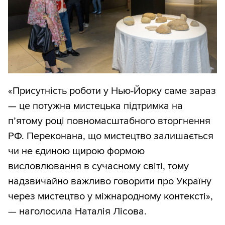
«Присутність роботи у Нью-Йорку саме зараз
— це потужна мистецька підтримка на
п’ятому році повномасштабного вторгнення
РФ. Переконана, що мистецтво залишається
чи не єдиною щирою формою
висловлювання в сучасному світі, тому
надзвичайно важливо говорити про Україну
через мистецтво у міжнародному контексті»,
— наголосила Наталія Лісова.