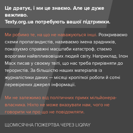
Це дратує, і ми це знаємо. Але це дуже
важливо.
Texty.org.ua потребують вашої підтримки.
Ми робимо те, на що не наважуються інші.
Розкриваємо
схеми пропагандистів, називаємо імена зрадників,
показуємо справжні масштаби катастроф, стаємо
ворогами найвпливовіших людей світу. Наприклад, Ілон
Маск писав у своєму твіті, що нас треба прирівняти до
терористів. За більшістю наших матеріалів із
журналістики даних — місяці кропіткої роботи й сотні
перевірених джерел інформації.
Ми не залежимо від політичних примх мільйонера-
власника. Ніхто не може вказувати нам, чого не
говорити чи про що не повідомляти.
ЩОМІСЯЧНА ПОЖЕРТВА ЧЕРЕЗ LIQPAY