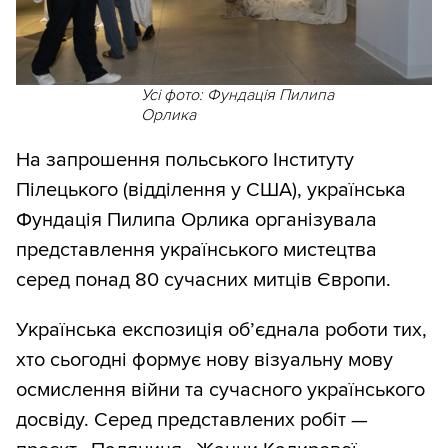
Усі фото: Фундація Пилипа
Орлика
На запрошення польського Інституту
Пілецького (відділення у США), українська
Фундація Пилипа Орлика організувала
представлення українського мистецтва
серед понад 80 сучасних митців Європи.
Українська експозиція об’єднала роботи тих,
хто сьогодні формує нову візуальну мову
осмислення війни та сучасного українського
досвіду. Серед представлених робіт —