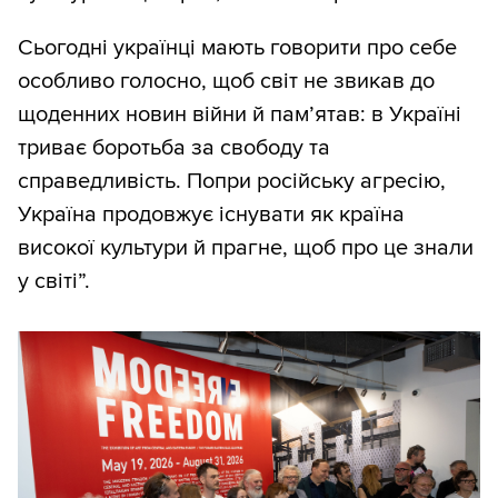
Сьогодні українці мають говорити про себе
особливо голосно, щоб світ не звикав до
щоденних новин війни й пам’ятав: в Україні
триває боротьба за свободу та
справедливість. Попри російську агресію,
Україна продовжує існувати як країна
високої культури й прагне, щоб про це знали
у світі”.