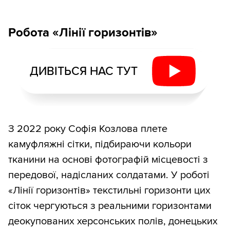
Робота «Лінії горизонтів»
ДИВІТЬСЯ НАС ТУТ
З 2022 року Софія Козлова плете
камуфляжні сітки, підбираючи кольори
тканини на основі фотографій місцевості з
передової, надісланих солдатами. У роботі
«Лінії горизонтів» текстильні горизонти цих
сіток чергуються з реальними горизонтами
деокупованих херсонських полів, донецьких