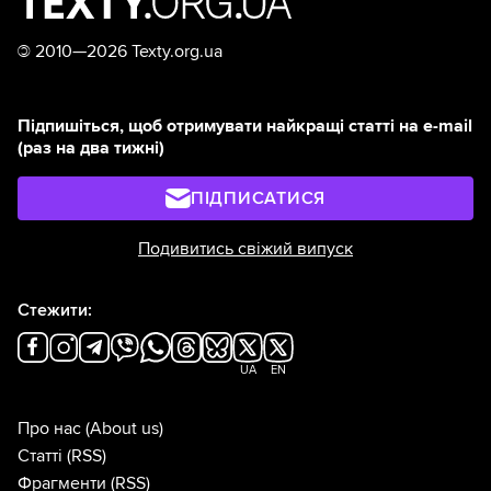
©
2010—2026 Texty.org.ua
Підпишіться, щоб отримувати найкращі статті на e-mail
(раз на два тижні)
ПІДПИСАТИСЯ
Подивитись свіжий випуск
Стежити:
UA
EN
Про нас
(About us)
Статті
(RSS)
Фрагменти
(RSS)