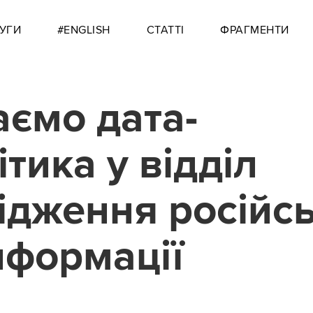
УГИ
#ENGLISH
СТАТТІ
ФРАГМЕНТИ
ємо дата-
ітика у відділ
ідження російсь
нформації