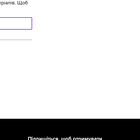
ріалів. Щоб
Підпишіться, щоб отримувати