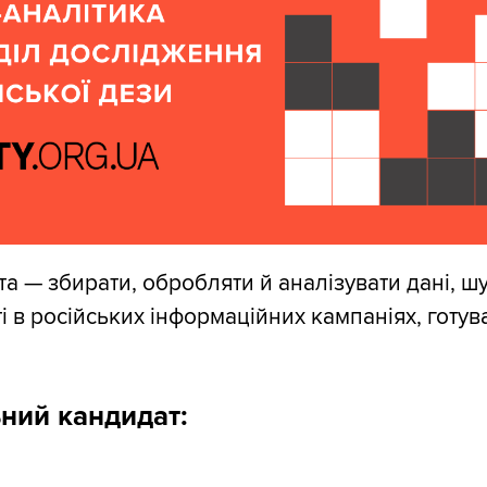
а — збирати, обробляти й аналізувати дані, ш
 в російських інформаційних кампаніях, готува
ний кандидат: