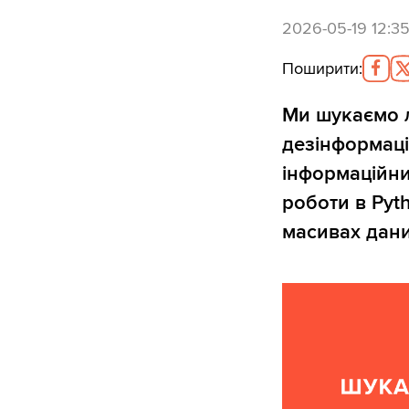
2026-05-19 12:3
Поширити
:
Ми шукаємо л
дезінформаці
інформаційни
роботи в Pyt
масивах дани