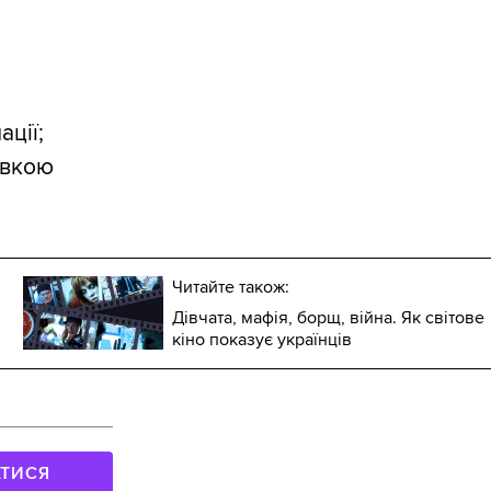
ції;
овкою
Читайте також:
Дівчата, мафія, борщ, війна. Як світове
кіно показує українців
АТИСЯ