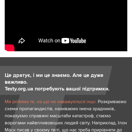
Це дратує, і ми це знаємо. Але це дуже
важливо.
Texty.org.ua потребують вашої підтримки.
Ми робимо те, на що не наважуються інші.
Розкриваємо
схеми пропагандистів, називаємо імена зрадників,
показуємо справжні масштаби катастроф, стаємо
ворогами найвпливовіших людей світу. Наприклад, Ілон
Маск писав у своєму твіті, що нас треба прирівняти до