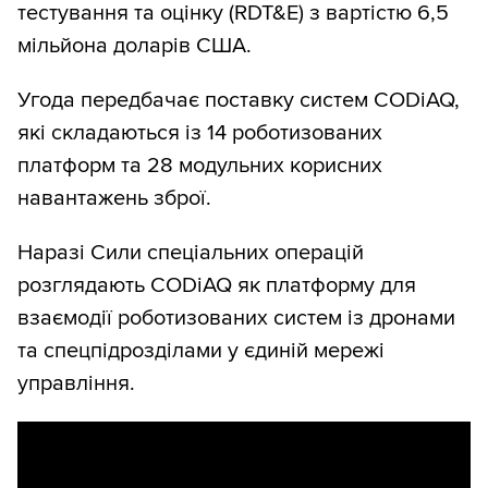
тестування та оцінку (RDT&E) з вартістю 6,5
мільйона доларів США.
Угода передбачає поставку систем CODiAQ,
які складаються із 14 роботизованих
платформ та 28 модульних корисних
навантажень зброї.
Наразі Сили спеціальних операцій
розглядають CODiAQ як платформу для
взаємодії роботизованих систем із дронами
та спецпідрозділами у єдиній мережі
управління.