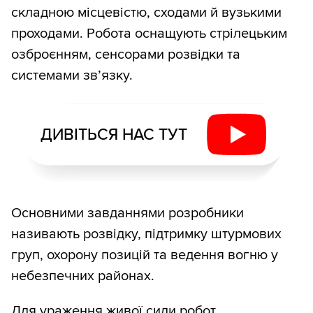
складною місцевістю, сходами й вузькими
проходами. Робота оснащують стрілецьким
озброєнням, сенсорами розвідки та
системами зв’язку.
ДИВІТЬСЯ НАС ТУТ
Основними завданнями розробники
називають розвідку, підтримку штурмових
груп, охорону позицій та ведення вогню у
небезпечних районах.
Для ураження живої сили робот