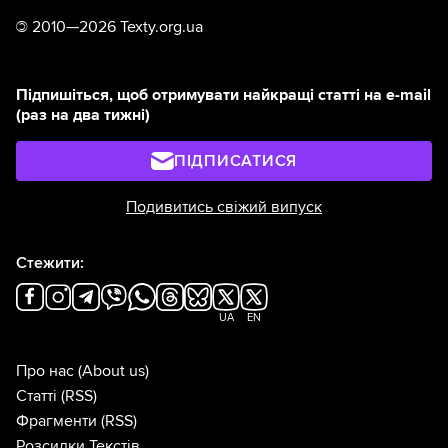
©
2010—2026 Texty.org.ua
Підпишіться, щоб отримувати найкращі статті на e-mail
(раз на два тижні)
ПІДПИСАТИСЯ
Подивитись свіжий випуск
Стежити:
UA
EN
Про нас
(About us)
Статті
(RSS)
Фрагменти
(RSS)
Розсилки Текстів