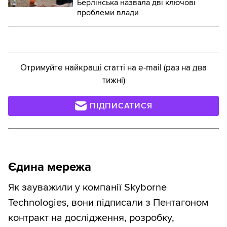
Берлінська назвала дві ключові
проблеми влади
Отримуйте найкращі статті на e-mail (раз на два
тижні)
ПІДПИСАТИСЯ
Єдина мережа
Як зауважили у компанії Skyborne
Technologies, вони підписали з Пентагоном
контракт на дослідження, розробку,