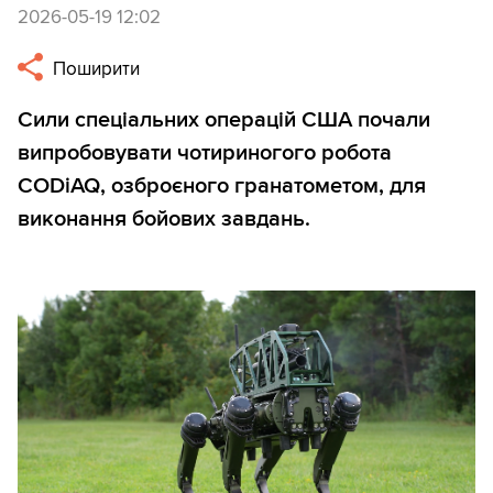
2026-05-19 12:02
Поширити
Сили спеціальних операцій США почали
випробовувати чотириногого робота
CODiAQ, озброєного гранатометом, для
виконання бойових завдань.