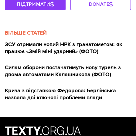
ПІДТРИМАТИ
DONATE
БІЛЬШЕ СТАТЕЙ
ЗСУ отримали новий НРК з гранатометом: як
працює «Змій міні ударний» (ФОТО)
Силам оборони постачатимуть нову турель з
двома автоматами Калашникова (ФОТО)
Криза з відставкою Федорова: Берлінська
назвала дві ключові проблеми влади