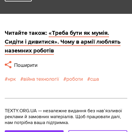
Читайте також:
«Треба бути як мумія.
Сидіти і дивитися». Чому в армії люблять
наземних роботів
Поширити
нрк
війна технології
роботи
сша
TEXTY.ORG.UA — незалежне видання без навʼязливої
реклами й замовних матеріалів. Щоб працювати далі,
нам потрібна ваша підтримка.