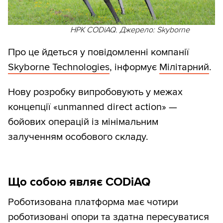
НРК CODiAQ. Джерело: Skyborne
Про це йдеться у повідомленні компанії
Skyborne Technologies
, інформує
Мілітарний
.
Нову розробку випробовують у межах
концепції «unmanned direct action» —
бойових операцій із мінімальним
залученням особового складу.
Що собою являє CODiAQ
Роботизована платформа має чотири
роботизовані опори та здатна пересуватися