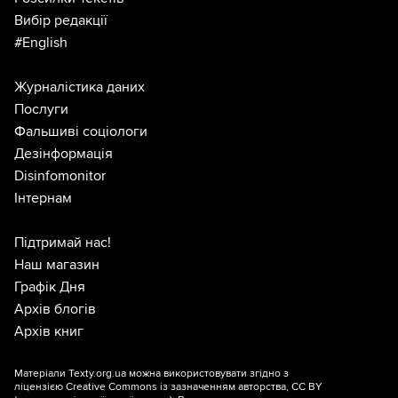
Вибір редакції
#English
Журналістика даних
Послуги
Фальшиві соціологи
Дезінформація
Disinfomonitor
Інтернам
Підтримай нас!
Наш магазин
Графік Дня
Архів блогів
Архів книг
Матеріали Texty.org.ua можна використовувати згідно з
ліцензією
Creative Commons із зазначенням авторства, CC BY