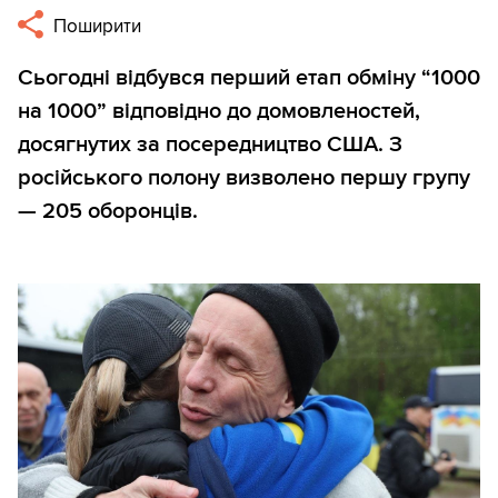
Поширити
Сьогодні відбувся перший етап обміну “1000
на 1000” відповідно до домовленостей,
досягнутих за посередництво США. З
російського полону визволено першу групу
— 205 оборонців.