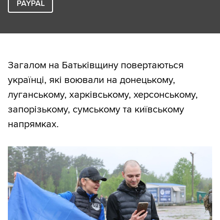
PAYPAL
Загалом на Батьківщину повертаються
українці, які воювали на донецькому,
луганському, харківському, херсонському,
запорізькому, сумському та київському
напрямках.