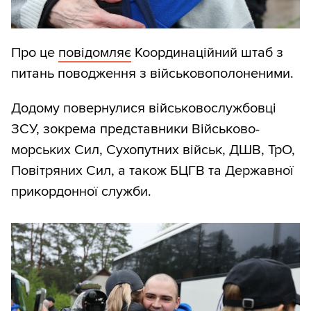
Про це
повідомляє
Координаційний штаб з
питань поводження з військовополоненими.
Додому повернулися військовослужбовці
ЗСУ, зокрема представники Військово-
морських Сил, Сухопутних військ, ДШВ, ТрО,
Повітряних Сил, а також БЦГВ та Державної
прикордонної служби.