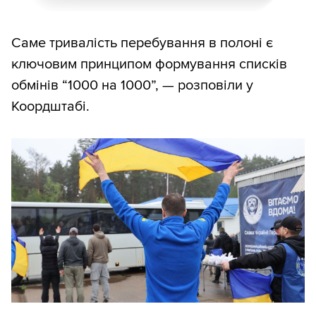
Саме тривалість перебування в полоні є
ключовим принципом формування списків
обмінів “1000 на 1000”, — розповіли у
Коордштабі.