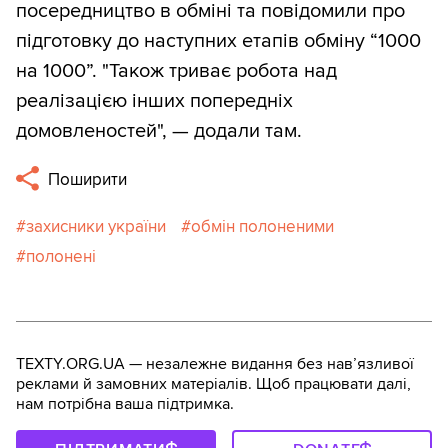
посередництво в обміні та повідомили про
підготовку до наступних етапів обміну “1000
на 1000”. "Також триває робота над
реалізацією інших попередніх
домовленостей", — додали там.
Поширити
захисники україни
обмін полоненими
полонені
TEXTY.ORG.UA — незалежне видання без навʼязливої
реклами й замовних матеріалів. Щоб працювати далі,
нам потрібна ваша підтримка.