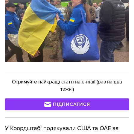
Отримуйте найкращі статті на e-mail (раз на два
тижні)
ПІДПИСАТИСЯ
У Коордштабі подякували США та ОАЕ за