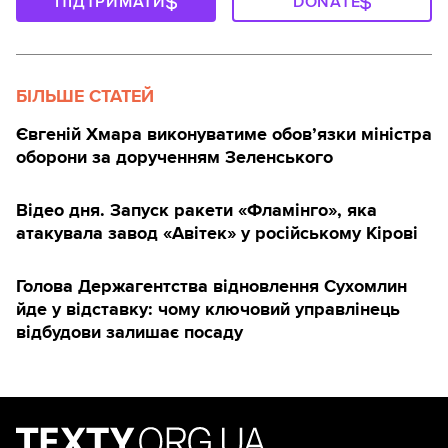
ПІДТРИМАТИ
DONATE
БІЛЬШЕ СТАТЕЙ
Євгеній Хмара виконуватиме обов’язки міністра
оборони за дорученням Зеленського
Відео дня. Запуск ракети «Фламінго», яка
атакувала завод «Авітек» у російському Кірові
Голова Держагентства відновлення Сухомлин
йде у відставку: чому ключовий управлінець
відбудови залишає посаду