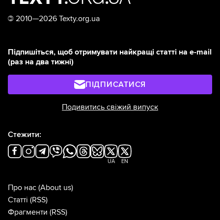
©
2010—2026 Texty.org.ua
Підпишіться, щоб отримувати найкращі статті на e-mail
(раз на два тижні)
ПІДПИСАТИСЯ
Подивитись свіжий випуск
Стежити:
UA
EN
Про нас
(About us)
Статті
(RSS)
Фрагменти
(RSS)