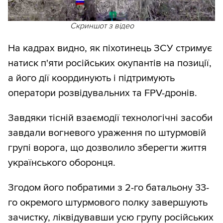
Скриншот з відео
На кадрах видно, як піхотинець ЗСУ стримує
натиск п'яти російських окупантів на позиції,
а його дії координують і підтримують
оператори розвідувальних та FPV-дронів.
Завдяки тісній взаємодії технологічні засоби
завдали вогневого ураження по штурмовій
групі ворога, що дозволило зберегти життя
українського оборонця.
Згодом його побратими з 2-го батальону 33-
го окремого штурмового полку завершують
зачистку, ліквідувавши усю групу російських