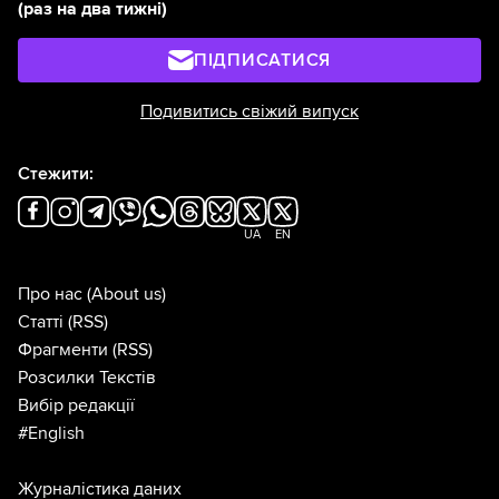
(раз на два тижні)
ПІДПИСАТИСЯ
Подивитись свіжий випуск
Стежити:
UA
EN
Про нас
(About us)
Статті
(RSS)
Фрагменти
(RSS)
Розсилки Текстів
Вибір редакції
#English
Журналістика даних