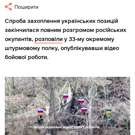
Поширити
Спроба захоплення українських позицій
закінчилася повним розгромом російських
окупантів,
розповіли
у 33-му окремому
штурмовому полку, опублікувавши відео
бойової роботи.