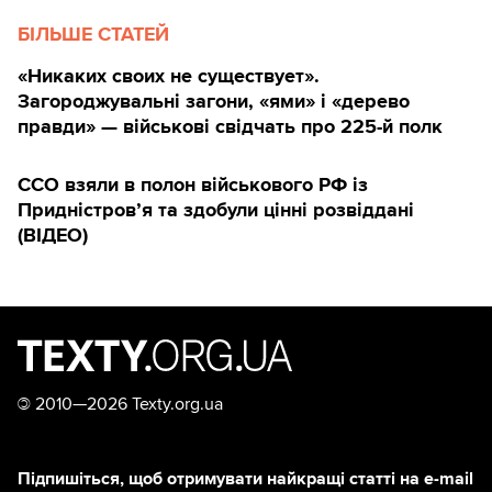
БІЛЬШЕ СТАТЕЙ
«Никаких своих не существует».
Загороджувальні загони, «ями» і «дерево
правди» — військові свідчать про 225-й полк
ССО взяли в полон військового РФ із
Придністров’я та здобули цінні розвіддані
(ВІДЕО)
©
2010—2026 Texty.org.ua
Підпишіться, щоб отримувати найкращі статті на e-mail