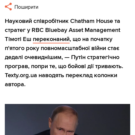
Поширити
Науковий співробітник Chatham House та
стратег у RBC Bluebay Asset Management
Тімоті Еш
переконаний
, що на початку
п'ятого року повномасштабної війни стає
дедалі очевиднішим, — Путін стратегічно
програв, попри те, що бойові дії тривають.
Texty.org.ua наводять переклад колонки
автора.