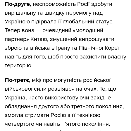
По-друге
, неспроможність Росії здобути
вирішальну та швидку перемогу над
Україною підірвала її глобальний статус.
Тепер вона — очевидний «молодший
партнер» Китаю, змушений випрошувати
зброю та війська в Ірану та Північної Кореї
навіть для того, щоб просто захистити власну
територію.
По-третє
, міф про могутність російської
військової сили розвіявся на очах. Те, що
Україна, часто використовуючи західне
обладнання другого або третього покоління,
змогла стримати Росію з її технікою
четвертого чи навіть п’ятого покоління,