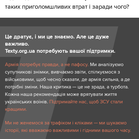
таких приголомшливих втрат і заради чого?
Це дратує, і ми це знаємо. Але це дуже
важливо.
Texty.org.ua потребують вашої підтримки.
Армія потребує правди, а не пафосу.
Ми аналізуємо
супутникові знімки, вивчаємо звіти, спілкуємося з
військовими, щоб чесно сказати, де армія сильна, а де
потрібні зміни. Наша критика — це не зрада, а турбота.
Кожна наша рекомендація може врятувати життя
українських воїнів.
Підтримайте нас, щоб ЗСУ стали
кращими.
Ми не женемося за трафіком і кліками — ми шукаємо
історії, які вважаємо важливими і гідними вашого часу.