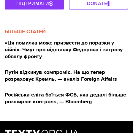
ПІДТРИМАТИ
DONATE
БІЛЬШЕ СТАТЕЙ
«Ця помилка може призвести до поразки у
війні». Чмут про відставку Федорова і загрозу
обвалу фронту
Путін відкинув компроміс. На що тепер
розраховує Кремль, — аналіз Foreign Affairs
Російська еліта боїться ФСБ, яка дедалі більше
розширює контроль, — Bloomberg