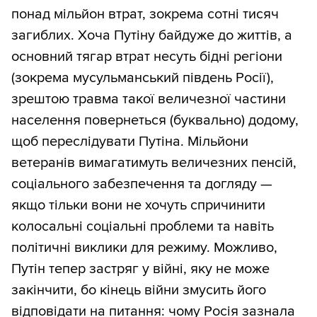
понад мільйон втрат, зокрема сотні тисяч
загиблих. Хоча Путіну байдуже до життів, а
основний тягар втрат несуть бідні регіони
(зокрема мусульманський південь Росії),
зрештою травма такої величезної частини
населення повернеться (буквально) додому,
щоб переслідувати Путіна. Мільйони
ветеранів вимагатимуть величезних пенсій,
соціального забезпечення та догляду —
якщо тільки вони не хочуть спричинити
колосальні соціальні проблеми та навіть
політичні виклики для режиму. Можливо,
Путін тепер застряг у війні, яку не може
закінчити, бо кінець війни змусить його
відповідати на питання: чому Росія зазнала