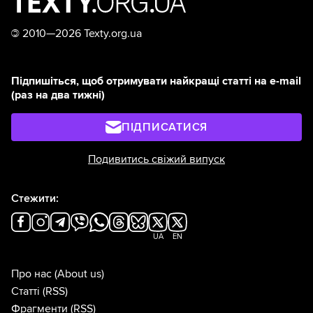
©
2010—2026 Texty.org.ua
Підпишіться, щоб отримувати найкращі статті на e-mail
(раз на два тижні)
ПІДПИСАТИСЯ
Подивитись свіжий випуск
Стежити:
UA
EN
Про нас
(About us)
Статті
(RSS)
Фрагменти
(RSS)