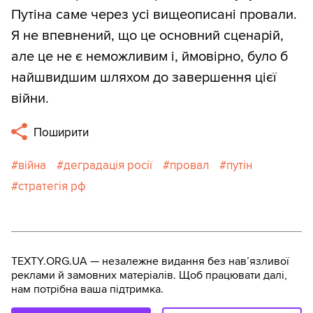
Путіна саме через усі вищеописані провали.
Я не впевнений, що це основний сценарій,
але це не є неможливим і, ймовірно, було б
найшвидшим шляхом до завершення цієї
війни.
Поширити
війна
деградація росії
провал
путін
стратегія рф
TEXTY.ORG.UA — незалежне видання без навʼязливої
реклами й замовних матеріалів. Щоб працювати далі,
нам потрібна ваша підтримка.