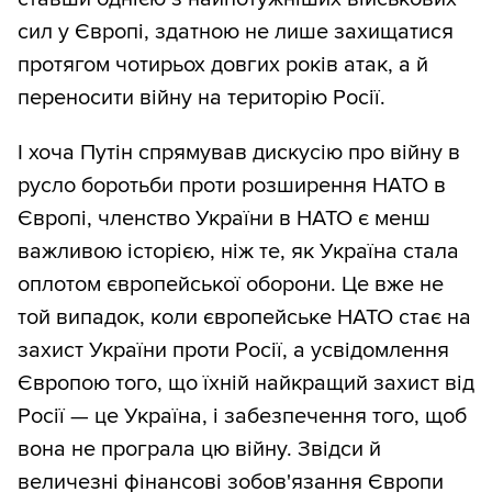
сил у Європі, здатною не лише захищатися
протягом чотирьох довгих років атак, а й
переносити війну на територію Росії.
І хоча Путін спрямував дискусію про війну в
русло боротьби проти розширення НАТО в
Європі, членство України в НАТО є менш
важливою історією, ніж те, як Україна стала
оплотом європейської оборони. Це вже не
той випадок, коли європейське НАТО стає на
захист України проти Росії, а усвідомлення
Європою того, що їхній найкращий захист від
Росії — це Україна, і забезпечення того, щоб
вона не програла цю війну. Звідси й
величезні фінансові зобов'язання Європи