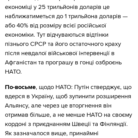
економіці у 25 трильйонів доларів це
наближатиметься до 1 трильйона доларів —
або 40% від розміру всієї російської
економіки. Тут відчуваються відтінки
пізнього СРСР та його остаточного краху
після невдалої військової інтервенції в
Афганістан та програшу в гонці озброєнь
НАТО.
По-восьме
, щодо НАТО: Путін стверджує, що
вдерся в Україну, щоб зупинити розширення
Альянсу, але через це вторгнення він
отримав більше, а не менше НАТО на своєму
кордоні з приєднанням Швеції та Фінляндії.
Як зазначалося вище, принаймні