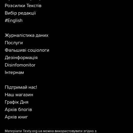
Розсилки Текстів
Вибір редакції
#English
Журналістика даних
Послуги
Фальшиві соціологи
Дезінформація
Disinfomonitor
Інтернам
Підтримай нас!
Наш магазин
Графік Дня
Архів блогів
Архів книг
Матеріали Texty.org.ua можна використовувати згідно з