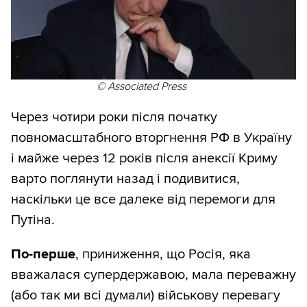
© Associated Press
Через чотири роки після початку
повномасштабного вторгнення РФ в Україну
і майже через 12 років після анексії Криму
варто поглянути назад і подивитися,
наскільки це все далеке від перемоги для
Путіна.
По-перше
, приниження, що Росія, яка
вважалася супердержавою, мала переважну
(або так ми всі думали) військову перевагу