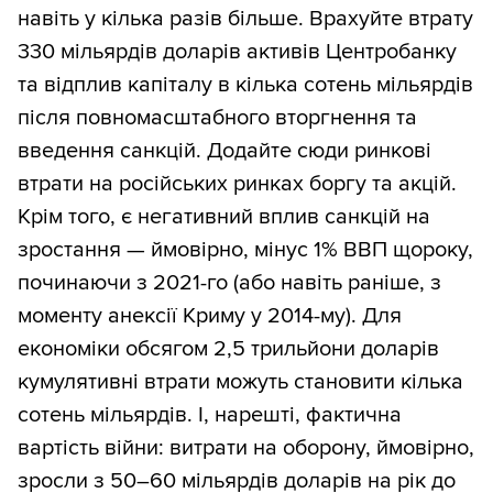
навіть у кілька разів більше. Врахуйте втрату
330 мільярдів доларів активів Центробанку
та відплив капіталу в кілька сотень мільярдів
після повномасштабного вторгнення та
введення санкцій. Додайте сюди ринкові
втрати на російських ринках боргу та акцій.
Крім того, є негативний вплив санкцій на
зростання — ймовірно, мінус 1% ВВП щороку,
починаючи з 2021-го (або навіть раніше, з
моменту анексії Криму у 2014-му). Для
економіки обсягом 2,5 трильйони доларів
кумулятивні втрати можуть становити кілька
сотень мільярдів. І, нарешті, фактична
вартість війни: витрати на оборону, ймовірно,
зросли з 50–60 мільярдів доларів на рік до