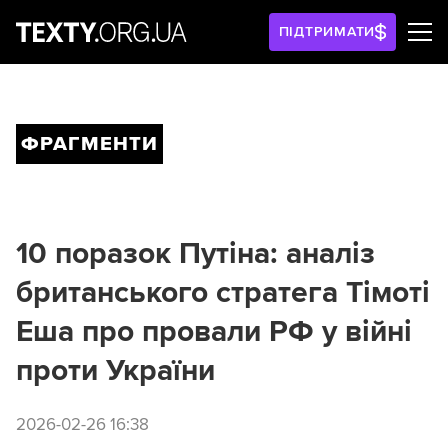
ПІДТРИМАТИ
ФРАГМЕНТИ
10 поразок Путіна: аналіз
британського стратега Тімоті
Еша про провали РФ у війні
проти України
2026-02-26 16:38