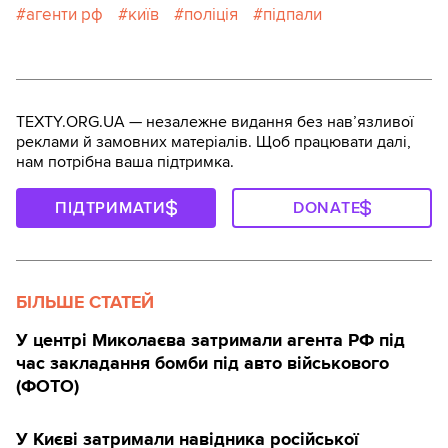
агенти рф
київ
поліція
підпали
TEXTY.ORG.UA — незалежне видання без навʼязливої
реклами й замовних матеріалів. Щоб працювати далі,
нам потрібна ваша підтримка.
ПІДТРИМАТИ
DONATE
БІЛЬШЕ СТАТЕЙ
У центрі Миколаєва затримали агента РФ під
час закладання бомби під авто військового
(ФОТО)
У Києві затримали навідника російської