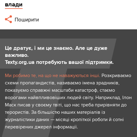
влади
Поширити
Це дратує, і ми це знаємо. Але це дуже
важливо.
Texty.org.ua потребують вашої підтримки.
Ми робимо те, на що не наважуються інші.
Розкриваємо
схеми пропагандистів, називаємо імена зрадників,
показуємо справжні масштаби катастроф, стаємо
ворогами найвпливовіших людей світу. Наприклад, Ілон
Маск писав у своєму твіті, що нас треба прирівняти до
терористів. За більшістю наших матеріалів із
журналістики даних — місяці кропіткої роботи й сотні
перевірених джерел інформації.