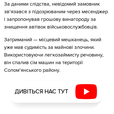
За даними слідства, невідомий замовник
зв’язався з підозрюваним через месенджер
і запропонував грошову винагороду за
знищення автівок військовослужбовців.
Затриманий — місцевий мешканець, який
уже мав судимість за майнові злочини.
Використовуючи легкозаймисту речовину,
він спалив сім машин на території
Солом’янського району.
ДИВІТЬСЯ НАС ТУТ