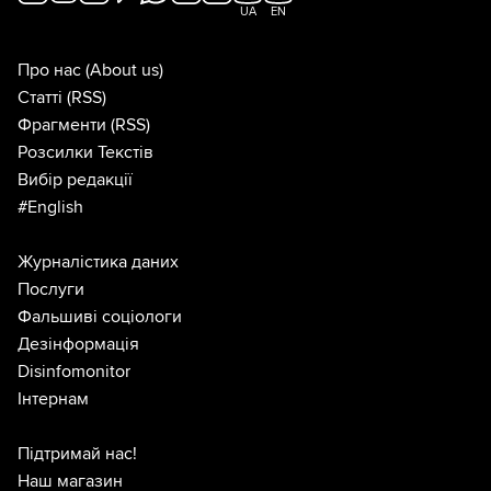
UA
EN
Про нас
(About us)
Статті
(RSS)
Фрагменти
(RSS)
Розсилки Текстів
Вибір редакції
#English
Журналістика даних
Послуги
Фальшиві соціологи
Дезінформація
Disinfomonitor
Інтернам
Підтримай нас!
Наш магазин