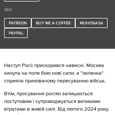
АБО
PATREON
BUY ME A COFFEE
МОНОБАЗА
PAYPAL
Наступ Росії прискорився навесні. Москва
кинула на поле бою нові сили, а "зеленка"
сприяла прихованому пересуванню військ.
Втім, просування росіян залишається
поступовим і супроводжується великими
втратами в живій силі. Від лютого 2024 року,