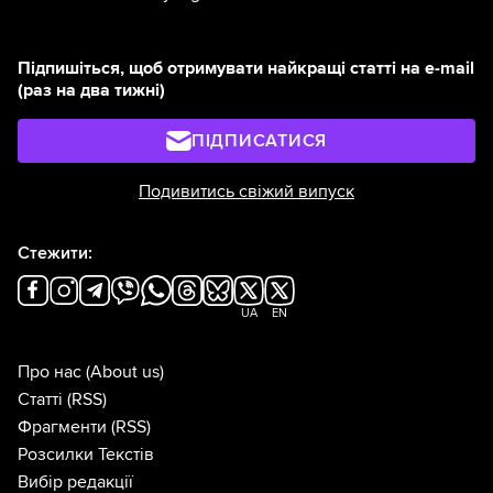
Підпишіться, щоб отримувати найкращі статті на e-mail
(раз на два тижні)
ПІДПИСАТИСЯ
Подивитись свіжий випуск
Стежити:
UA
EN
Про нас
(About us)
Статті
(RSS)
Фрагменти
(RSS)
Розсилки Текстів
Вибір редакції