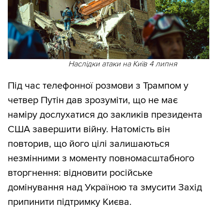
Наслідки атаки на Київ 4 липня
Під час телефонної розмови з Трампом у
четвер Путін дав зрозуміти, що не має
наміру дослухатися до закликів президента
США завершити війну. Натомість він
повторив, що його цілі залишаються
незмінними з моменту повномасштабного
вторгнення: відновити російське
домінування над Україною та змусити Захід
припинити підтримку Києва.