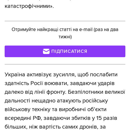
катастрофічними».
Отримуйте найкращі статті на e-mail (раз на два
тижні)
ПІДПИСАТИСЯ
Україна активізує зусилля, щоб послабити
здатність Росії воювати, завдаючи ударів
далеко від лінії фронту. Безпілотники великої
дальності нещадно атакують російську
військову техніку та виробничі об’єкти
всередині РФ, завдаючи збитків у 15 разів
більших, ніж вартість самих дронів, за