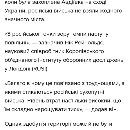
коли була захоплена Авдіївка на сході
України, російські війська не взяли жодного
значного міста.
«З російської точки зору темпи наступу
повільні», — зазначив Нік Рейнольдс,
науковий співробітник Королівського
об'єднаного інституту оборонних досліджень
у Лондоні (RUSI).
«Багато в чому це пов’язано з труднощами, з
якими стикаються російські сухопутні
війська. Рівень втрат настільки високий, що
їм складно нарощувати тиск», — додав він.
Однак здобуття території може й не бути