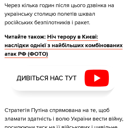
Через кілька годин після цього дзвінка на
українську столицю полетів шквал
російських безпілотників і ракет.
Читайте також:
Ніч терору в Києві:
наслідки однієї з найбільших комбінованих
атак РФ (ФОТО)
ДИВІТЬСЯ НАС ТУТ
Стратегія Путіна спрямована на те, щоб
зламати здатність і волю України вести війну,
посилюючи тиск на її військових і цивільне