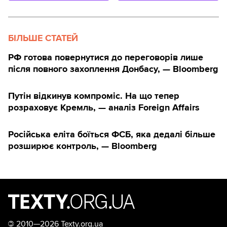
БІЛЬШЕ СТАТЕЙ
РФ готова повернутися до переговорів лише
після повного захоплення Донбасу, — Bloomberg
Путін відкинув компроміс. На що тепер
розраховує Кремль, — аналіз Foreign Affairs
Російська еліта боїться ФСБ, яка дедалі більше
розширює контроль, — Bloomberg
©
2010—2026 Texty.org.ua