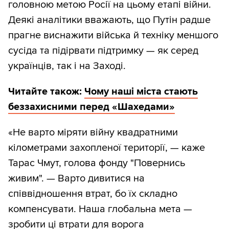
головною метою Росії на цьому етапі війни.
Деякі аналітики вважають, що Путін радше
прагне виснажити війська й техніку меншого
сусіда та підірвати підтримку — як серед
українців, так і на Заході.
Читайте також:
Чому наші міста стають
беззахисними перед «Шахедами»
«Не варто міряти війну квадратними
кілометрами захопленої території, — каже
Тарас Чмут, голова фонду "Повернись
живим". — Варто дивитися на
співвідношення втрат, бо їх складно
компенсувати. Наша глобальна мета —
зробити ці втрати для ворога