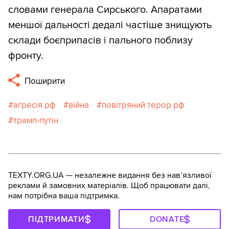
словами генерала Сирського. Апаратами
меншої дальності дедалі частіше знищують
склади боєприпасів і пального поблизу
фронту.
Поширити
агресія рф
війна
повітряний терор рф
трамп-путін
TEXTY.ORG.UA — незалежне видання без навʼязливої
реклами й замовних матеріалів. Щоб працювати далі,
нам потрібна ваша підтримка.
ПІДТРИМАТИ
DONATE