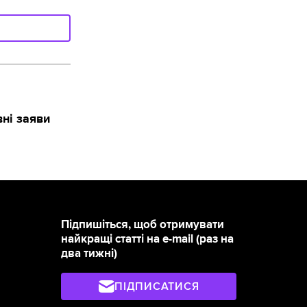
вні заяви
Підпишіться, щоб отримувати
найкращі статті на e-mail (раз на
два тижні)
ПІДПИСАТИСЯ