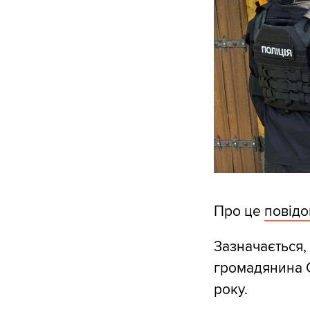
Про це
повід
Зазначається, 
громадянина 
року.