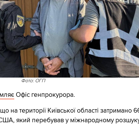
Фото: ОГП
омляє
Офіс генпрокурора.
що на території Київської області затримано 6
США, який перебував у міжнародному розшуку