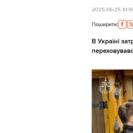
2025-06-25 10:5
Поширити
:
В Україні за
переховувавс