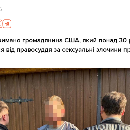
6
тримано громадянина США, який понад 30 
я від правосуддя за сексуальні злочини пр