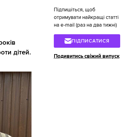
Підпишіться, щоб
отримувати найкращі статті
на e-mail (раз на два тижні)
ПІДПИСАТИСЯ
років
оти дітей.
Подивитись свіжий випуск