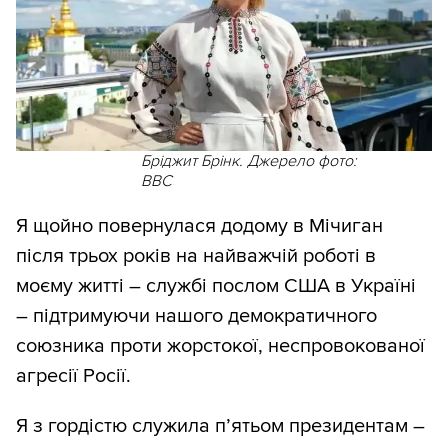
Бріджит Брінк. Джерело фото:
BBC
Я щойно повернулася додому в Мічиган
після трьох років на найважчій роботі в
моєму житті – службі послом США в Україні
– підтримуючи нашого демократичного
союзника проти жорстокої, неспровокованої
агресії Росії.
Я з гордістю служила п’ятьом президентам –