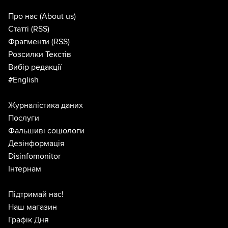
Про нас
(About us)
Статті
(RSS)
Фрагменти
(RSS)
Розсилки Текстів
Вибір редакції
#English
Журналістика даних
Послуги
Фальшиві соціологи
Дезінформація
Disinfomonitor
Інтернам
Підтримай нас!
Наш магазин
Графік Дня