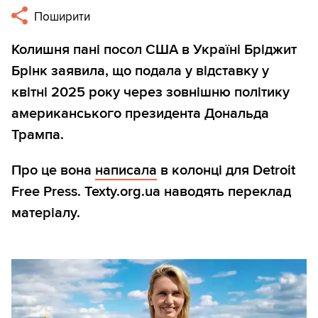
Поширити
Колишня пані посол США в Україні Бріджит
Брінк заявила, що подала у відставку у
квітні 2025 року через зовнішню політику
американського президента Дональда
Трампа.
Про це вона
написала
в колонці для Detroit
Free Press. Texty.org.ua наводять переклад
матеріалу.