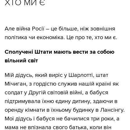
ХТО МИ Є
Але війна Росії – це більше, ніж зовнішня
політика чи економіка. Це про те, хто ми є.
Сполучені Штати мають вести за собою
вільний світ
Мій дідусь, який виріс у Шарлотті, штат
Мічиган, з гордістю служив нашій країні як
солдат у Другій світовій війні, а бабуся
підтримувала їхню єдину дитину, здаючи в
оренду кімнати в їхньому будинку в Лансінгу.
Мої дідусь і бабуся не бачилися три роки, а
мама не впізнала свого батька, коли він