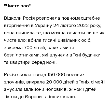
"Чисте зло"
Відколи Росія розпочала повномасштабне
вторгнення в Україну 24 лютого 2022 року,
вона вчинила те, що можна описати лише як
чисте зло: вбила тисячі цивільних осіб,
зокрема 700 дітей, ракетами та
безпілотниками, які влучали в їхні будинки
та квартири серед ночі.
Росія скоїла понад 150 000 воєнних
злочинів, викрала 20 000 дітей з їхніх сімей і
змусила мільйони чоловіків, жінок і дітей
тікати до Європи та інших країн.