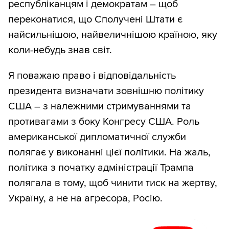
республіканцям і демократам – щоб
переконатися, що Сполучені Штати є
найсильнішою, найвеличнішою країною, яку
коли-небудь знав світ.
Я поважаю право і відповідальність
президента визначати зовнішню політику
США – з належними стримуваннями та
противагами з боку Конгресу США. Роль
американської дипломатичної служби
полягає у виконанні цієї політики. На жаль,
політика з початку адміністрації Трампа
полягала в тому, щоб чинити тиск на жертву,
Україну, а не на агресора, Росію.