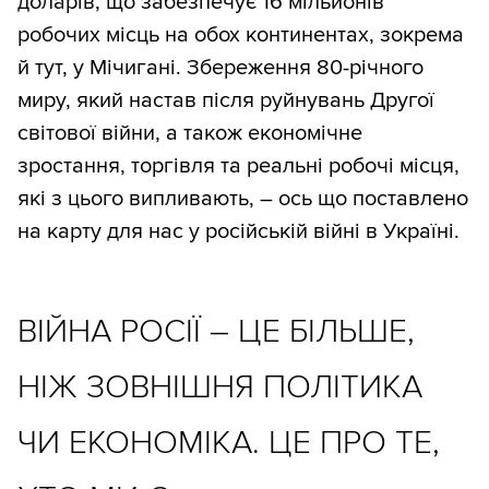
доларів, що забезпечує 16 мільйонів
робочих місць на обох континентах, зокрема
й тут, у Мічигані. Збереження 80-річного
миру, який настав після руйнувань Другої
світової війни, а також економічне
зростання, торгівля та реальні робочі місця,
які з цього випливають, – ось що поставлено
на карту для нас у російській війні в Україні.
ВІЙНА РОСІЇ – ЦЕ БІЛЬШЕ,
НІЖ ЗОВНІШНЯ ПОЛІТИКА
ЧИ ЕКОНОМІКА. ЦЕ ПРО ТЕ,