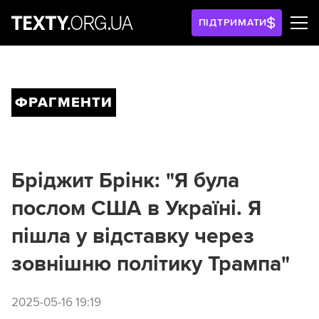
ПІДТРИМАТИ
ФРАГМЕНТИ
Бріджит Брінк: "Я була
послом США в Україні. Я
пішла у відставку через
зовнішню політику Трампа"
2025-05-16 19:19