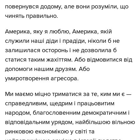
повернувся додому, але вони розуміли, що
чинять правильно.
Америка, яку я люблю, Америка, якій
служили наші діди і прадіди, ніколи б не
залишилася осторонь і не дозволила б
статися таким жахіттям. Або відмовитися від
допомоги нашим друзям. Або
умиротворення агресора.
Ми маємо міцно триматися за те, ким ми є —
справедливим, щедрим і працьовитим
народом, благословенним демократичним і
відповідальним урядом, найбільшою вільною
ринковою економікою у світі та