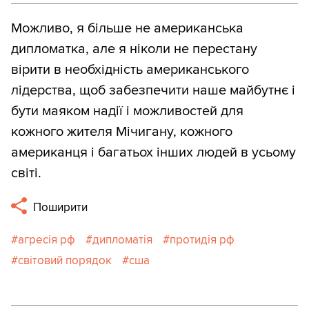
Можливо, я більше не американська
дипломатка, але я ніколи не перестану
вірити в необхідність американського
лідерства, щоб забезпечити наше майбутнє і
бути маяком надії і можливостей для
кожного жителя Мічигану, кожного
американця і багатьох інших людей в усьому
світі.
Поширити
агресія рф
дипломатія
протидія рф
світовий порядок
сша