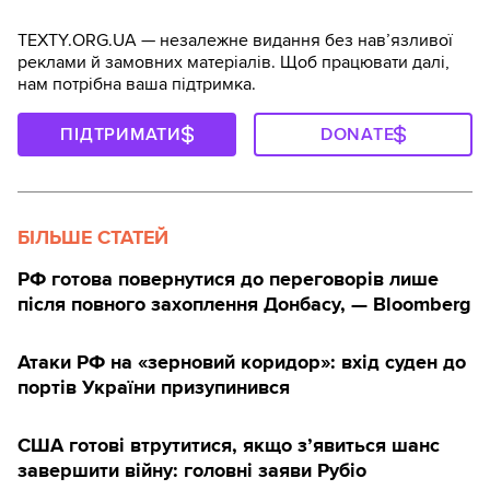
TEXTY.ORG.UA — незалежне видання без навʼязливої
реклами й замовних матеріалів. Щоб працювати далі,
нам потрібна ваша підтримка.
ПІДТРИМАТИ
DONATE
БІЛЬШЕ СТАТЕЙ
РФ готова повернутися до переговорів лише
після повного захоплення Донбасу, — Bloomberg
Атаки РФ на «зерновий коридор»: вхід суден до
портів України призупинився
США готові втрутитися, якщо з’явиться шанс
завершити війну: головні заяви Рубіо