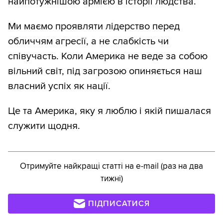
найпотужнішою армією в історії людства.
Ми маємо проявляти лідерство перед
обличчям агресії, а не слабкість чи
співучасть. Коли Америка не веде за собою
вільний світ, під загрозою опиняється наш
власний успіх як нації.
Це та Америка, яку я люблю і якій пишалася
служити щодня.
Отримуйте найкращі статті на e-mail (раз на два
тижні)
ПІДПИСАТИСЯ