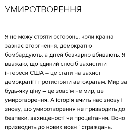
УМИРОТВОРЕННЯ
Я не можу стояти осторонь, коли країна
зазнає вторгнення, демократію
бомбардують, а дітей безкарно вбивають. Я
вважаю, що єдиний спосіб захистити
інтереси США – це стати на захист
демократії і протистояти автократам. Мир за
будь-яку ціну – це зовсім не мир, це
умиротворення. А історія вчить нас знову і
знову, що умиротворення не призводить до
безпеки, захищеності чи процвітання. Воно
призводить до нових воєн і страждань.