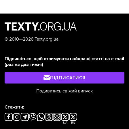
©
2010—2026 Texty.org.ua
Підпишіться, щоб отримувати найкращі статті на e-mail
(раз на два тижні)
ПІДПИСАТИСЯ
Подивитись свіжий випуск
Стежити:
UA
EN