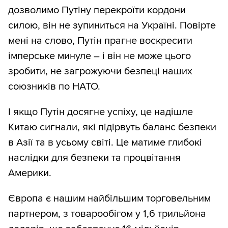
дозволимо Путіну перекроїти кордони
силою, він не зупиниться на Україні. Повірте
мені на слово, Путін прагне воскресити
імперське минуле – і він не може цього
зробити, не загрожуючи безпеці наших
союзників по НАТО.
І якщо Путін досягне успіху, це надішле
Китаю сигнали, які підірвуть баланс безпеки
в Азії та в усьому світі. Це матиме глибокі
наслідки для безпеки та процвітання
Америки.
Європа є нашим найбільшим торговельним
партнером, з товарообігом у 1,6 трильйона