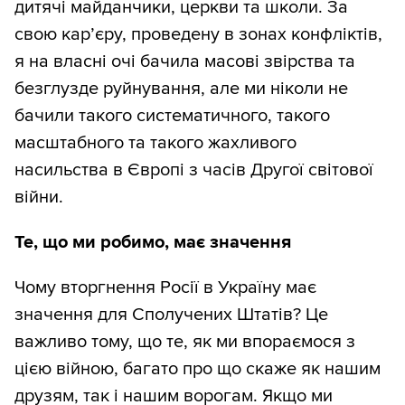
дитячі майданчики, церкви та школи. За
свою кар’єру, проведену в зонах конфліктів,
я на власні очі бачила масові звірства та
безглузде руйнування, але ми ніколи не
бачили такого систематичного, такого
масштабного та такого жахливого
насильства в Європі з часів Другої світової
війни.
Те, що ми робимо, має значення
Чому вторгнення Росії в Україну має
значення для Сполучених Штатів? Це
важливо тому, що те, як ми впораємося з
цією війною, багато про що скаже як нашим
друзям, так і нашим ворогам. Якщо ми