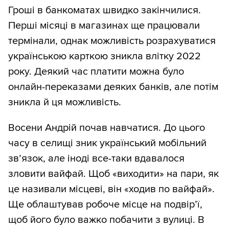
Гроші в банкоматах швидко закінчилися.
Перші місяці в магазинах ще працювали
термінали, однак можливість розрахуватися
українською карткою зникла влітку 2022
року. Деякий час платити можна було
онлайн-переказами деяких банків, але потім
зникла й ця можливість.
Восени Андрій почав навчатися. До цього
часу в селищі зник український мобільний
зв’язок, але іноді все-таки вдавалося
зловити вайфай. Щоб «виходити» на пари, як
це називали місцеві, він «ходив по вайфай».
Ще облаштував робоче місце на подвір’ї,
щоб його було важко побачити з вулиці. В