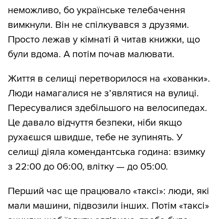
неможливо, бо українське телебачення
вимкнули. Він не спілкувався з друзями.
Просто лежав у кімнаті й читав книжки, що
були вдома. А потім почав малювати.
Життя в селищі перетворилося на «хованки».
Люди намагалися не з’являтися на вулиці.
Пересувалися здебільшого на велосипедах.
Це давало відчуття безпеки, ніби якщо
рухаєшся швидше, тебе не зупинять. У
селищі діяла комендантська година: взимку
з 22:00 до 06:00, влітку — до 05:00.
Перший час ще працювало «таксі»: люди, які
мали машини, підвозили інших. Потім «таксі»