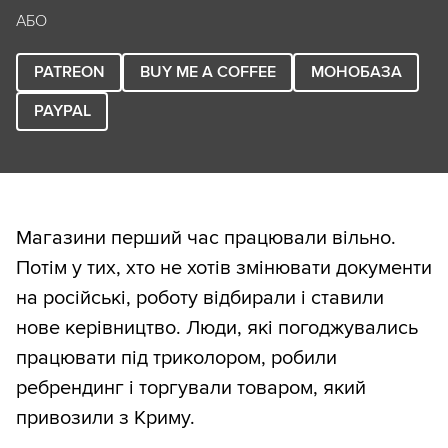
АБО
PATREON
BUY ME A COFFEE
МОНОБАЗА
PAYPAL
Магазини перший час працювали вільно.
Потім у тих, хто не хотів змінювати документи
на російські, роботу відбирали і ставили
нове керівництво. Люди, які погоджувались
працювати під триколором, робили
ребрендинг і торгували товаром, який
привозили з Криму.