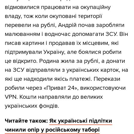
відмовилися працювати на окупаційну
владу, тож коли окуповані території
перевели на рублі, Андрій почав заробляти
малюванням і водночас допомагати ЗСУ. Він
писав картини і продавав їх місцевим, які
підтримували Україну, але боялися робити
це відкрито. Родина жила за рублі, а донати
на ЗСУ відправляли з українських карток, на
які ще надходили якісь платежі. Перекази
робили через «Приват 24», використовуючи
VPN. Кошти направляли до великих
українських фондів.
Читайте також:
Як українські підлітки
чинили опір у російському таборі