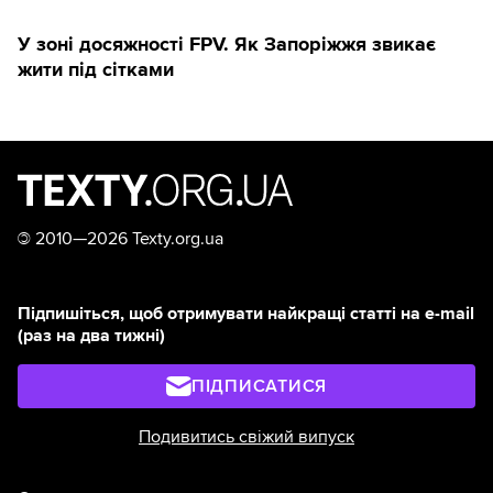
У зоні досяжності FPV. Як Запоріжжя звикає
жити під сітками
©
2010—2026 Texty.org.ua
Підпишіться, щоб отримувати найкращі статті на e-mail
(раз на два тижні)
ПІДПИСАТИСЯ
Подивитись свіжий випуск