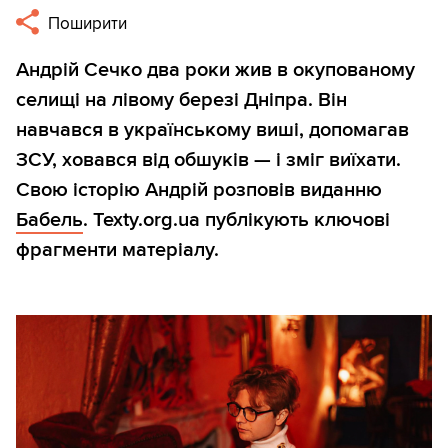
Поширити
Андрій Сечко два роки жив в окупованому
селищі на лівому березі Дніпра. Він
навчався в українському виші, допомагав
ЗСУ, ховався від обшуків — і зміг виїхати.
Свою історію Андрій розповів виданню
Бабель
. Texty.org.ua публікують ключові
фрагменти матеріалу.