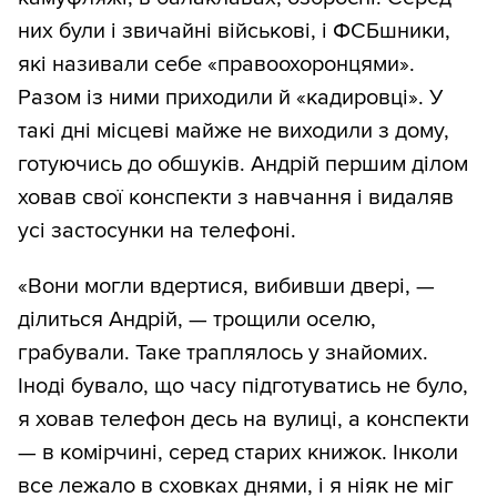
них були і звичайні військові, і ФСБшники,
які називали себе «правоохоронцями».
Разом із ними приходили й «кадировці». У
такі дні місцеві майже не виходили з дому,
готуючись до обшуків. Андрій першим ділом
ховав свої конспекти з навчання і видаляв
усі застосунки на телефоні.
«Вони могли вдертися, вибивши двері, —
ділиться Андрій, — трощили оселю,
грабували. Таке траплялось у знайомих.
Іноді бувало, що часу підготуватись не було,
я ховав телефон десь на вулиці, а конспекти
— в комірчині, серед старих книжок. Інколи
все лежало в сховках днями, і я ніяк не міг