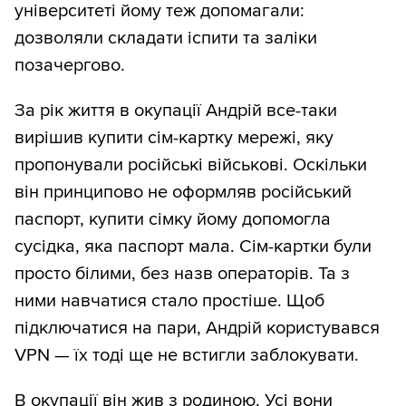
університеті йому теж допомагали:
дозволяли складати іспити та заліки
позачергово.
За рік життя в окупації Андрій все-таки
вирішив купити сім-картку мережі, яку
пропонували російські військові. Оскільки
він принципово не оформляв російський
паспорт, купити сімку йому допомогла
сусідка, яка паспорт мала. Сім-картки були
просто білими, без назв операторів. Та з
ними навчатися стало простіше. Щоб
підключатися на пари, Андрій користувався
VPN — їх тоді ще не встигли заблокувати.
В окупації він жив з родиною. Усі вони