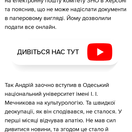
на електронну пошту комітету ЗНО в Херсоні
та пояснив, що не може надіслати документи
в паперовому вигляді. Йому дозволили
подати все онлайн.
ДИВІТЬСЯ НАС ТУТ
Так Андрій заочно вступив в Одеський
національний університет імені І. І.
Мечникова на культурологію. Та швидкої
деокупації, як він сподівався, не сталося. У
перші місяці відчував апатію. Не мав сил
дивитися новини, та згодом це стало й