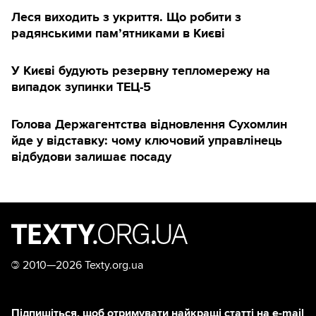
Леся виходить з укриття. Що робити з
радянськими памʼятниками в Києві
У Києві будують ️резервну тепломережу на
випадок зупинки ТЕЦ-5
Голова Держагентства відновлення Сухомлин
йде у відставку: чому ключовий управлінець
відбудови залишає посаду
©
2010—2026 Texty.org.ua
Підпишіться, щоб отримувати найкращі статті на e-mail