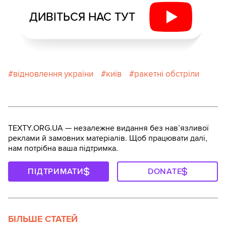
ДИВІТЬСЯ НАС ТУТ
відновлення україни
київ
ракетні обстріли
TEXTY.ORG.UA — незалежне видання без навʼязливої
реклами й замовних матеріалів. Щоб працювати далі,
нам потрібна ваша підтримка.
ПІДТРИМАТИ
DONATE
БІЛЬШЕ СТАТЕЙ