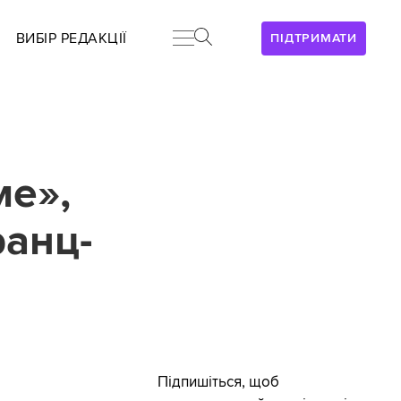
ВИБІР РЕДАКЦІЇ
ПІДТРИМАТИ
ме»,
ранц-
Підпишіться, щоб