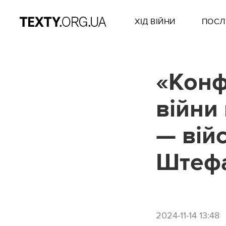
ХІД ВІЙНИ
ПОСЛ
«Конф
війни 
— вій
Штефа
2024-11-14 13:48