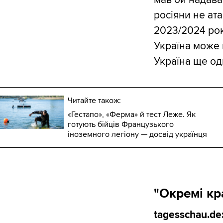
росіяни не ат
2023/2024 року
Україна може 
Україна ще од
Читайте також:
«Гестапо», «Ферма» й тест Леже. Як
готують бійців Французького
іноземного легіону — досвід українця
"Окремі кр
tagesschau.de