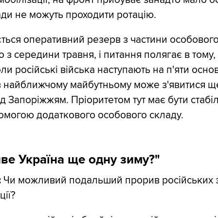
гади не можуть проходити ротацію.
ться оперативний резерв з частини особового
 з середини травня, і питання полягає в тому, 
ли російські війська наступають на п'яти осно
в найближчому майбутньому може з'явитися щ
д Запоріжжям. Пріоритетом тут має бути стабіл
омогою додаткового особового складу.
ве Україна ще одну зиму?"
:
Чи можливий подальший прорив російських 
ції?