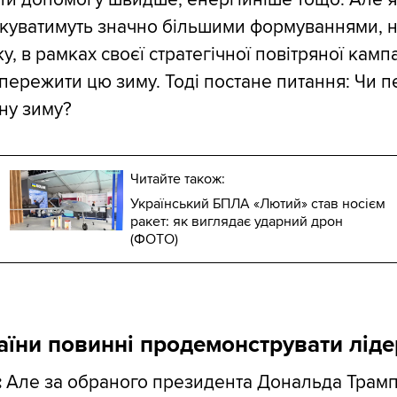
акуватимуть значно більшими формуваннями, н
, в рамках своєї стратегічної повітряної кампа
пережити цю зиму. Тоді постане питання: Чи 
ну зиму?
Читайте також:
Український БПЛА «Лютий» став носієм
ракет: як виглядає ударний дрон
(ФОТО)
аїни повинні продемонструвати ліде
:
Але за обраного президента Дональда Трамп