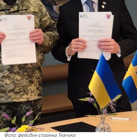
Фото: фейсбук-сторінка Ткачука