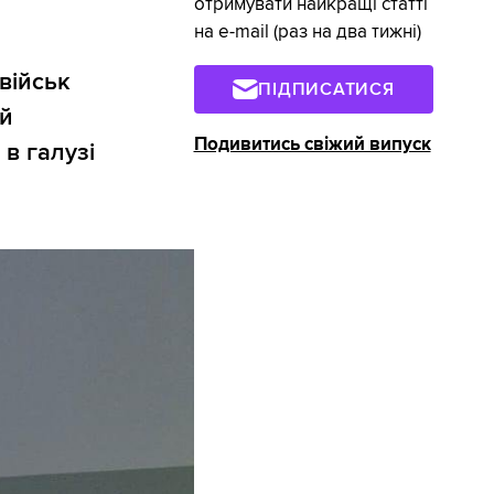
отримувати найкращі статті
на e-mail (раз на два тижні)
військ
ПІДПИСАТИСЯ
й
Подивитись свіжий випуск
в галузі