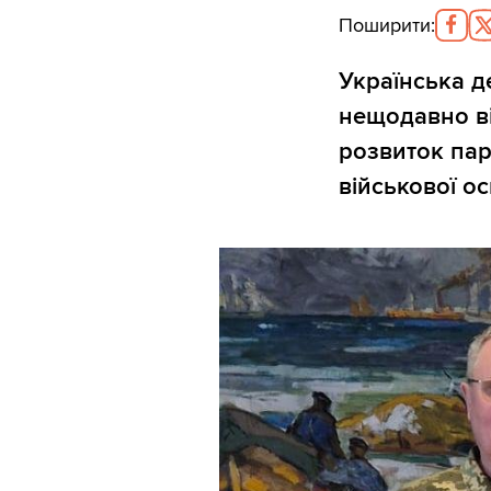
Поширити
:
Українська д
нещодавно в
розвиток пар
військової ос