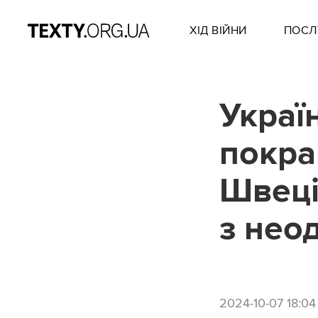
ХІД ВІЙНИ
ПОСЛ
Украї
покра
Швеці
з нео
2024-10-07 18:04