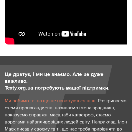
Це дратує, і ми це знаємо. Але це дуже
важливо.
Texty.org.ua потребують вашої підтримки.
Ми робимо те, на що не наважуються інші.
Розкриваємо
схеми пропагандистів, називаємо імена зрадників,
показуємо справжні масштаби катастроф, стаємо
ворогами найвпливовіших людей світу. Наприклад, Ілон
Маск писав у своєму твіті, що нас треба прирівняти до