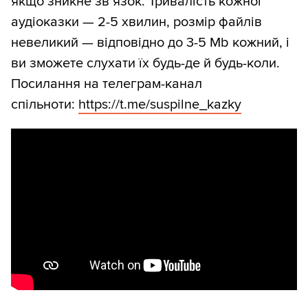
якщо зникне зв’язок. Тривалість кожної
аудіоказки — 2-5 хвилин, розмір файлів
невеликий — відповідно до 3-5 Mb кожний, і
ви зможете слухати їх будь-де й будь-коли.
Посилання на телеграм-канал
спільноти:
https://t.me/suspilne_kazky