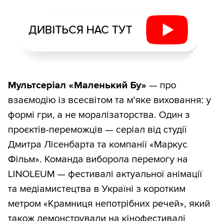
ДИВІТЬСЯ НАС ТУТ
Мультсеріал «Маленький Бу»
— про
взаємодію із всесвітом та м'яке виховання: у
формі гри, а не моралізаторства. Один з
проєктів-переможців — серіал від студії
Дмитра Лісенбарта та компанії «Маркус
Фільм». Команда виборола перемогу на
LINOLEUM — фестивалі актуальної анімації
та медіамистецтва в Україні з коротким
метром «Крамниця непотрібних речей», який
також демонстрували на кінофестивалі