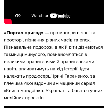
«Портал пригод»
— про мандри в часі та
просторі, пізнання різних часів та епох.
Пізнавальна подорож, в якій діти дізнаються
таємниці минулого, познайомляться з
великими правителями й правительками і
навіть впливатимуть на хід історії. Ідея
належить продюсерці Ірині Тараненко, за
плечима якої відомий анімаційний серіал
«Книга-мандрівка. Україна» та багато гучних
медійних проєктів.