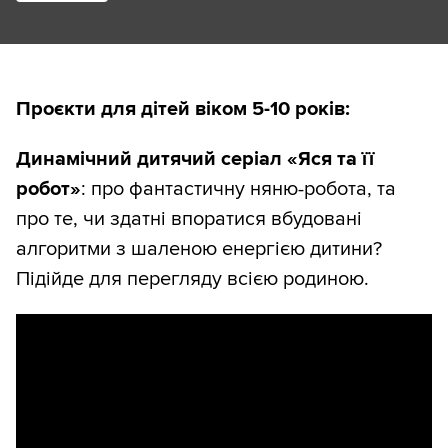
Проєкти для дітей віком 5-10 років:
Динамічний дитячий серіал «Яся та її
робот»
: про фантастичну няню-робота, та
про те, чи здатні впоратися вбудовані
алгоритми з шаленою енергією дитини?
Підійде для перегляду всією родиною.