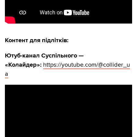
Контент для підлітків:
Ютуб-канал Суспільного —
«Колайдер»:
https://youtube.com/@collider_u
a