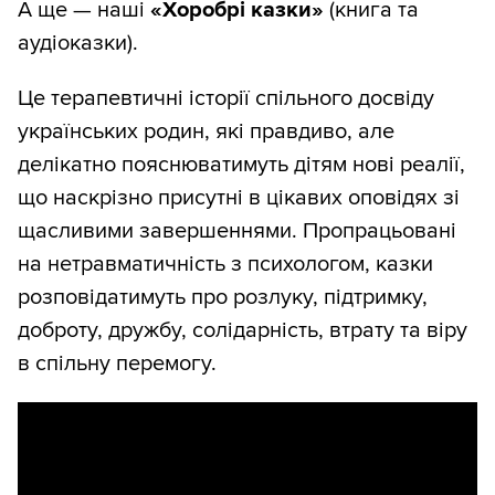
А ще — наші
«Хоробрі казки»
(книга та
аудіоказки).
Це терапевтичні історії спільного досвіду
українських родин, які правдиво, але
делікатно пояснюватимуть дітям нові реалії,
що наскрізно присутні в цікавих оповідях зі
щасливими завершеннями. Пропрацьовані
на нетравматичність з психологом, казки
розповідатимуть про розлуку, підтримку,
доброту, дружбу, солідарність, втрату та віру
в спільну перемогу.