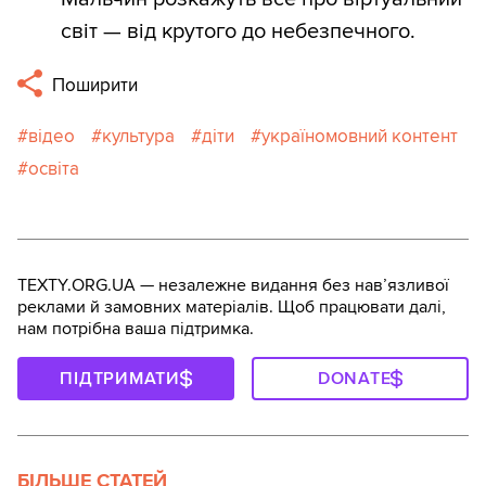
світ — від крутого до небезпечного.
Поширити
відео
культура
діти
україномовний контент
освіта
TEXTY.ORG.UA — незалежне видання без навʼязливої
реклами й замовних матеріалів. Щоб працювати далі,
нам потрібна ваша підтримка.
ПІДТРИМАТИ
DONATE
БІЛЬШЕ СТАТЕЙ