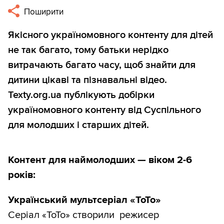
Поширити
Якісного україномовного контенту для дітей
не так багато, тому батьки нерідко
витрачають багато часу, щоб знайти для
дитини цікаві та пізнавальні відео.
Texty.org.ua публікують добірки
україномовного контенту від Суспільного
для молодших і старших дітей.
Контент для
наймолодших — віком 2-6
років:
Український мультсеріал «ТоТо»
Серіал «ТоТо» створили режисер