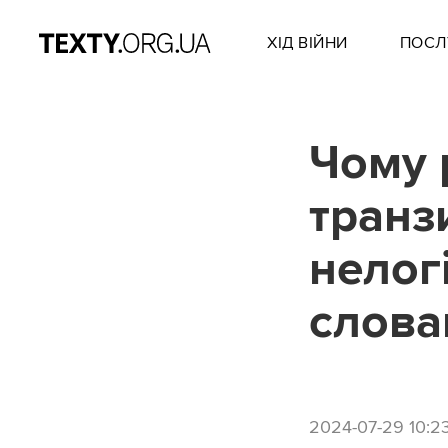
ХІД ВІЙНИ
ПОСЛ
Чому 
транз
нелог
слова
2024-07-29 10:2