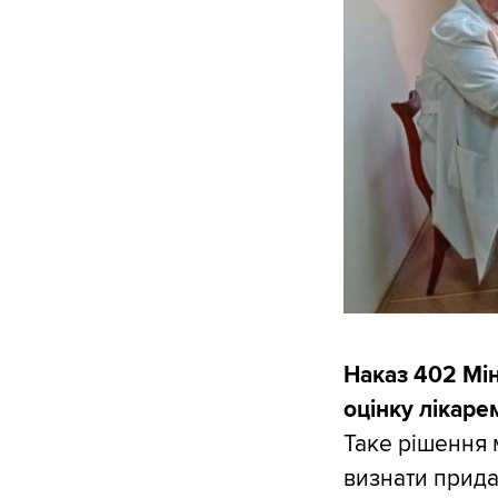
Наказ 402 Мі
оцінку лікаре
Таке рішення 
визнати прида