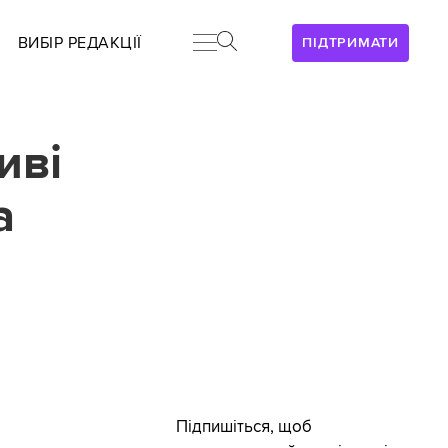
ВИБІР РЕДАКЦІЇ
ПІДТРИМАТИ
иві
а
Підпишіться, щоб