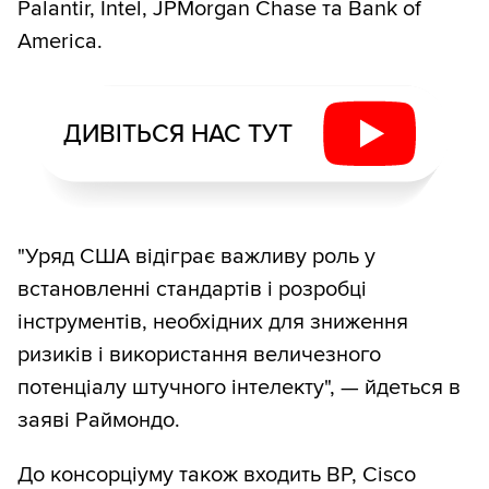
Palantir, Intel, JPMorgan Chase та Bank of
America.
ДИВІТЬСЯ НАС ТУТ
"Уряд США відіграє важливу роль у
встановленні стандартів і розробці
інструментів, необхідних для зниження
ризиків і використання величезного
потенціалу штучного інтелекту", — йдеться в
заяві Раймондо.
До консорціуму також входить BP, Cisco