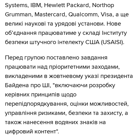
Systems, IBM, Hewlett Packard, Northop
Grumman, Mastercard, Qualcomm, Visa, а ще
великі наукові та урядові установи. Нове
обʼєднання працюватиме у складі Інституту
безпеки штучного інтелекту США (USAISI).
Перед групою поставлено завдання
працювати над пріоритетними заходами,
викладеними в жовтневому указі президента
Байдена про ШІ, "включаючи розробку
керівних принципів щодо
перепідпорядкування, оцінки можливостей,
управління ризиками, безпеки та захисту, а
також нанесення водяних знаків на
цифровий контент".