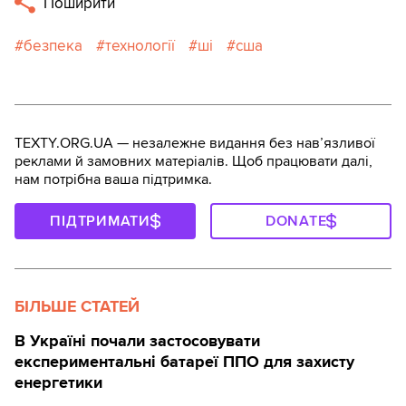
Поширити
безпека
технології
ші
сша
TEXTY.ORG.UA — незалежне видання без навʼязливої
реклами й замовних матеріалів. Щоб працювати далі,
нам потрібна ваша підтримка.
ПІДТРИМАТИ
DONATE
БІЛЬШЕ СТАТЕЙ
В Україні почали застосовувати
експериментальні батареї ППО для захисту
енергетики