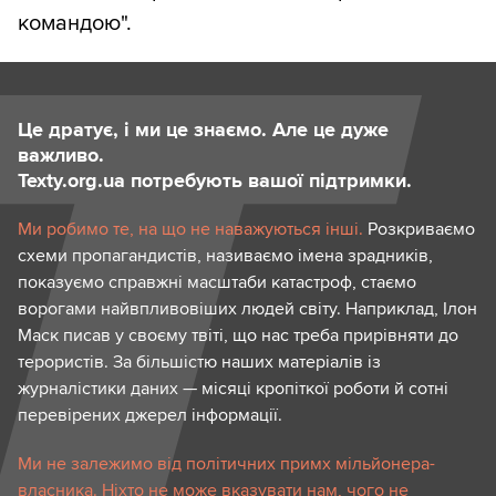
командою".
Це дратує, і ми це знаємо. Але це дуже
важливо.
Texty.org.ua потребують вашої підтримки.
Ми робимо те, на що не наважуються інші.
Розкриваємо
схеми пропагандистів, називаємо імена зрадників,
показуємо справжні масштаби катастроф, стаємо
ворогами найвпливовіших людей світу. Наприклад, Ілон
Маск писав у своєму твіті, що нас треба прирівняти до
терористів. За більшістю наших матеріалів із
журналістики даних — місяці кропіткої роботи й сотні
перевірених джерел інформації.
Ми не залежимо від політичних примх мільйонера-
власника. Ніхто не може вказувати нам, чого не