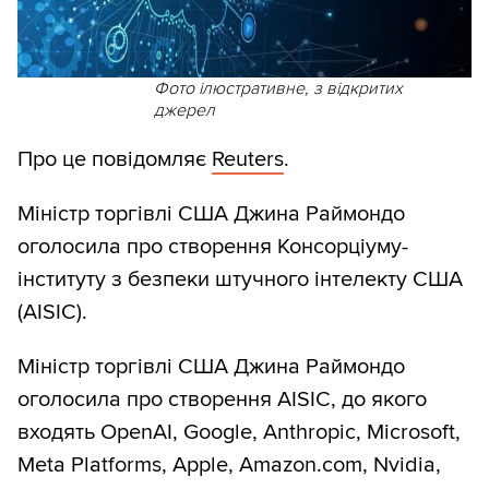
Фото ілюстративне, з відкритих
джерел
Про це повідомляє
Reuters
.
Міністр торгівлі США Джина Раймондо
оголосила про створення Консорціуму-
інституту з безпеки штучного інтелекту США
(AISIC).
Міністр торгівлі США Джина Раймондо
оголосила про створення AISIC, до якого
входять OpenAI, Google, Anthropic, Microsoft,
Meta Platforms, Apple, Amazon.com, Nvidia,