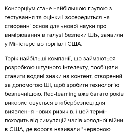
Консорціум стане найбільшою групою з
тестування та оцінки і зосередиться на
створенні основ для «нової науки про
вимірювання в галузі безпеки ШІ», заявили
у Міністерство торгівлі США.
Торік найбільші компанії, що займаються
розробкою штучного інтелекту, пообіцяли
ставити водяні знаки на контент, створений
за допомогою ШІ, щоб зробити технологію
безпечнішою. Red-teaming вже багато років
використовується в кібербезпеці для
виявлення нових ризиків, і цей термін
походить від симуляцій часів холодної війни
в США, де ворога називали "червоною