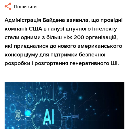
Поширити
Адміністрація Байдена заявила, що провідні
компанії США в галузі штучного інтелекту
стали одними з більш ніж 200 організацій,
які приєдналися до нового американського
консорціуму для підтримки безпечної
розробки і розгортання генеративного ШІ.