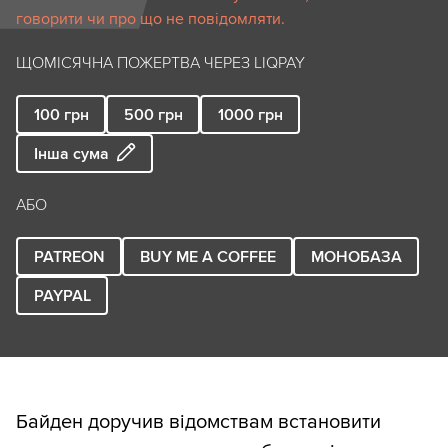
говорити чи про що не повідомляти.
ЩОМІСЯЧНА ПОЖЕРТВА ЧЕРЕЗ LIQPAY
100
грн
500
грн
1000
грн
Інша сума
АБО
PATREON
BUY ME A COFFEE
МОНОБАЗА
PAYPAL
Байден доручив відомствам встановити