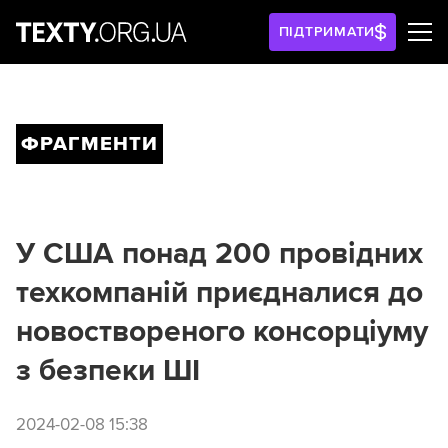
ПІДТРИМАТИ
ФРАГМЕНТИ
У США понад 200 провідних
техкомпаній приєдналися до
новоствореного консорціуму
з безпеки ШІ
2024-02-08 15:38