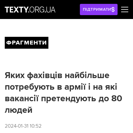
ПІДТРИМАТИ
ФРАГМЕНТИ
Яких фахівців найбільше
потребують в армії і на які
вакансії претендують до 80
людей
2024-01-31 10:52