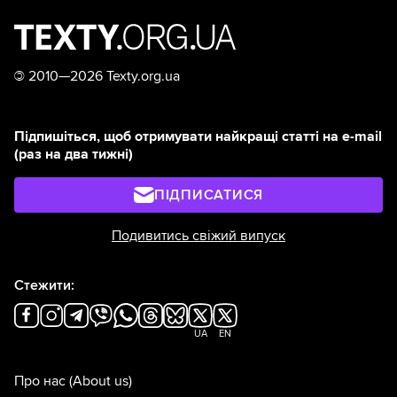
©
2010—2026 Texty.org.ua
Підпишіться, щоб отримувати найкращі статті на e-mail
(раз на два тижні)
ПІДПИСАТИСЯ
Подивитись свіжий випуск
Стежити:
UA
EN
Про нас
(About us)