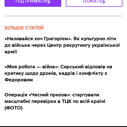
ПІДТРИМАТИ
DONATE
БІЛЬШЕ СТАТЕЙ
«Називайся хоч Григорієм». Як культурно піти
до війська через Центр рекрутингу української
армії
«Моя робота — війна»: Сирський відповів на
критику щодо дронів, кадрів і конфлікту з
Федоровим
Операція «Чесний призов»: стартували
масштабні перевірки в ТЦК по всій країні
(ФОТО)