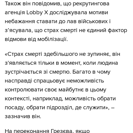
Також він повідомив, що рекрутингова
агенція Lobby X досліджувала мотиви
небажання ставати до лав військових і
з’ясувала, що страх смерті не єдиний фактор
відмови від мобілізації.
«Страх смерті здебільшого не зупиняє, він
з'являється тільки в момент, коли людина
зустрічається зі смертю. Багато в чому
насправді спрацьовує неможливість
контролювати своє майбутнє в цьому
контексті, наприклад, можливість обрати
посаду, обрати підрозділ, де служити», –
зазначив він.
На переконання Грезєва, якщо