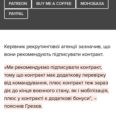
PATREON
BUY ME A COFFEE
МОНОБАЗА
PAYPAL
Керівник рекрутингової агенції зазначив, що
вони рекомендують підписувати контракт.
«Ми рекомендуємо підписувати контракт,
тому що контракт має додаткову перевірку
від командування, плюс контракт теж зараз
діє до кінця воєнного стану, як і мобілізація,
плюс у контракті є додаткові бонуси”, –
пояснив Грезєв.