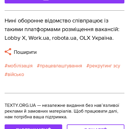
Нині оборонне відомство співпрацює із
такими платформами розміщення вакансій:
Lobby X, Work.ua, robota.ua, OLX Україна.
Поширити
мобілізація
працевлаштування
рекрутинг зсу
військо
TEXTY.ORG.UA — незалежне видання без навʼязливої
реклами й замовних матеріалів. Щоб працювати далі,
нам потрібна ваша підтримка.