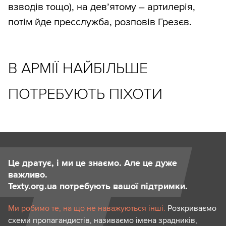
взводів тощо), на дев’ятому – артилерія,
потім йде пресслужба, розповів Грезєв.
В АРМІЇ НАЙБІЛЬШЕ
ПОТРЕБУЮТЬ ПІХОТИ
Це дратує, і ми це знаємо. Але це дуже
важливо.
Texty.org.ua потребують вашої підтримки.
Ми робимо те, на що не наважуються інші.
Розкриваємо
схеми пропагандистів, називаємо імена зрадників,