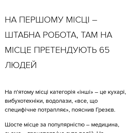
НА ПЕРШОМУ МІСЦІ –
ШТАБНА РОБОТА, ТАМ НА
МІСЦЕ ПРЕТЕНДУЮТЬ 65
ЛЮДЕЙ
На п'ятому місці категорія «інші» – це кухарі,
вибухотехніки, водолази, «все, що
специфічне потрапляє», пояснив Грезєв.
Шосте місце за популярністю – медицина,