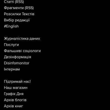
Статті
(RSS)
Фрагменти
(RSS)
Розсилки Текстів
Вибір редакції
#English
Журналістика даних
Послуги
Фальшиві соціологи
Дезінформація
Disinfomonitor
Інтернам
Підтримай нас!
Наш магазин
Графік Дня
Архів блогів
Архів книг