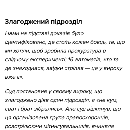
Злагоджений підрозділ
Нами на підставі доказів було
ідентифіковано, де стоїть кожен боєць, те, що
ми хотіли, щоб зробила прокуратура в
слідчому експерименті: 16 автоматів, хто та
де знаходився, звідки стріляв — це у вироку
вже є».
Суд постановив у своєму вироку, що
злагоджено діяв один підрозділ, а «не кум,
сват і брат зібрались». Але суд відкинув, що
ця організована група правоохоронців,
розстрілюючи мітингувальників, вчиняла