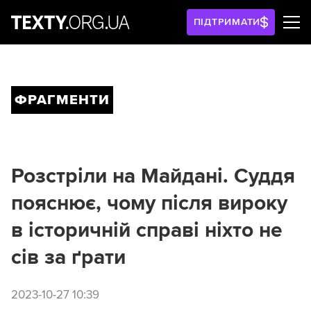
ПІДТРИМАТИ
ФРАГМЕНТИ
Розстріли на Майдані. Суддя
пояснює, чому після вироку
в історичній справі ніхто не
сів за ґрати
2023-10-27 10:39