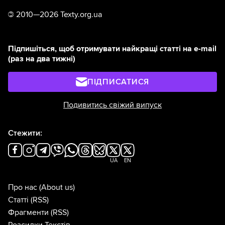
©
2010—2026 Texty.org.ua
Підпишіться, щоб отримувати найкращі статті на e-mail
(раз на два тижні)
ПІДПИСАТИСЯ
Подивитись свіжий випуск
Стежити:
UA
EN
Про нас
(About us)
Статті
(RSS)
Фрагменти
(RSS)
Розсилки Текстів