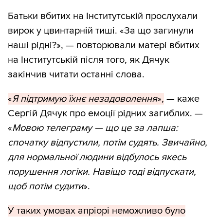
Батьки вбитих на Інститутській прослухали
вирок у цвинтарній тиші. «За що загинули
наші рідні?», — повторювали матері вбитих
на Інститутській після того, як Дячук
закінчив читати останні слова.
«
Я підтримую їхнє незадоволення
»,
— каже
Сергій Дячук про емоції рідних загиблих. —
«
Мовою телеграму
— що це за лапша:
спочатку відпустили, потім судять. Звичайно,
для нормальної людини відбулось якесь
порушення логіки. Навіщо тоді відпускати,
щоб потім судити
».
У таких умовах апріорі неможливо було