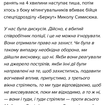
ранять на 4 хвилини наступає тиша, потім
хтось з боку мітингувальників вбиває бійця
спецпідрозділу «Беркут» Миколу Симисюка.
У нас була дискусія. Дійсно, є вбитий
співробітник поліції, і це не можна ігнорувати.
Вони отримали право на захист. Чи була в
такому випадку необхідна оборона, ми
дійшли висновку, що ні. Якби вони реагували
на джерело пострілів, якби їхні дії були
направлені на те, щоб захиститись, подавити
вогневий вплив, припустимо, з третього
вікна стріляють, то ми туди відповідаємо, щоб
не висовувався, поки ми відходимо, а то ж ні,
— вони і туди, і туди стріляли — проти всього