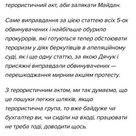
терористичний акт, аби залякати Майдан.
Саме виправдання за цією статтею всіх 5-ох
обвинувачених і найбільше обурило
прокурорів, які готуються тепер обстоювати
тероризм у діях беркутівців в апеляційному
суді, як і ще одну статтю, за якою Дячук і
присяжні виправдали обвинувачених —
перешкоджання мирним акціям протесту.
З терористичним актом, ми так думаємо, що
це пошуки легких шляхів, якщо
терористична група, то вже байдуже чи
бухгалтер ви, чи сиділи на вході, працювати
не треба тоді, доводити щось.