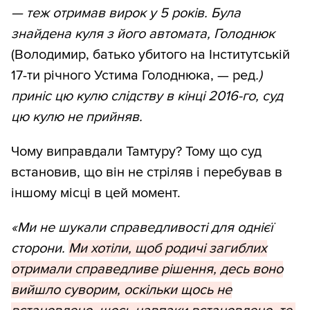
— теж отримав вирок у 5 років. Була
знайдена куля з його автомата, Голоднюк
(Володимир, батько убитого на Інститутській
17-ти річного Устима Голоднюка, — ред
.)
приніс цю кулю слідству в кінці 2016-го, суд
цю кулю не прийняв.
Чому виправдали Тамтуру? Тому що суд
встановив, що він не стріляв і перебував в
іншому місці в цей момент.
«Ми не шукали справедливості для однієї
сторони.
Ми хотіли, щоб родичі загиблих
отримали справедливе рішення, десь воно
вийшло суворим, оскільки щось не