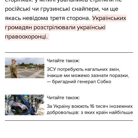
російські чи грузинські снайпери, чи ще
якась невідома третя сторона.
Українських
громадян розстрілювали українські
правоохоронці.
Читайте також:
ЗСУ потребують нагальних змін,
інакше ми можемо зазнати поразки,
— бригадний генерал Собко
Читайте також:
За Україну воюють 16 тисяч іноземних
добровольців: з яких країн найбільше