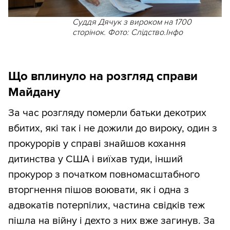
Суддя Дячук з вироком на 1700
сторінок. Фото: Слідство.Інфо
Що вплинуло на розгляд справи
Майдану
За час розгляду померли батьки декотрих
вбитих, які так і не дожили до вироку, один з
прокурорів у справі знайшов кохання
дитинства у США і виїхав туди, інший
прокурор з початком повномасштабного
вторгнення пішов воювати, як і одна з
адвокатів потерпілих, частина свідків теж
пішла на війну і дехто з них вже загинув. За