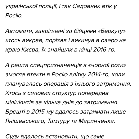
української поліції, і так Садовник втік у
Росію.
Автомати, закріплені за бійцями «Беркуту»
хтось викрав, порізав і викинув в озеро на
краю Києва, їх знайшли в кінці 2016-го.
А решта спецпризначенців з «чорної роти»
змогла втекти в Росію влітку 2014-го, коли
планувалась операція з їхнього затримання.
Хтось з силових структур попередив
міліціянтів за кілька днів до затримання.
Врешті в 2015-му вдалось затримати лише
Янішевського, Тамтуру та Маринченка.
Суду вдалось встановити, що саме