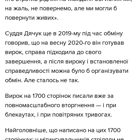
на жаль, не повернемо, але ми могли б
повернути живих».
Суддя Дячук ще в 2019-му під час обміну
говорив, що на весну 2020-го він готував
вирок, справа підходила до свого
завершення, а після вироку і встановленої
справедливості можна було б організувати
обмін. Але сталось не так.
Вирок на 1700 сторінок писали вже за
повномасштабного вторгнення — і при
блекаутах, і при повітряних тривогах.
Найголовніше, що написано на цих 1700
сторінках: у мітингувальників стріляли не