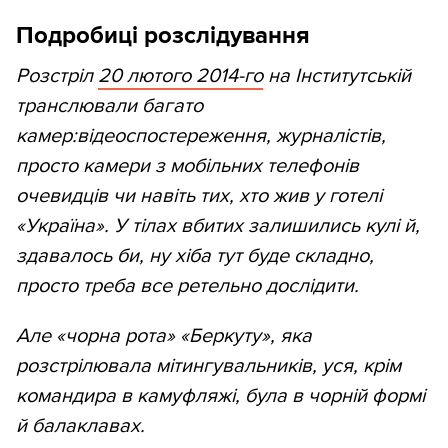
Подробиці розслідування
Розстріл
20 лютого 2014-го
на Інститутській
транслювали багато
камер:відеоспостереження, журналістів,
просто камери з мобільних телефонів
очевидців чи навіть тих, хто жив у готелі
«Україна». У тілах вбитих залишились кулі й,
здавалось би, ну хіба тут буде складно,
просто треба все ретельно дослідити.
Але «чорна рота» «Беркуту», яка
розстрілювала мітингувальників, уся, крім
командира в камуфляжі, була в чорній формі
й балаклавах.