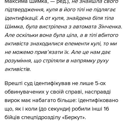
Максима Шимка, — ред.),
не знайшла свого
підтвердження, куля в його тілі не підлягає
ідентифікації. А от куля, знайдена біля тіла
Шимка, була вистрілена з автомата Зінченка.
Але оскільки вона була ціла, а в тілі вбитого
активіста знаходилися елементи кулі, то ми
не можемо прив’язати їх. Але це нам дає
розуміння, що стріляли в напрямку руху
активістів.
Врешті суд ідентифікував не лише 5-ох
обвинувачених у своїй справі, насправді
вирок має набагато більше: ідентифіковано
що, як і коли (до секунди) робили інші 16
бійців спецпідрозділу «Беркут».