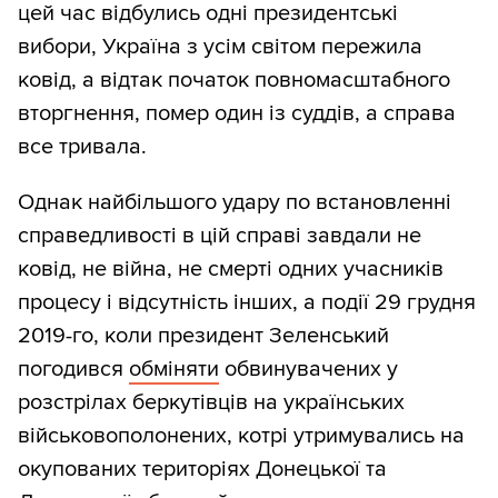
цей час відбулись одні президентські
вибори, Україна з усім світом пережила
ковід, а відтак початок повномасштабного
вторгнення, помер один із суддів, а справа
все тривала.
Однак найбільшого удару по встановленні
справедливості в цій справі завдали не
ковід, не війна, не смерті одних учасників
процесу і відсутність інших, а події 29 грудня
2019-го, коли президент Зеленський
погодився
обміняти
обвинувачених у
розстрілах беркутівців на українських
військовополонених, котрі утримувались на
окупованих територіях Донецької та