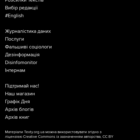
Вибір редакції
#English
Журналістика даних
Послуги
Фальшиві соціологи
Дезінформація
Disinfomonitor
Інтернам
Підтримай нас!
Наш магазин
Графік Дня
Архів блогів
Архів книг
Матеріали Texty.org.ua можна використовувати згідно з
ліцензією
Creative Commons із зазначенням авторства, CC BY