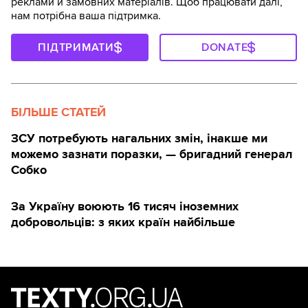
реклами й замовних матеріалів. Щоб працювати далі,
нам потрібна ваша підтримка.
ПІДТРИМАТИ
DONATE
БІЛЬШЕ СТАТЕЙ
ЗСУ потребують нагальних змін, інакше ми
можемо зазнати поразки, — бригадний генерал
Собко
За Україну воюють 16 тисяч іноземних
добровольців: з яких країн найбільше