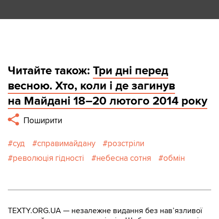
Читайте також:
Три дні перед
весною. Хто, коли і де загинув
на Майдані 18–20 лютого 2014 року
Поширити
суд
справимайдану
розстріли
революція гідності
небесна сотня
обмін
TEXTY.ORG.UA — незалежне видання без навʼязливої