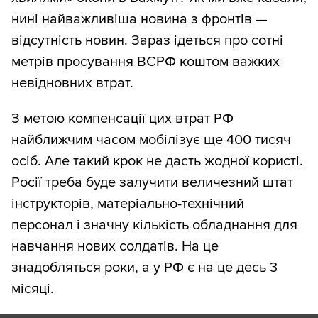
нині найважливіша новина з фронтів —
відсутність новин. Зараз ідеться про сотні
метрів просування ВСРФ коштом важких
невідновних втрат.
З метою компенсації цих втрат РФ
найближчим часом мобілізує ще 400 тисяч
осіб. Але такий крок не дасть жодної користі.
Росії треба буде залучити величезний штат
інструкторів, матеріально-технічний
персонал і значну кількість обладнання для
навчання нових солдатів. На це
знадобляться роки, а у РФ є на це десь 3
місяці.