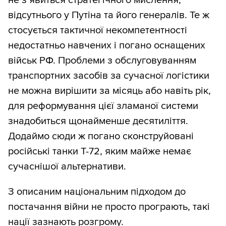
відсутнього у Путіна та його генералів. Те ж
стосується тактичної некомпетентності
недостатньо навчених і погано оснащених
військ РФ. Проблеми з обслуговуванням
транспортних засобів за сучасної логістики
не можна вирішити за місяць або навіть рік,
для реформування цієї зламаної системи
знадобиться щонайменше десятиліття.
Додаймо сюди ж погано сконструйовані
російські танки Т-72, яким майже немає
сучаснішої альтернативи.
З описаним національним підходом до
постачання війни не просто програють, такі
нації зазнають розгрому.