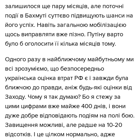
залишилося ще пару місяців, але поточні
події в Бахмуті суттєво підвищують шанси на
його успіх. Навіть загальною мобілізацією
щось виправляти вже пізно. Путіну варто
було б оголосити її кілька місяців тому.
Одного разу в найближчому майбутньому ми
всі зрозуміємо, що безпосередньо
українська оцінка втрат РФ є і завжди була
ближчою до правди, аніж будь-які оцінки від
Заходу. Чому я так думаю? Бо я стежу за
цими цифрами вже майже 400 днів, і вони
дуже добре відповідають подіям на полі бою.
Завищення можливі, але радше на 10-20
відсотків. І це цілком нормально, адже