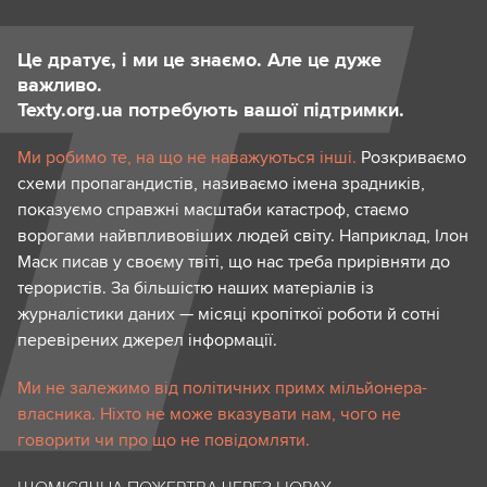
Це дратує, і ми це знаємо. Але це дуже
важливо.
Texty.org.ua потребують вашої підтримки.
Ми робимо те, на що не наважуються інші.
Розкриваємо
схеми пропагандистів, називаємо імена зрадників,
показуємо справжні масштаби катастроф, стаємо
ворогами найвпливовіших людей світу. Наприклад, Ілон
Маск писав у своєму твіті, що нас треба прирівняти до
терористів. За більшістю наших матеріалів із
журналістики даних — місяці кропіткої роботи й сотні
перевірених джерел інформації.
Ми не залежимо від політичних примх мільйонера-
власника. Ніхто не може вказувати нам, чого не
говорити чи про що не повідомляти.