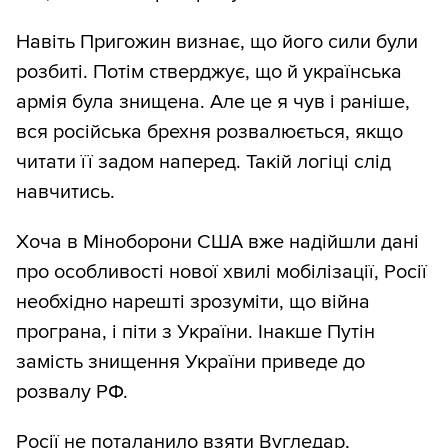
Навіть Пригожин визнає, що його сили були
розбиті. Потім стверджує, що й українська
армія була знищена. Але це я чув і раніше,
вся російська брехня розвалюється, якщо
читати її задом наперед. Такій логіці слід
навчитись.
Хоча в Міноборони США вже надійшли дані
про особливості нової хвилі мобілізації, Росії
необхідно нарешті зрозуміти, що війна
програна, і піти з України. Інакше Путін
замість знищення України приведе до
розвалу РФ.
Росії не поталанило взяти Вугледар,