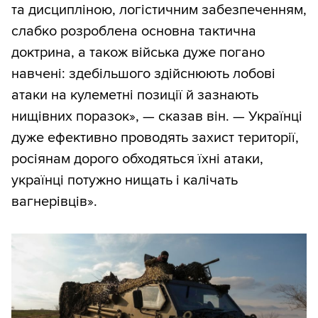
та дисципліною, логістичним забезпеченням,
слабко розроблена основна тактична
доктрина, а також війська дуже погано
навчені: здебільшого здійснюють лобові
атаки на кулеметні позиції й зазнають
нищівних поразок», — сказав він. — Українці
дуже ефективно проводять захист території,
росіянам дорого обходяться їхні атаки,
українці потужно нищать і калічать
вагнерівців».