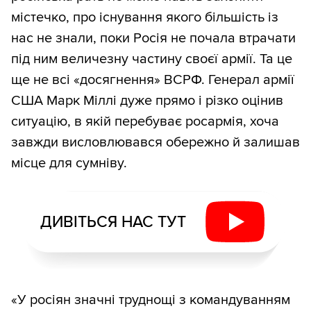
містечко, про існування якого більшість із
нас не знали, поки Росія не почала втрачати
під ним величезну частину своєї армії. Та це
ще не всі «досягнення» ВСРФ. Генерал армії
США Марк Міллі дуже прямо і різко оцінив
ситуацію, в якій перебуває росармія, хоча
завжди висловлювався обережно й залишав
місце для сумніву.
ДИВІТЬСЯ НАС ТУТ
«У росіян значні труднощі з командуванням