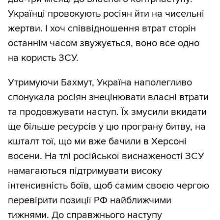
Українці провокують росіян йти на чисельні
жертви. І хоч співвідношення втрат сторін
останнім часом звужується, воно все одно
на користь ЗСУ.
Утримуючи Бахмут, Україна наполегливо
спонукала росіян знецінювати власні втрати
та продовжувати наступ. Їх змусили вкидати
ще більше ресурсів у цю програну битву, на
кшталт тої, що ми вже бачили в Херсоні
восени. На тлі російської виснаженості ЗСУ
намагаються підтримувати високу
інтенсивність боїв, щоб самим своєю чергою
перевірити позиції РФ найближчими
тижнями. До справжнього наступу