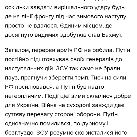
оскільки завдати вирішального удару будь-
де на лінії фронту під час зимового наступу
просто не вдалося. Єдиним місцем, де
досягнуто видимих здобутків став Бахмут.
Загалом, перерви армія РФ не робила. Путін
постійно підштовхував своїх генералів до
наступальних дій. ЗСУ так само не брали
пауз, прагнучи зберегти темп. Тиск на сили
РФ посилювався, а Путін був надто
нетерплячим. Події цієї зими склалися добре
для України. Війна на суходолі завжди дає
суттєву перевагу стороні оборони. Путін
однозначно помилився, по-дурному і
безглуздо. ЗСУ розумно скористалися його