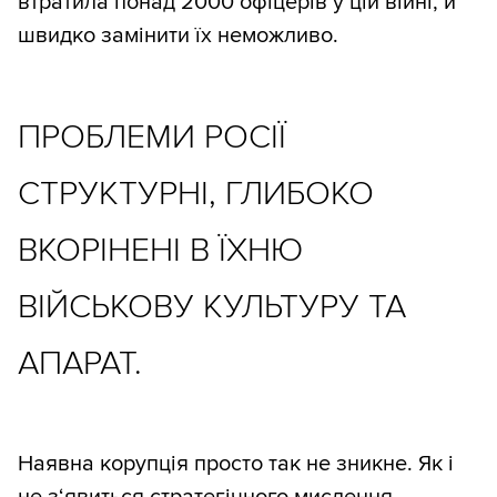
втратила понад 2000 офіцерів у цій війні, й
швидко замінити їх неможливо.
ПРОБЛЕМИ РОСІЇ
СТРУКТУРНІ, ГЛИБОКО
ВКОРІНЕНІ В ЇХНЮ
ВІЙСЬКОВУ КУЛЬТУРУ ТА
АПАРАТ.
Наявна корупція просто так не зникне. Як і
не з‘явиться стратегічного мислення,