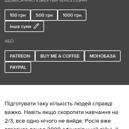
ЩОМІСЯЧНА ПОЖЕРТВА ЧЕРЕЗ LIQPAY
100
грн
500
грн
1000
грн
Інша сума
АБО
PATREON
BUY ME A COFFEE
МОНОБАЗА
PAYPAL
Підготувати таку кількість людей справді
важко. Навіть якщо скоротити навчання на
2/3, все одно нічого не вийде. Росія вже