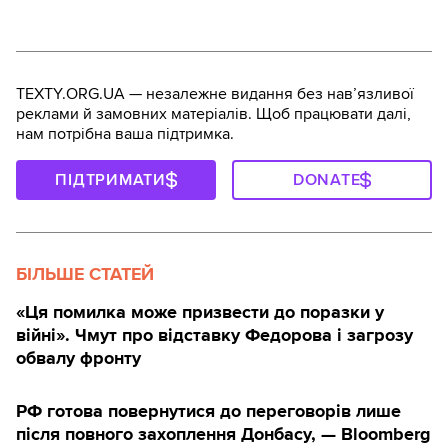
TEXTY.ORG.UA — незалежне видання без навʼязливої
реклами й замовних матеріалів. Щоб працювати далі,
нам потрібна ваша підтримка.
ПІДТРИМАТИ
DONATE
БІЛЬШЕ СТАТЕЙ
«Ця помилка може призвести до поразки у
війні». Чмут про відставку Федорова і загрозу
обвалу фронту
РФ готова повернутися до переговорів лише
після повного захоплення Донбасу, — Bloomberg